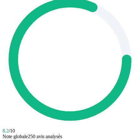
8.2
/10
Note globale
250
avis analysés