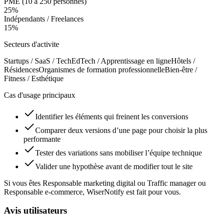
PME (10 à 250 personnes)
25
%
Indépendants / Freelances
15
%
Secteurs d'activite
Startups / SaaS / Tech
EdTech / Apprentissage en ligne
Hôtels /
Résidences
Organismes de formation professionnelle
Bien-être /
Fitness / Esthétique
Cas d'usage principaux
Identifier les éléments qui freinent les conversions
Comparer deux versions d’une page pour choisir la plus
performante
Tester des variations sans mobiliser l’équipe technique
Valider une hypothèse avant de modifier tout le site
Si vous êtes Responsable marketing digital ou Traffic manager ou
Responsable e-commerce, WiserNotify est fait pour vous.
Avis utilisateurs