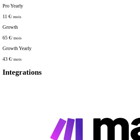
Pro Yearly
11 €
/ mois
Growth
65 €
/ mois
Growth Yearly
43 €
/ mois
Integrations