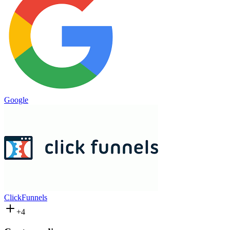
Google
ClickFunnels
+4