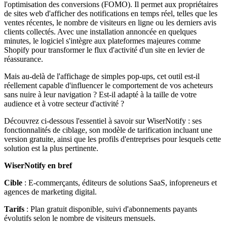
l'optimisation des conversions (FOMO). Il permet aux propriétaires
de sites web d'afficher des notifications en temps réel, telles que les
ventes récentes, le nombre de visiteurs en ligne ou les derniers avis
clients collectés. Avec une installation annoncée en quelques
minutes, le logiciel s'intègre aux plateformes majeures comme
Shopify pour transformer le flux d'activité d'un site en levier de
réassurance.
Mais au-delà de l'affichage de simples pop-ups, cet outil est-il
réellement capable d'influencer le comportement de vos acheteurs
sans nuire à leur navigation ? Est-il adapté à la taille de votre
audience et à votre secteur d'activité ?
Découvrez ci-dessous l'essentiel à savoir sur WiserNotify : ses
fonctionnalités de ciblage, son modèle de tarification incluant une
version gratuite, ainsi que les profils d'entreprises pour lesquels cette
solution est la plus pertinente.
WiserNotify en bref
Cible
: E-commerçants, éditeurs de solutions SaaS, infopreneurs et
agences de marketing digital.
Tarifs
: Plan gratuit disponible, suivi d'abonnements payants
évolutifs selon le nombre de visiteurs mensuels.