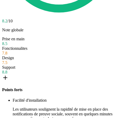
8.2
/10
Note globale
Prise en main
8.5
Fonctionnalites
7.8
Design
7.5
Support
8.8
Points forts
Facilité d'installation
Les utilisateurs soulignent la rapidité de mise en place des
notifications de preuve sociale, souvent en quelques minutes