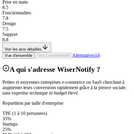
Prise en main
8.5
Fonctionnalites
7.8
Design
7.5
Support
8.8
Voir les avis détaillés
Alternatives
14
Vue d'ensemble
Test Certifié
bientôt
A qui s'adresse WiserNotify ?
Petites et moyennes entreprises e-commerce ou SaaS cherchant à
augmenter leurs conversions rapidement grâce à la preuve sociale,
sans expertise technique ni budget élevé.
Repartition par taille d'entreprise
TPE (1 à 10 personnes)
35
%
Startups
25
%