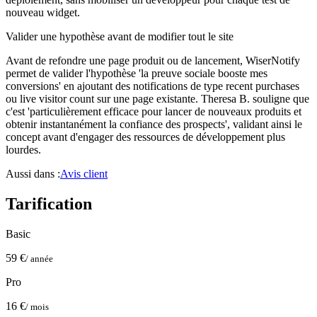
nouveau widget.
Valider une hypothèse avant de modifier tout le site
Avant de refondre une page produit ou de lancement, WiserNotify
permet de valider l'hypothèse 'la preuve sociale booste mes
conversions' en ajoutant des notifications de type recent purchases
ou live visitor count sur une page existante. Theresa B. souligne que
c'est 'particulièrement efficace pour lancer de nouveaux produits et
obtenir instantanément la confiance des prospects', validant ainsi le
concept avant d'engager des ressources de développement plus
lourdes.
Aussi dans :
Avis client
Tarification
Basic
59 €
/ année
Pro
16 €
/ mois