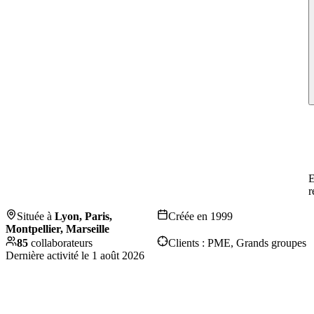
E
r
Située à
Lyon, Paris,
Créée en
1999
Montpellier, Marseille
85
collaborateurs
Clients :
PME, Grands groupes
Dernière activité le
1 août 2026