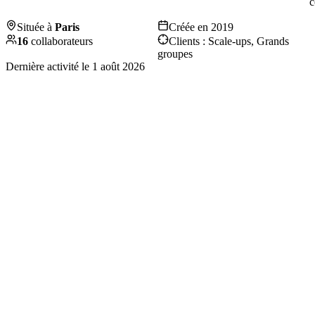
c
Située à
Paris
Créée en
2019
16
collaborateurs
Clients :
Scale-ups, Grands
groupes
Dernière activité le
1 août 2026