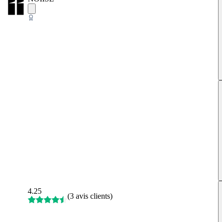
4.25
(
3 avis clients
)