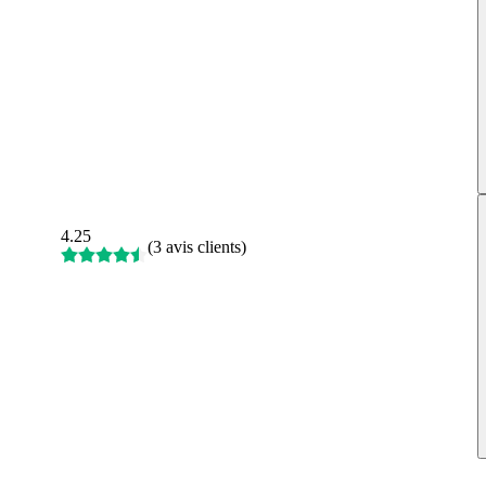
4.25
(
3 avis clients
)