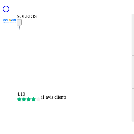
SOLEDIS
4.10
(
1 avis client
)