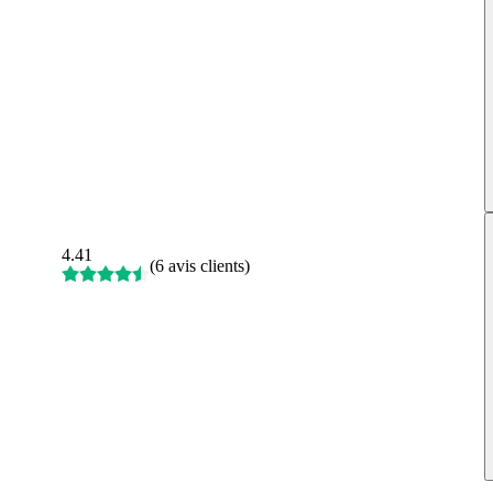
4.41
(
6 avis clients
)