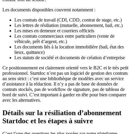
Les documents disponibles couvrent notamment :
Les contrats de travail (CDI, CDD, contrat de stage, etc.)
Les lettres de résiliation (mutuelle, abonnement, bail, etc.)
Les mises en demeure et courriers officiels
Les contrats commerciaux entre particuliers (vente de
véhicule, prêt d’argent, etc.)
Les documents liés à la location immobilière (bail, état des
lieux, quittance)
Les statuts de société et documents de création d’entreprise
Ce positionnement est clairement orienté vers le B2C et le très petit
professionnel. Startdoc n’est pas un logiciel de gestion des contrats
au sens strict : c’est une bibliothèque de modèles avec un service
d’assistance à la rédaction. Il n’y a pas de base de données de
contrats stockés, pas de workflow de signature, pas de tableau de
bord de suivi. C’est important à garder en tête pour bien comparer
avec les alternatives.
Détails sur la résiliation d’abonnement
Startdoc et les étapes à suivre
C’est l’une des questions les plus posées sur notre plateforme