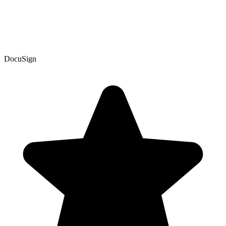
DocuSign