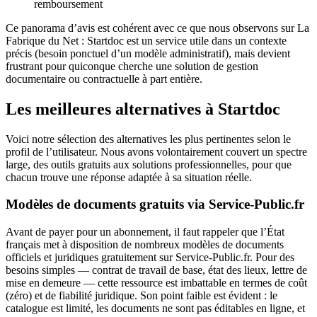
remboursement
Ce panorama d’avis est cohérent avec ce que nous observons sur La
Fabrique du Net : Startdoc est un service utile dans un contexte
précis (besoin ponctuel d’un modèle administratif), mais devient
frustrant pour quiconque cherche une solution de gestion
documentaire ou contractuelle à part entière.
Les meilleures alternatives à Startdoc
Voici notre sélection des alternatives les plus pertinentes selon le
profil de l’utilisateur. Nous avons volontairement couvert un spectre
large, des outils gratuits aux solutions professionnelles, pour que
chacun trouve une réponse adaptée à sa situation réelle.
Modèles de documents gratuits via Service-Public.fr
Avant de payer pour un abonnement, il faut rappeler que l’État
français met à disposition de nombreux modèles de documents
officiels et juridiques gratuitement sur Service-Public.fr. Pour des
besoins simples — contrat de travail de base, état des lieux, lettre de
mise en demeure — cette ressource est imbattable en termes de coût
(zéro) et de fiabilité juridique. Son point faible est évident : le
catalogue est limité, les documents ne sont pas éditables en ligne, et