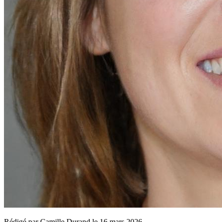
Rédigé par
Camille Durand
le
16 mars 2026