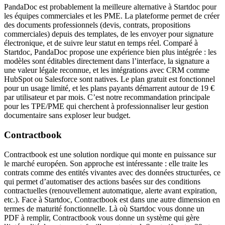
PandaDoc est probablement la meilleure alternative à Startdoc pour
les équipes commerciales et les PME. La plateforme permet de créer
des documents professionnels (devis, contrats, propositions
commerciales) depuis des templates, de les envoyer pour signature
électronique, et de suivre leur statut en temps réel. Comparé à
Startdoc, PandaDoc propose une expérience bien plus intégrée : les
modèles sont éditables directement dans l’interface, la signature a
une valeur légale reconnue, et les intégrations avec CRM comme
HubSpot ou Salesforce sont natives. Le plan gratuit est fonctionnel
pour un usage limité, et les plans payants démarrent autour de 19 €
par utilisateur et par mois. C’est notre recommandation principale
pour les TPE/PME qui cherchent à professionnaliser leur gestion
documentaire sans exploser leur budget.
Contractbook
Contractbook est une solution nordique qui monte en puissance sur
le marché européen. Son approche est intéressante : elle traite les
contrats comme des entités vivantes avec des données structurées, ce
qui permet d’automatiser des actions basées sur des conditions
contractuelles (renouvellement automatique, alerte avant expiration,
etc.). Face à Startdoc, Contractbook est dans une autre dimension en
termes de maturité fonctionnelle. Là où Startdoc vous donne un
PDF à remplir, Contractbook vous donne un système qui gère