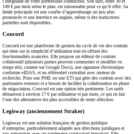
l’intégralité de votre portefeuille contractuel. Son tarif, entre 39 et
149 € par mois selon le plan, est raisonnable pour ce qu’il offre. Sa
limite principale est une courbe d’apprentissage un peu plus
prononcée et une interface en anglais, même si des traductions
partielles sont disponibles.
Concord
Concord est une plateforme de gestion du cycle de vie des contrats
qui mise sur la simplicité d’utilisation tout en offrant des
fonctionnalités avancées. Elle propose un éditeur de contrats
collaboratif (plusieurs parties peuvent commenter et modifier en
temps réel, comme sur Google Docs), une signature électronique
conforme eIDAS, et un référentiel centralisé avec moteur de
recherche. Pour une PME ou une ETI qui gère des contrats avec des
partenaires externes et a besoin de faciliter la collaboration en phase
de négociation, Concord est une option très pertinente. Les tarifs
démarrent à environ 17 € par utilisateur et par mois, ce qui en fait
l’une des alternatives les plus accessibles de notre sélection.
Legisway (anciennement Straker)
Legisway est une solution française de gestion juridique
d’entreprise, particulièrement adaptée aux directions juridiques et
aux entreprises avec un patrimoine contractuel important. Elle