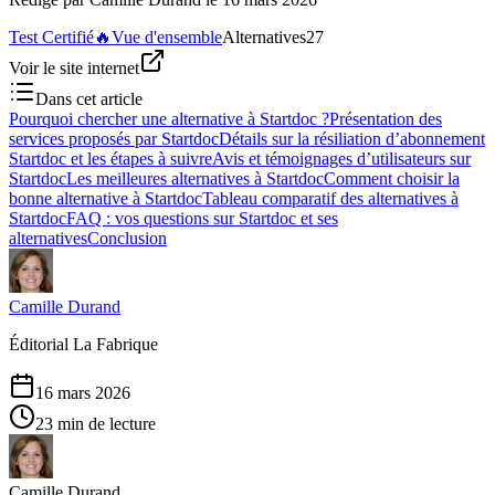
Test Certifié
🔥
Vue d'ensemble
Alternatives
27
Voir le site internet
Dans cet article
Pourquoi chercher une alternative à Startdoc ?
Présentation des
services proposés par Startdoc
Détails sur la résiliation d’abonnement
Startdoc et les étapes à suivre
Avis et témoignages d’utilisateurs sur
Startdoc
Les meilleures alternatives à Startdoc
Comment choisir la
bonne alternative à Startdoc
Tableau comparatif des alternatives à
Startdoc
FAQ : vos questions sur Startdoc et ses
alternatives
Conclusion
Camille Durand
Éditorial La Fabrique
16 mars 2026
23 min de lecture
Camille Durand