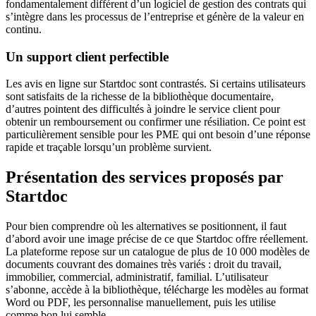
fondamentalement différent d’un logiciel de gestion des contrats qui
s’intègre dans les processus de l’entreprise et génère de la valeur en
continu.
Un support client perfectible
Les avis en ligne sur Startdoc sont contrastés. Si certains utilisateurs
sont satisfaits de la richesse de la bibliothèque documentaire,
d’autres pointent des difficultés à joindre le service client pour
obtenir un remboursement ou confirmer une résiliation. Ce point est
particulièrement sensible pour les PME qui ont besoin d’une réponse
rapide et traçable lorsqu’un problème survient.
Présentation des services proposés par
Startdoc
Pour bien comprendre où les alternatives se positionnent, il faut
d’abord avoir une image précise de ce que Startdoc offre réellement.
La plateforme repose sur un catalogue de plus de 10 000 modèles de
documents couvrant des domaines très variés : droit du travail,
immobilier, commercial, administratif, familial. L’utilisateur
s’abonne, accède à la bibliothèque, télécharge les modèles au format
Word ou PDF, les personnalise manuellement, puis les utilise
comme bon lui semble.