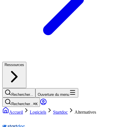
Ressources
Rechercher...
Ouverture du menu
Rechercher...
⌘
K
Accueil
Logiciels
Startdoc
Alternatives