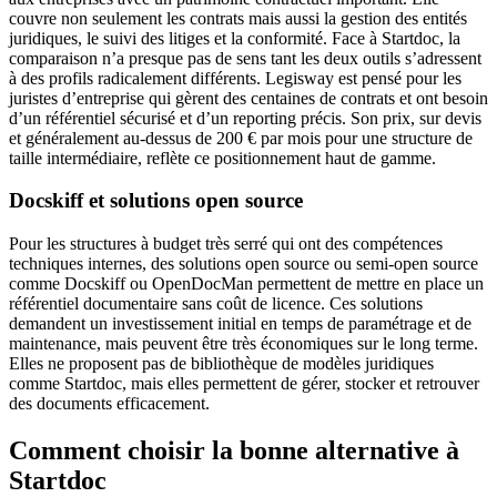
couvre non seulement les contrats mais aussi la gestion des entités
juridiques, le suivi des litiges et la conformité. Face à Startdoc, la
comparaison n’a presque pas de sens tant les deux outils s’adressent
à des profils radicalement différents. Legisway est pensé pour les
juristes d’entreprise qui gèrent des centaines de contrats et ont besoin
d’un référentiel sécurisé et d’un reporting précis. Son prix, sur devis
et généralement au-dessus de 200 € par mois pour une structure de
taille intermédiaire, reflète ce positionnement haut de gamme.
Docskiff et solutions open source
Pour les structures à budget très serré qui ont des compétences
techniques internes, des solutions open source ou semi-open source
comme Docskiff ou OpenDocMan permettent de mettre en place un
référentiel documentaire sans coût de licence. Ces solutions
demandent un investissement initial en temps de paramétrage et de
maintenance, mais peuvent être très économiques sur le long terme.
Elles ne proposent pas de bibliothèque de modèles juridiques
comme Startdoc, mais elles permettent de gérer, stocker et retrouver
des documents efficacement.
Comment choisir la bonne alternative à
Startdoc