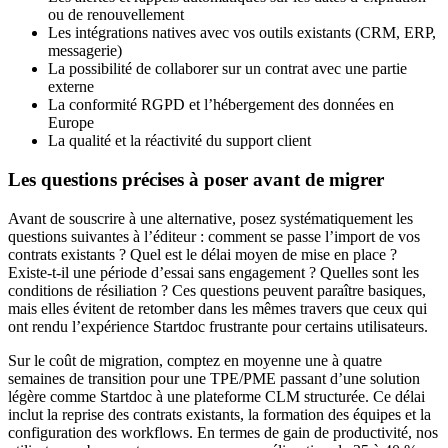
ou de renouvellement
Les intégrations natives avec vos outils existants (CRM, ERP,
messagerie)
La possibilité de collaborer sur un contrat avec une partie
externe
La conformité RGPD et l’hébergement des données en
Europe
La qualité et la réactivité du support client
Les questions précises à poser avant de migrer
Avant de souscrire à une alternative, posez systématiquement les
questions suivantes à l’éditeur : comment se passe l’import de vos
contrats existants ? Quel est le délai moyen de mise en place ?
Existe-t-il une période d’essai sans engagement ? Quelles sont les
conditions de résiliation ? Ces questions peuvent paraître basiques,
mais elles évitent de retomber dans les mêmes travers que ceux qui
ont rendu l’expérience Startdoc frustrante pour certains utilisateurs.
Sur le coût de migration, comptez en moyenne une à quatre
semaines de transition pour une TPE/PME passant d’une solution
légère comme Startdoc à une plateforme CLM structurée. Ce délai
inclut la reprise des contrats existants, la formation des équipes et la
configuration des workflows. En termes de gain de productivité, nos