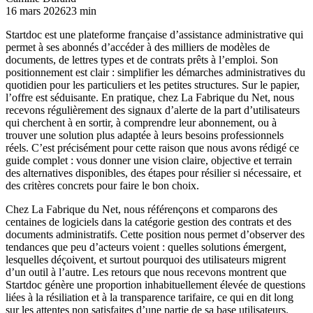
16 mars 2026
23 min
Startdoc est une plateforme française d’assistance administrative qui
permet à ses abonnés d’accéder à des milliers de modèles de
documents, de lettres types et de contrats prêts à l’emploi. Son
positionnement est clair : simplifier les démarches administratives du
quotidien pour les particuliers et les petites structures. Sur le papier,
l’offre est séduisante. En pratique, chez La Fabrique du Net, nous
recevons régulièrement des signaux d’alerte de la part d’utilisateurs
qui cherchent à en sortir, à comprendre leur abonnement, ou à
trouver une solution plus adaptée à leurs besoins professionnels
réels. C’est précisément pour cette raison que nous avons rédigé ce
guide complet : vous donner une vision claire, objective et terrain
des alternatives disponibles, des étapes pour résilier si nécessaire, et
des critères concrets pour faire le bon choix.
Chez La Fabrique du Net, nous référençons et comparons des
centaines de logiciels dans la catégorie gestion des contrats et des
documents administratifs. Cette position nous permet d’observer des
tendances que peu d’acteurs voient : quelles solutions émergent,
lesquelles déçoivent, et surtout pourquoi des utilisateurs migrent
d’un outil à l’autre. Les retours que nous recevons montrent que
Startdoc génère une proportion inhabituellement élevée de questions
liées à la résiliation et à la transparence tarifaire, ce qui en dit long
sur les attentes non satisfaites d’une partie de sa base utilisateurs.