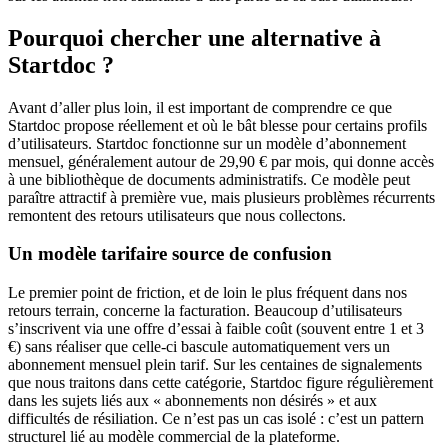
Pourquoi chercher une alternative à
Startdoc ?
Avant d’aller plus loin, il est important de comprendre ce que
Startdoc propose réellement et où le bât blesse pour certains profils
d’utilisateurs. Startdoc fonctionne sur un modèle d’abonnement
mensuel, généralement autour de 29,90 € par mois, qui donne accès
à une bibliothèque de documents administratifs. Ce modèle peut
paraître attractif à première vue, mais plusieurs problèmes récurrents
remontent des retours utilisateurs que nous collectons.
Un modèle tarifaire source de confusion
Le premier point de friction, et de loin le plus fréquent dans nos
retours terrain, concerne la facturation. Beaucoup d’utilisateurs
s’inscrivent via une offre d’essai à faible coût (souvent entre 1 et 3
€) sans réaliser que celle-ci bascule automatiquement vers un
abonnement mensuel plein tarif. Sur les centaines de signalements
que nous traitons dans cette catégorie, Startdoc figure régulièrement
dans les sujets liés aux « abonnements non désirés » et aux
difficultés de résiliation. Ce n’est pas un cas isolé : c’est un pattern
structurel lié au modèle commercial de la plateforme.