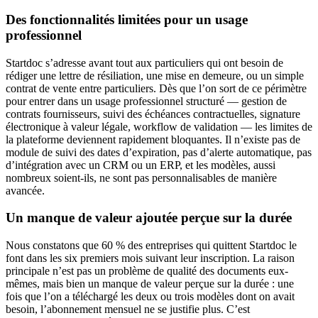
Des fonctionnalités limitées pour un usage
professionnel
Startdoc s’adresse avant tout aux particuliers qui ont besoin de
rédiger une lettre de résiliation, une mise en demeure, ou un simple
contrat de vente entre particuliers. Dès que l’on sort de ce périmètre
pour entrer dans un usage professionnel structuré — gestion de
contrats fournisseurs, suivi des échéances contractuelles, signature
électronique à valeur légale, workflow de validation — les limites de
la plateforme deviennent rapidement bloquantes. Il n’existe pas de
module de suivi des dates d’expiration, pas d’alerte automatique, pas
d’intégration avec un CRM ou un ERP, et les modèles, aussi
nombreux soient-ils, ne sont pas personnalisables de manière
avancée.
Un manque de valeur ajoutée perçue sur la durée
Nous constatons que 60 % des entreprises qui quittent Startdoc le
font dans les six premiers mois suivant leur inscription. La raison
principale n’est pas un problème de qualité des documents eux-
mêmes, mais bien un manque de valeur perçue sur la durée : une
fois que l’on a téléchargé les deux ou trois modèles dont on avait
besoin, l’abonnement mensuel ne se justifie plus. C’est