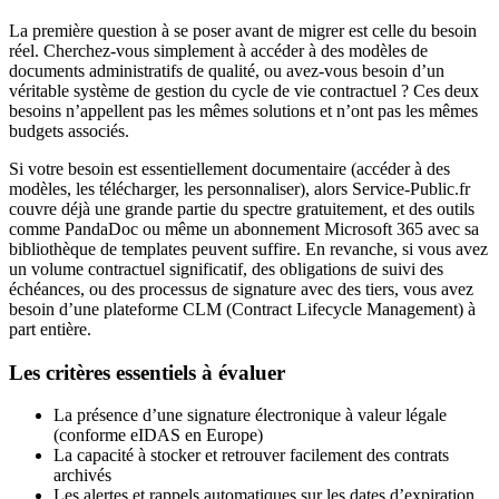
La première question à se poser avant de migrer est celle du besoin
réel. Cherchez-vous simplement à accéder à des modèles de
documents administratifs de qualité, ou avez-vous besoin d’un
véritable système de gestion du cycle de vie contractuel ? Ces deux
besoins n’appellent pas les mêmes solutions et n’ont pas les mêmes
budgets associés.
Si votre besoin est essentiellement documentaire (accéder à des
modèles, les télécharger, les personnaliser), alors Service-Public.fr
couvre déjà une grande partie du spectre gratuitement, et des outils
comme PandaDoc ou même un abonnement Microsoft 365 avec sa
bibliothèque de templates peuvent suffire. En revanche, si vous avez
un volume contractuel significatif, des obligations de suivi des
échéances, ou des processus de signature avec des tiers, vous avez
besoin d’une plateforme CLM (Contract Lifecycle Management) à
part entière.
Les critères essentiels à évaluer
La présence d’une signature électronique à valeur légale
(conforme eIDAS en Europe)
La capacité à stocker et retrouver facilement des contrats
archivés
Les alertes et rappels automatiques sur les dates d’expiration