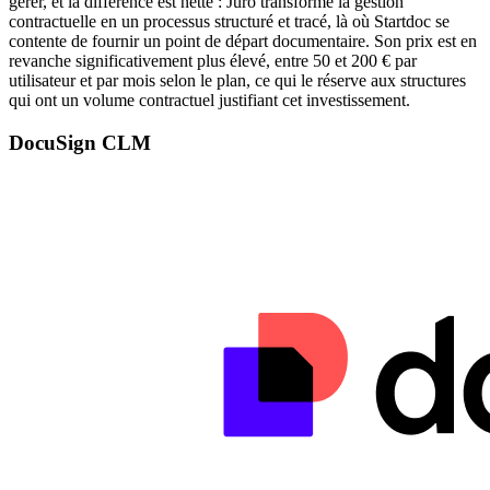
gérer, et la différence est nette : Juro transforme la gestion
contractuelle en un processus structuré et tracé, là où Startdoc se
contente de fournir un point de départ documentaire. Son prix est en
revanche significativement plus élevé, entre 50 et 200 € par
utilisateur et par mois selon le plan, ce qui le réserve aux structures
qui ont un volume contractuel justifiant cet investissement.
DocuSign CLM