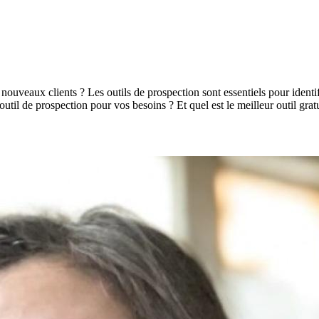
uveaux clients ? Les outils de prospection sont essentiels pour identifi
ur outil de prospection pour vos besoins ? Et quel est le meilleur outil gr