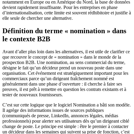
notamment en Europe ou en Amérique du Nord, la base de données
devient rapidement insuffisante. Pour les entreprises en phase
d’internationalisation, cette limite est souvent rédhibitoire et justifie à
elle seule de chercher une alternative.
Définition du terme « nomination » dans
le contexte B2B
Avant d’aller plus loin dans les alternatives, il est utile de clarifier ce
que recouvre le concept de « nomination » dans le monde de la
prospection B2B. Une nomination, au sens commercial du terme,
désigne le fait qu’un décideur prend un nouveau poste dans une
organisation. Cet événement est stratégiquement important pour les
commerciaux parce qu’un dirigeant fraîchement nommé est
généralement dans une phase d’ouverture : il cherche à faire ses
preuves, il est prêt à remettre en question les contrats existants et à
tester de nouveaux fournisseurs.
C’est sur cette logique que le logiciel Nomination a bâti son modèle.
Il agrège des informations issues de sources publiques
(communiqués de presse, LinkedIn, annonces légales, médias
professionnels) pour alerter ses utilisateurs dès qu’un dirigeant ciblé
change de poste. Le principe est simple : être le premier à contacter
un décideur dans les semaines qui suivent sa prise de fonction, c’est