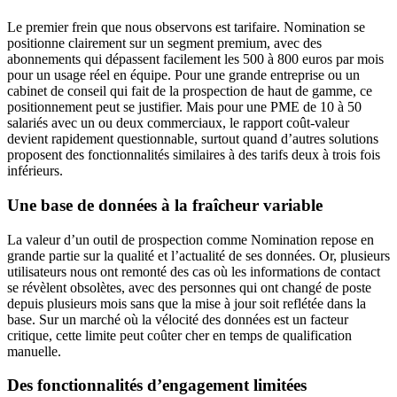
Le premier frein que nous observons est tarifaire. Nomination se
positionne clairement sur un segment premium, avec des
abonnements qui dépassent facilement les 500 à 800 euros par mois
pour un usage réel en équipe. Pour une grande entreprise ou un
cabinet de conseil qui fait de la prospection de haut de gamme, ce
positionnement peut se justifier. Mais pour une PME de 10 à 50
salariés avec un ou deux commerciaux, le rapport coût-valeur
devient rapidement questionnable, surtout quand d’autres solutions
proposent des fonctionnalités similaires à des tarifs deux à trois fois
inférieurs.
Une base de données à la fraîcheur variable
La valeur d’un outil de prospection comme Nomination repose en
grande partie sur la qualité et l’actualité de ses données. Or, plusieurs
utilisateurs nous ont remonté des cas où les informations de contact
se révèlent obsolètes, avec des personnes qui ont changé de poste
depuis plusieurs mois sans que la mise à jour soit reflétée dans la
base. Sur un marché où la vélocité des données est un facteur
critique, cette limite peut coûter cher en temps de qualification
manuelle.
Des fonctionnalités d’engagement limitées