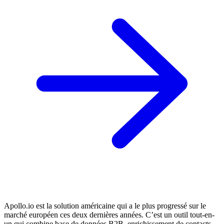
Apollo.io est la solution américaine qui a le plus progressé sur le
marché européen ces deux dernières années. C’est un outil tout-en-
un qui combine base de données B2B, enrichissement de contacts,