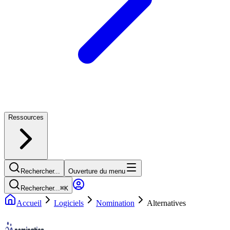
Ressources
Rechercher...
Ouverture du menu
Rechercher...
⌘
K
Accueil
Logiciels
Nomination
Alternatives