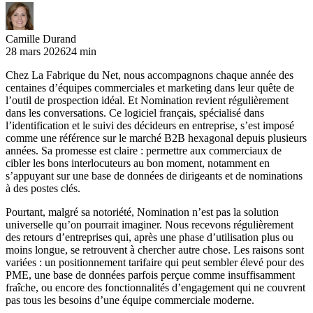
Camille Durand
28 mars 2026
24 min
Chez La Fabrique du Net, nous accompagnons chaque année des
centaines d’équipes commerciales et marketing dans leur quête de
l’outil de prospection idéal. Et Nomination revient régulièrement
dans les conversations. Ce logiciel français, spécialisé dans
l’identification et le suivi des décideurs en entreprise, s’est imposé
comme une référence sur le marché B2B hexagonal depuis plusieurs
années. Sa promesse est claire : permettre aux commerciaux de
cibler les bons interlocuteurs au bon moment, notamment en
s’appuyant sur une base de données de dirigeants et de nominations
à des postes clés.
Pourtant, malgré sa notoriété, Nomination n’est pas la solution
universelle qu’on pourrait imaginer. Nous recevons régulièrement
des retours d’entreprises qui, après une phase d’utilisation plus ou
moins longue, se retrouvent à chercher autre chose. Les raisons sont
variées : un positionnement tarifaire qui peut sembler élevé pour des
PME, une base de données parfois perçue comme insuffisamment
fraîche, ou encore des fonctionnalités d’engagement qui ne couvrent
pas tous les besoins d’une équipe commerciale moderne.