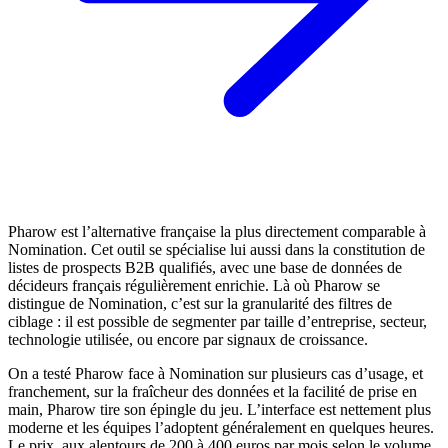
Pharow est l’alternative française la plus directement comparable à
Nomination. Cet outil se spécialise lui aussi dans la constitution de
listes de prospects B2B qualifiés, avec une base de données de
décideurs français régulièrement enrichie. Là où Pharow se
distingue de Nomination, c’est sur la granularité des filtres de
ciblage : il est possible de segmenter par taille d’entreprise, secteur,
technologie utilisée, ou encore par signaux de croissance.
On a testé Pharow face à Nomination sur plusieurs cas d’usage, et
franchement, sur la fraîcheur des données et la facilité de prise en
main, Pharow tire son épingle du jeu. L’interface est nettement plus
moderne et les équipes l’adoptent généralement en quelques heures.
Le prix, aux alentours de 200 à 400 euros par mois selon le volume,