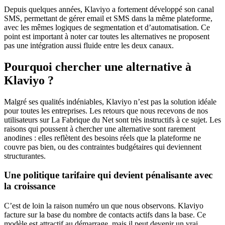
Depuis quelques années, Klaviyo a fortement développé son canal
SMS, permettant de gérer email et SMS dans la même plateforme,
avec les mêmes logiques de segmentation et d’automatisation. Ce
point est important à noter car toutes les alternatives ne proposent
pas une intégration aussi fluide entre les deux canaux.
Pourquoi chercher une alternative à
Klaviyo ?
Malgré ses qualités indéniables, Klaviyo n’est pas la solution idéale
pour toutes les entreprises. Les retours que nous recevons de nos
utilisateurs sur La Fabrique du Net sont très instructifs à ce sujet. Les
raisons qui poussent à chercher une alternative sont rarement
anodines : elles reflètent des besoins réels que la plateforme ne
couvre pas bien, ou des contraintes budgétaires qui deviennent
structurantes.
Une politique tarifaire qui devient pénalisante avec
la croissance
C’est de loin la raison numéro un que nous observons. Klaviyo
facture sur la base du nombre de contacts actifs dans la base. Ce
modèle est attractif au démarrage, mais il peut devenir un vrai