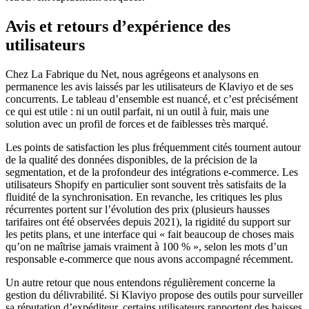
Avis et retours d’expérience des
utilisateurs
Chez La Fabrique du Net, nous agrégeons et analysons en
permanence les avis laissés par les utilisateurs de Klaviyo et de ses
concurrents. Le tableau d’ensemble est nuancé, et c’est précisément
ce qui est utile : ni un outil parfait, ni un outil à fuir, mais une
solution avec un profil de forces et de faiblesses très marqué.
Les points de satisfaction les plus fréquemment cités tournent autour
de la qualité des données disponibles, de la précision de la
segmentation, et de la profondeur des intégrations e-commerce. Les
utilisateurs Shopify en particulier sont souvent très satisfaits de la
fluidité de la synchronisation. En revanche, les critiques les plus
récurrentes portent sur l’évolution des prix (plusieurs hausses
tarifaires ont été observées depuis 2021), la rigidité du support sur
les petits plans, et une interface qui « fait beaucoup de choses mais
qu’on ne maîtrise jamais vraiment à 100 % », selon les mots d’un
responsable e-commerce que nous avons accompagné récemment.
Un autre retour que nous entendons régulièrement concerne la
gestion du délivrabilité. Si Klaviyo propose des outils pour surveiller
sa réputation d’expéditeur, certains utilisateurs rapportent des baisses