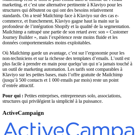
marketing, et c’est une alternative pertinente à Klaviyo pour les
structures qui débutent ou qui ont des besoins relativement
standards. On a testé Mailchimp face à Klaviyo sur des cas e-
commerce, et franchement, Klaviyo gagne haut la main sur la
profondeur de l’intégration Shopify et la qualité de la segmentation.
Mailchimp a rattrapé une partie de son retard avec son « Customer
Journey Builder », mais l’expérience reste moins fluide et les
données comportementales moins exploitables.
Où Mailchimp garde un avantage, c’est sur l’ergonomie pour les
non-techniciens et sur la richesse des templates d’emails. L’outil est
plus facile à prendre en main pour quelqu’un qui n’a jamais touché à
un outil de marketing automation. Les tarifs sont comparables à
Klaviyo sur les petites bases, mais l’offre gratuite de Mailchimp
(jusqu’à 500 contacts et 1 000 emails par mois) reste un point
d’entrée attractif.
Pour qui :
Petites entreprises, entrepreneurs solo, associations,
structures qui privilégient la simplicité à la puissance.
ActiveCampaign