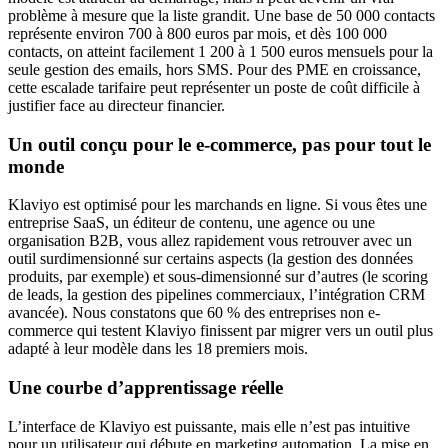
problème à mesure que la liste grandit. Une base de 50 000 contacts
représente environ 700 à 800 euros par mois, et dès 100 000
contacts, on atteint facilement 1 200 à 1 500 euros mensuels pour la
seule gestion des emails, hors SMS. Pour des PME en croissance,
cette escalade tarifaire peut représenter un poste de coût difficile à
justifier face au directeur financier.
Un outil conçu pour le e-commerce, pas pour tout le
monde
Klaviyo est optimisé pour les marchands en ligne. Si vous êtes une
entreprise SaaS, un éditeur de contenu, une agence ou une
organisation B2B, vous allez rapidement vous retrouver avec un
outil surdimensionné sur certains aspects (la gestion des données
produits, par exemple) et sous-dimensionné sur d’autres (le scoring
de leads, la gestion des pipelines commerciaux, l’intégration CRM
avancée). Nous constatons que 60 % des entreprises non e-
commerce qui testent Klaviyo finissent par migrer vers un outil plus
adapté à leur modèle dans les 18 premiers mois.
Une courbe d’apprentissage réelle
L’interface de Klaviyo est puissante, mais elle n’est pas intuitive
pour un utilisateur qui débute en marketing automation. La mise en