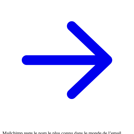
Mailchimp reste le nom le plus connu dans le monde de l’email