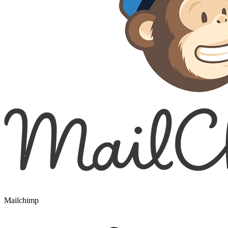
Mailchimp