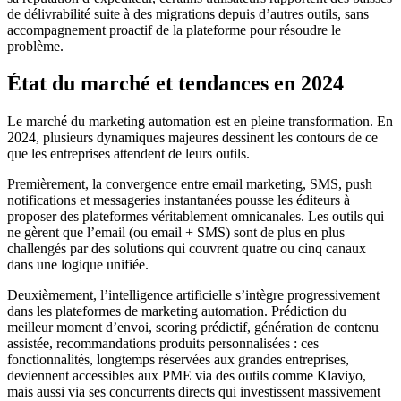
de délivrabilité suite à des migrations depuis d’autres outils, sans
accompagnement proactif de la plateforme pour résoudre le
problème.
État du marché et tendances en 2024
Le marché du marketing automation est en pleine transformation. En
2024, plusieurs dynamiques majeures dessinent les contours de ce
que les entreprises attendent de leurs outils.
Premièrement, la convergence entre email marketing, SMS, push
notifications et messageries instantanées pousse les éditeurs à
proposer des plateformes véritablement omnicanales. Les outils qui
ne gèrent que l’email (ou email + SMS) sont de plus en plus
challengés par des solutions qui couvrent quatre ou cinq canaux
dans une logique unifiée.
Deuxièmement, l’intelligence artificielle s’intègre progressivement
dans les plateformes de marketing automation. Prédiction du
meilleur moment d’envoi, scoring prédictif, génération de contenu
assistée, recommandations produits personnalisées : ces
fonctionnalités, longtemps réservées aux grandes entreprises,
deviennent accessibles aux PME via des outils comme Klaviyo,
mais aussi via ses concurrents directs qui investissent massivement