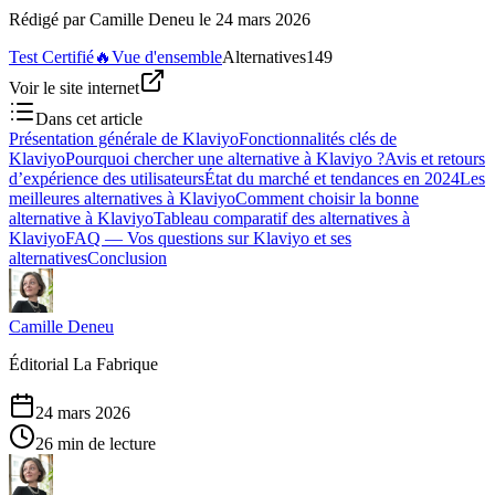
Rédigé par
Camille Deneu
le
24 mars 2026
Test Certifié
🔥
Vue d'ensemble
Alternatives
149
Voir le site internet
Dans cet article
Présentation générale de Klaviyo
Fonctionnalités clés de
Klaviyo
Pourquoi chercher une alternative à Klaviyo ?
Avis et retours
d’expérience des utilisateurs
État du marché et tendances en 2024
Les
meilleures alternatives à Klaviyo
Comment choisir la bonne
alternative à Klaviyo
Tableau comparatif des alternatives à
Klaviyo
FAQ — Vos questions sur Klaviyo et ses
alternatives
Conclusion
Camille Deneu
Éditorial La Fabrique
24 mars 2026
26 min de lecture