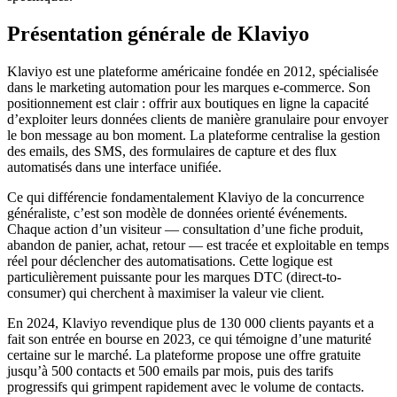
Présentation générale de Klaviyo
Klaviyo est une plateforme américaine fondée en 2012, spécialisée
dans le marketing automation pour les marques e-commerce. Son
positionnement est clair : offrir aux boutiques en ligne la capacité
d’exploiter leurs données clients de manière granulaire pour envoyer
le bon message au bon moment. La plateforme centralise la gestion
des emails, des SMS, des formulaires de capture et des flux
automatisés dans une interface unifiée.
Ce qui différencie fondamentalement Klaviyo de la concurrence
généraliste, c’est son modèle de données orienté événements.
Chaque action d’un visiteur — consultation d’une fiche produit,
abandon de panier, achat, retour — est tracée et exploitable en temps
réel pour déclencher des automatisations. Cette logique est
particulièrement puissante pour les marques DTC (direct-to-
consumer) qui cherchent à maximiser la valeur vie client.
En 2024, Klaviyo revendique plus de 130 000 clients payants et a
fait son entrée en bourse en 2023, ce qui témoigne d’une maturité
certaine sur le marché. La plateforme propose une offre gratuite
jusqu’à 500 contacts et 500 emails par mois, puis des tarifs
progressifs qui grimpent rapidement avec le volume de contacts.