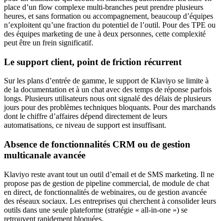
place d’un flow complexe multi-branches peut prendre plusieurs
heures, et sans formation ou accompagnement, beaucoup d’équipes
n’exploitent qu’une fraction du potentiel de l’outil. Pour des TPE ou
des équipes marketing de une à deux personnes, cette complexité
peut être un frein significatif.
Le support client, point de friction récurrent
Sur les plans d’entrée de gamme, le support de Klaviyo se limite à
de la documentation et à un chat avec des temps de réponse parfois
longs. Plusieurs utilisateurs nous ont signalé des délais de plusieurs
jours pour des problèmes techniques bloquants. Pour des marchands
dont le chiffre d’affaires dépend directement de leurs
automatisations, ce niveau de support est insuffisant.
Absence de fonctionnalités CRM ou de gestion
multicanale avancée
Klaviyo reste avant tout un outil d’email et de SMS marketing. Il ne
propose pas de gestion de pipeline commercial, de module de chat
en direct, de fonctionnalités de webinaires, ou de gestion avancée
des réseaux sociaux. Les entreprises qui cherchent à consolider leurs
outils dans une seule plateforme (stratégie « all-in-one ») se
retrouvent rapidement bloquées.