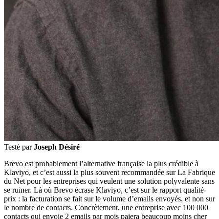
Testé par
Joseph Désiré
Brevo est probablement l’alternative française la plus crédible à
Klaviyo, et c’est aussi la plus souvent recommandée sur La Fabrique
du Net pour les entreprises qui veulent une solution polyvalente sans
se ruiner. Là où Brevo écrase Klaviyo, c’est sur le rapport qualité-
prix : la facturation se fait sur le volume d’emails envoyés, et non sur
le nombre de contacts. Concrètement, une entreprise avec 100 000
contacts qui envoie 2 emails par mois paiera beaucoup moins cher