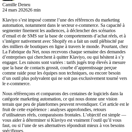
Camille Deneu
24 mars 2026
26 min
Klaviyo s’est imposé comme l’une des références du marketing
automation, notamment dans le secteur e-commerce. Sa capacité à
segmenter finement les audiences, à déclencher des scénarios
d’email et de SMS sur la base de comportements d’achat réels, et à
s’intégrer nativement avec Shopify en a fait un outil plébiscité par
des milliers de boutiques en ligne à travers le monde. Pourtant, chez
La Fabrique du Net, nous recevons chaque semaine des demandes
d’entreprises qui cherchent à quitter Klaviyo, ou qui hésitent à s’y
engager. Les raisons sont variées : tarifs jugés trop élevés à mesure
que la base de contacts grossit, courbe d’apprentissage perçue
comme raide pour les équipes non techniques, ou encore besoin
d’un outil plus polyvalent qui ne soit pas exclusivement tourné vers
le e-commerce.
Nous référençons et comparons des centaines de logiciels dans la
catégorie marketing automation, ce qui nous donne une vision
terrain que peu de plateformes peuvent revendiquer. Cet article est le
fruit de cette expérience : analyses approfondies, retours
d’utilisateurs réels, comparaisons frontales. L’objectif est simple —
vous aider à déterminer si Klaviyo est vraiment l’outil qu’il vous
faut, ou si l’une de ses alternatives répondrait mieux à vos besoins
spécifiques.