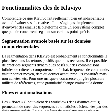
Fonctionnalités clés de Klaviyo
Comprendre ce que Klaviyo fait réellement bien est indispensable
avant d’évaluer ses alternatives. Il ne s’agit pas simplement
d’envoyer des emails : la plateforme offre un écosystème complet
que peu de concurrents égalent sur certains points précis.
Segmentation avancée basée sur les données
comportementales
La segmentation dans Klaviyo est probablement sa fonctionnalité la
plus citée dans les retours positifs que nous recevons. Il est possible
de créer des segments dynamiques basés sur des combinaisons
infinies de critères : comportement d’achat, fréquence de commande,
valeur panier moyen, date du dernier achat, produits consultés mais
non achetés, etc. Pour une marque e-commerce qui gère plusieurs
milliers de références, cette granularité change vraiment la donne.
Flows et automatisations
Les « flows » (l’équivalent des workflows dans d’autres outils)
permettent de créer des séquences automatisées déclenchées par des
événements précis. La bibliothèque de templates proposée par