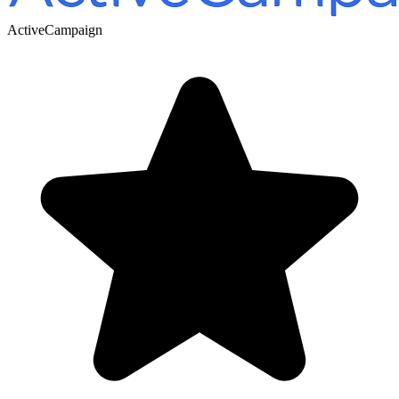
ActiveCampaign