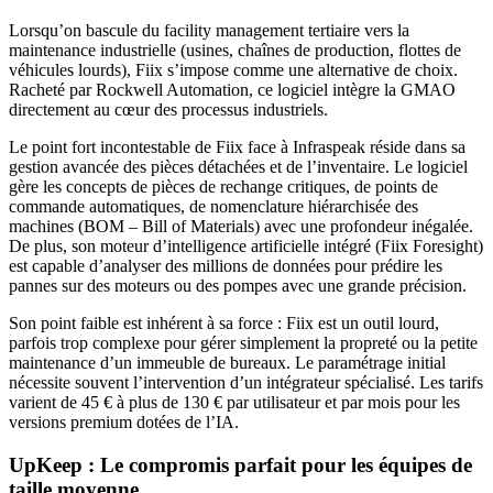
Lorsqu’on bascule du facility management tertiaire vers la
maintenance industrielle (usines, chaînes de production, flottes de
véhicules lourds), Fiix s’impose comme une alternative de choix.
Racheté par Rockwell Automation, ce logiciel intègre la GMAO
directement au cœur des processus industriels.
Le point fort incontestable de Fiix face à Infraspeak réside dans sa
gestion avancée des pièces détachées et de l’inventaire. Le logiciel
gère les concepts de pièces de rechange critiques, de points de
commande automatiques, de nomenclature hiérarchisée des
machines (BOM – Bill of Materials) avec une profondeur inégalée.
De plus, son moteur d’intelligence artificielle intégré (Fiix Foresight)
est capable d’analyser des millions de données pour prédire les
pannes sur des moteurs ou des pompes avec une grande précision.
Son point faible est inhérent à sa force : Fiix est un outil lourd,
parfois trop complexe pour gérer simplement la propreté ou la petite
maintenance d’un immeuble de bureaux. Le paramétrage initial
nécessite souvent l’intervention d’un intégrateur spécialisé. Les tarifs
varient de 45 € à plus de 130 € par utilisateur et par mois pour les
versions premium dotées de l’IA.
UpKeep : Le compromis parfait pour les équipes de
taille moyenne