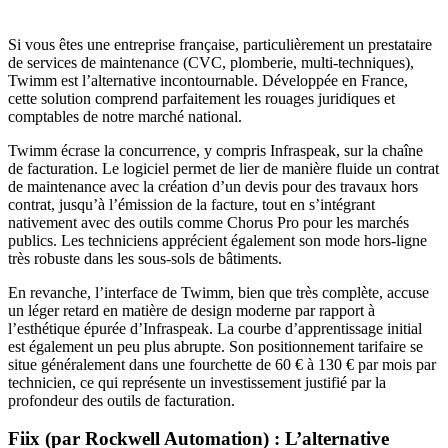
Si vous êtes une entreprise française, particulièrement un prestataire
de services de maintenance (CVC, plomberie, multi-techniques),
Twimm est l’alternative incontournable. Développée en France,
cette solution comprend parfaitement les rouages juridiques et
comptables de notre marché national.
Twimm écrase la concurrence, y compris Infraspeak, sur la chaîne
de facturation. Le logiciel permet de lier de manière fluide un contrat
de maintenance avec la création d’un devis pour des travaux hors
contrat, jusqu’à l’émission de la facture, tout en s’intégrant
nativement avec des outils comme Chorus Pro pour les marchés
publics. Les techniciens apprécient également son mode hors-ligne
très robuste dans les sous-sols de bâtiments.
En revanche, l’interface de Twimm, bien que très complète, accuse
un léger retard en matière de design moderne par rapport à
l’esthétique épurée d’Infraspeak. La courbe d’apprentissage initial
est également un peu plus abrupte. Son positionnement tarifaire se
situe généralement dans une fourchette de 60 € à 130 € par mois par
technicien, ce qui représente un investissement justifié par la
profondeur des outils de facturation.
Fiix (par Rockwell Automation) : L’alternative