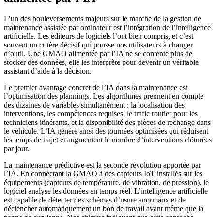
L’un des bouleversements majeurs sur le marché de la gestion de
maintenance assistée par ordinateur est l’intégration de l’intelligence
artificielle. Les éditeurs de logiciels l’ont bien compris, et c’est
souvent un critère décisif qui pousse nos utilisateurs à changer
d’outil. Une GMAO alimentée par l’IA ne se contente plus de
stocker des données, elle les interprète pour devenir un véritable
assistant d’aide à la décision.
Le premier avantage concret de l’IA dans la maintenance est
l’optimisation des plannings. Les algorithmes prennent en compte
des dizaines de variables simultanément : la localisation des
interventions, les compétences requises, le trafic routier pour les
techniciens itinérants, et la disponibilité des pièces de rechange dans
le véhicule. L’IA génère ainsi des tournées optimisées qui réduisent
les temps de trajet et augmentent le nombre d’interventions clôturées
par jour.
La maintenance prédictive est la seconde révolution apportée par
l’IA. En connectant la GMAO à des capteurs IoT installés sur les
équipements (capteurs de température, de vibration, de pression), le
logiciel analyse les données en temps réel. L’intelligence artificielle
est capable de détecter des schémas d’usure anormaux et de
déclencher automatiquement un bon de travail avant même que la