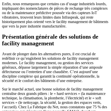
Enfin, nous remarquons que certains cas d’usage industriels lourds,
impliquant des nomenclatures de pièces de rechange très complexes
ou de la maintenance prédictive poussée via des capteurs IoT
vibratoires, trouvent leurs limites dans Infraspeak, qui reste
historiquement plus orienté vers le facility management de bâtiments
que vers la pure industrie manufacturière.
Présentation générale des solutions de
facility management
Avant de plonger dans les alternatives pures, il est crucial de
redéfinir ce qu’englobent les solutions de facility management
modernes. Le facility management, ou gestion des services
généraux, dépasse largement la simple réparation d’une ampoule
défectueuse ou l’entretien d’une chaudière. C’est aujourd’une
discipline complexe qui garantit la continuité opérationnelle, la
sécurité et le confort des bâtiments d’une entreprise.
Sur le marché actuel, une bonne solution de facility management
centralise deux grands piliers : le « hard services » (la maintenance
technique, la climatisation, la plomberie, l’électricité) et le « soft
services » (le nettoyage, la sécurité, la gestion des espaces verts,
l’accueil). Chez La Fabrique du Net, nous constatons que 75 % des