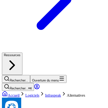
Ressources
Rechercher...
Ouverture du menu
Rechercher...
⌘
K
Accueil
Logiciels
Infraspeak
Alternatives