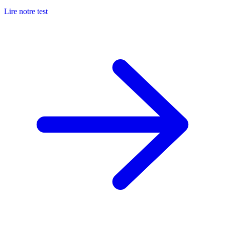
Lire notre test