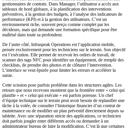
gestionnaires de contrats. Dans Manager, l’utilisateur a accès aux
tableaux de bord globaux, à la planification des interventions
préventives, à la gestion des budgets, à l’analyse des indicateurs de
performance (KPI) et à la gestion des utilisateurs. C’est un
environnement riche, souvent perçu comme complet par les
décideurs, mais qui demande une formation spécifique pour être
maîtrisé dans toute sa profondeur.
De l’autre côté, Infraspeak Operations est l’application mobile,
pensée exclusivement pour les techniciens sur le terrain. Son objectif
est l’exécution. Elle permet de recevoir les ordres de travail, de
scanner des tags NFC pour identifier un équipement, de remplir des
checklists, de prendre des photos et de clôturer l’intervention.
L’interface se veut épurée pour limiter les erreurs et accélérer la
saisie.
Cette scission pose parfois problème dans les structures agiles. Les
retours que nous recevons montrent que la frontière entre « celui qui
planifie » et « celui qui exécute » est parfois poreuse. Un chef
d’équipe technique sur le terrain peut avoir besoin de replanifier une
tâche à la volée, de consulter l’historique financier d’un contrat de
maintenance ou de modifier un plan préventif directement depuis sa
tablette. Avec une séparation stricte des applications, ce technicien
doit parfois jongler entre différents accès ou demander à un
administrateur bureau de faire la modification. C’est là que certaines