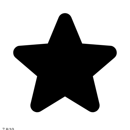
7.8/10