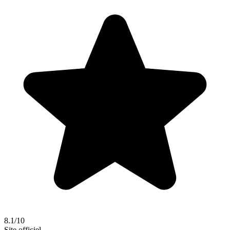
8.1/10
Site officiel