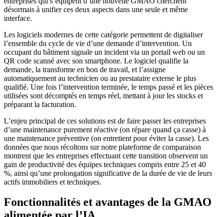
entreprises qui s’équipent d’une nouvelle GMAO cherchent
désormais à unifier ces deux aspects dans une seule et même
interface.
Les logiciels modernes de cette catégorie permettent de digitaliser
l’ensemble du cycle de vie d’une demande d’intervention. Un
occupant du bâtiment signale un incident via un portail web ou un
QR code scanné avec son smartphone. Le logiciel qualifie la
demande, la transforme en bon de travail, et l’assigne
automatiquement au technicien ou au prestataire externe le plus
qualifié. Une fois l’intervention terminée, le temps passé et les pièces
utilisées sont décomptés en temps réel, mettant à jour les stocks et
préparant la facturation.
L’enjeu principal de ces solutions est de faire passer les entreprises
d’une maintenance purement réactive (on répare quand ça casse) à
une maintenance préventive (on entretient pour éviter la casse). Les
données que nous récoltons sur notre plateforme de comparaison
montrent que les entreprises effectuant cette transition observent un
gain de productivité des équipes techniques compris entre 25 et 40
%, ainsi qu’une prolongation significative de la durée de vie de leurs
actifs immobiliers et techniques.
Fonctionnalités et avantages de la GMAO
alimentée par l’IA