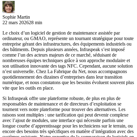
Sophie Martin
22 mars 2026
28 min
Le choix d’un logiciel de gestion de maintenance assistée par
ordinateur, ou GMAO, représente un tournant stratégique pour toute
entreprise gérant des infrastructures, des équipements industriels ou
des bâtiments. Depuis plusieurs années, Infraspeak s’est imposé
comme l’un des acteurs majeurs de ce marché, séduisant de
nombreuses équipes techniques grâce à son approche modulaire et
son utilisation innovante des tags NFC. Cependant, aucune solution
n’est universelle. Chez La Fabrique du Net, nous accompagnons
quotidiennement des dizaines d’entreprises dans leur transition
numérique, et nous constatons que les besoins évoluent souvent plus
vite que les outils en place.
Si Infraspeak offre une plateforme robuste, de plus en plus de
responsables de maintenance et de directeurs d’exploitation se
tournent vers notre plateforme pour trouver des alternatives. Les
raisons sont multiples : une tarification qui peut devenir complexe
avec l’ajout de modules, une interface qui nécessite parfois une
longue courbe d’apprentissage pour les techniciens sur le terrain, ou
encore des besoins très spécifiques en matière d’intégration avec des
systèmes existants. Notre expertise de la comparaison de logiciels en