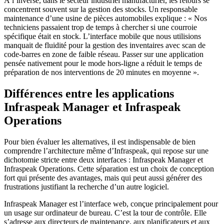
À l’inverse, dans le secteur industriel manufacturier, les retours se
concentrent souvent sur la gestion des stocks. Un responsable
maintenance d’une usine de pièces automobiles explique : « Nos
techniciens passaient trop de temps à chercher si une courroie
spécifique était en stock. L’interface mobile que nous utilisions
manquait de fluidité pour la gestion des inventaires avec scan de
code-barres en zone de faible réseau. Passer sur une application
pensée nativement pour le mode hors-ligne a réduit le temps de
préparation de nos interventions de 20 minutes en moyenne ».
Différences entre les applications
Infraspeak Manager et Infraspeak
Operations
Pour bien évaluer les alternatives, il est indispensable de bien
comprendre l’architecture même d’Infraspeak, qui repose sur une
dichotomie stricte entre deux interfaces : Infraspeak Manager et
Infraspeak Operations. Cette séparation est un choix de conception
fort qui présente des avantages, mais qui peut aussi générer des
frustrations justifiant la recherche d’un autre logiciel.
Infraspeak Manager est l’interface web, conçue principalement pour
un usage sur ordinateur de bureau. C’est la tour de contrôle. Elle
s’adresse aux directeurs de maintenance, aux planificateurs et aux