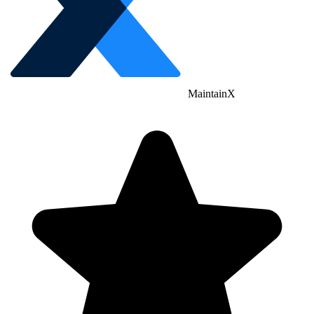
MaintainX