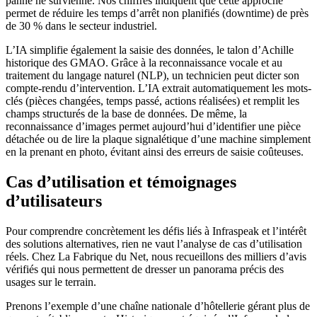
panne ne survienne. Nos chiffres indiquent que cette approche
permet de réduire les temps d’arrêt non planifiés (downtime) de près
de 30 % dans le secteur industriel.
L’IA simplifie également la saisie des données, le talon d’Achille
historique des GMAO. Grâce à la reconnaissance vocale et au
traitement du langage naturel (NLP), un technicien peut dicter son
compte-rendu d’intervention. L’IA extrait automatiquement les mots-
clés (pièces changées, temps passé, actions réalisées) et remplit les
champs structurés de la base de données. De même, la
reconnaissance d’images permet aujourd’hui d’identifier une pièce
détachée ou de lire la plaque signalétique d’une machine simplement
en la prenant en photo, évitant ainsi des erreurs de saisie coûteuses.
Cas d’utilisation et témoignages
d’utilisateurs
Pour comprendre concrètement les défis liés à Infraspeak et l’intérêt
des solutions alternatives, rien ne vaut l’analyse de cas d’utilisation
réels. Chez La Fabrique du Net, nous recueillons des milliers d’avis
vérifiés qui nous permettent de dresser un panorama précis des
usages sur le terrain.
Prenons l’exemple d’une chaîne nationale d’hôtellerie gérant plus de