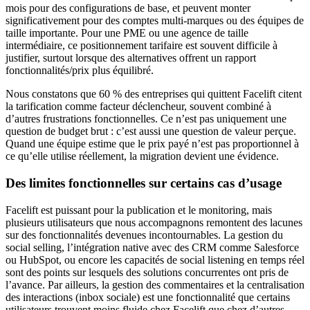
mois pour des configurations de base, et peuvent monter
significativement pour des comptes multi-marques ou des équipes de
taille importante. Pour une PME ou une agence de taille
intermédiaire, ce positionnement tarifaire est souvent difficile à
justifier, surtout lorsque des alternatives offrent un rapport
fonctionnalités/prix plus équilibré.
Nous constatons que 60 % des entreprises qui quittent Facelift citent
la tarification comme facteur déclencheur, souvent combiné à
d’autres frustrations fonctionnelles. Ce n’est pas uniquement une
question de budget brut : c’est aussi une question de valeur perçue.
Quand une équipe estime que le prix payé n’est pas proportionnel à
ce qu’elle utilise réellement, la migration devient une évidence.
Des limites fonctionnelles sur certains cas d’usage
Facelift est puissant pour la publication et le monitoring, mais
plusieurs utilisateurs que nous accompagnons remontent des lacunes
sur des fonctionnalités devenues incontournables. La gestion du
social selling, l’intégration native avec des CRM comme Salesforce
ou HubSpot, ou encore les capacités de social listening en temps réel
sont des points sur lesquels des solutions concurrentes ont pris de
l’avance. Par ailleurs, la gestion des commentaires et la centralisation
des interactions (inbox sociale) est une fonctionnalité que certains
utilisateurs trouvent moins fluide chez Facelift que chez d’autres