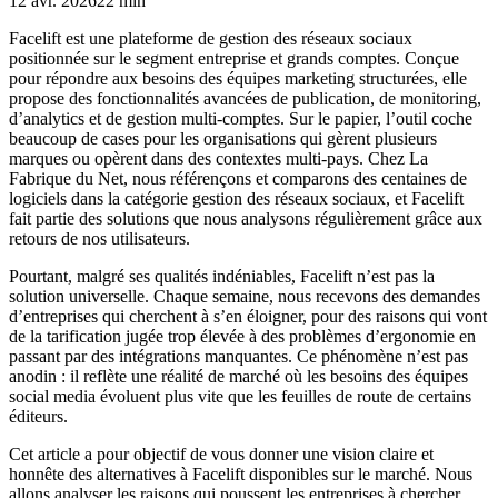
12 avr. 2026
22 min
Facelift est une plateforme de gestion des réseaux sociaux
positionnée sur le segment entreprise et grands comptes. Conçue
pour répondre aux besoins des équipes marketing structurées, elle
propose des fonctionnalités avancées de publication, de monitoring,
d’analytics et de gestion multi-comptes. Sur le papier, l’outil coche
beaucoup de cases pour les organisations qui gèrent plusieurs
marques ou opèrent dans des contextes multi-pays. Chez La
Fabrique du Net, nous référençons et comparons des centaines de
logiciels dans la catégorie gestion des réseaux sociaux, et Facelift
fait partie des solutions que nous analysons régulièrement grâce aux
retours de nos utilisateurs.
Pourtant, malgré ses qualités indéniables, Facelift n’est pas la
solution universelle. Chaque semaine, nous recevons des demandes
d’entreprises qui cherchent à s’en éloigner, pour des raisons qui vont
de la tarification jugée trop élevée à des problèmes d’ergonomie en
passant par des intégrations manquantes. Ce phénomène n’est pas
anodin : il reflète une réalité de marché où les besoins des équipes
social media évoluent plus vite que les feuilles de route de certains
éditeurs.
Cet article a pour objectif de vous donner une vision claire et
honnête des alternatives à Facelift disponibles sur le marché. Nous
allons analyser les raisons qui poussent les entreprises à chercher