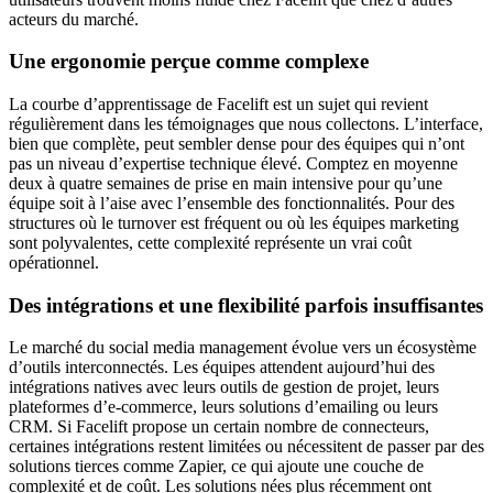
acteurs du marché.
Une ergonomie perçue comme complexe
La courbe d’apprentissage de Facelift est un sujet qui revient
régulièrement dans les témoignages que nous collectons. L’interface,
bien que complète, peut sembler dense pour des équipes qui n’ont
pas un niveau d’expertise technique élevé. Comptez en moyenne
deux à quatre semaines de prise en main intensive pour qu’une
équipe soit à l’aise avec l’ensemble des fonctionnalités. Pour des
structures où le turnover est fréquent ou où les équipes marketing
sont polyvalentes, cette complexité représente un vrai coût
opérationnel.
Des intégrations et une flexibilité parfois insuffisantes
Le marché du social media management évolue vers un écosystème
d’outils interconnectés. Les équipes attendent aujourd’hui des
intégrations natives avec leurs outils de gestion de projet, leurs
plateformes d’e-commerce, leurs solutions d’emailing ou leurs
CRM. Si Facelift propose un certain nombre de connecteurs,
certaines intégrations restent limitées ou nécessitent de passer par des
solutions tierces comme Zapier, ce qui ajoute une couche de
complexité et de coût. Les solutions nées plus récemment ont