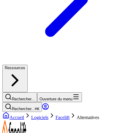
Ressources
Rechercher...
Ouverture du menu
Rechercher...
⌘
K
Accueil
Logiciels
Facelift
Alternatives