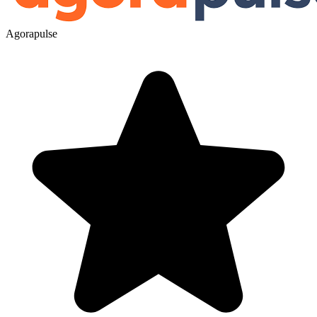
Agorapulse