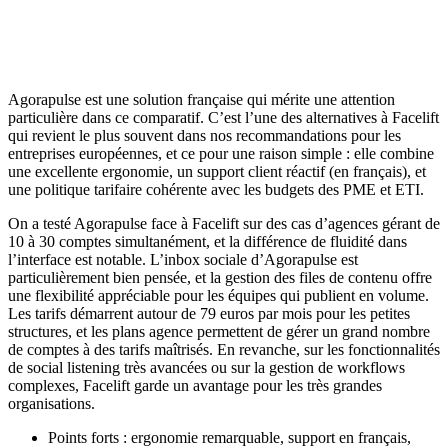
Agorapulse est une solution française qui mérite une attention
particulière dans ce comparatif. C’est l’une des alternatives à Facelift
qui revient le plus souvent dans nos recommandations pour les
entreprises européennes, et ce pour une raison simple : elle combine
une excellente ergonomie, un support client réactif (en français), et
une politique tarifaire cohérente avec les budgets des PME et ETI.
On a testé Agorapulse face à Facelift sur des cas d’agences gérant de
10 à 30 comptes simultanément, et la différence de fluidité dans
l’interface est notable. L’inbox sociale d’Agorapulse est
particulièrement bien pensée, et la gestion des files de contenu offre
une flexibilité appréciable pour les équipes qui publient en volume.
Les tarifs démarrent autour de 79 euros par mois pour les petites
structures, et les plans agence permettent de gérer un grand nombre
de comptes à des tarifs maîtrisés. En revanche, sur les fonctionnalités
de social listening très avancées ou sur la gestion de workflows
complexes, Facelift garde un avantage pour les très grandes
organisations.
Points forts : ergonomie remarquable, support en français,