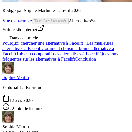
Rédigé par
Sophie Martin
le
12 avril 2026
Vue d'ensemble
Alternatives
54
Test Certifié
bientôt
Voir le site internet
Dans cet article
Pourquoi chercher une alternative à Facelift ?
Les meilleures
alternatives à Facelift
Comment choisir la bonne alternative à
Facelift
Tableau comparatif des alternatives à Facelift
Questions
fréquentes sur les alternatives à Facelift
Conclusion
Sophie Martin
Éditorial La Fabrique
12 avr. 2026
22 min de lecture
Sophie Martin