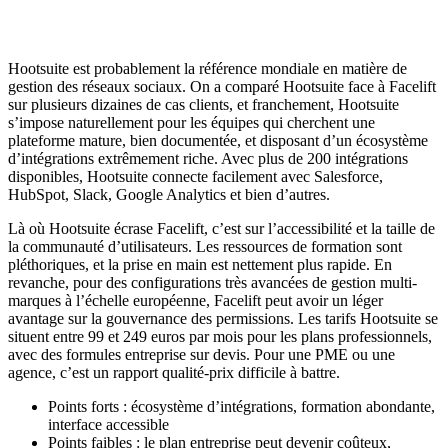
Hootsuite est probablement la référence mondiale en matière de
gestion des réseaux sociaux. On a comparé Hootsuite face à Facelift
sur plusieurs dizaines de cas clients, et franchement, Hootsuite
s’impose naturellement pour les équipes qui cherchent une
plateforme mature, bien documentée, et disposant d’un écosystème
d’intégrations extrêmement riche. Avec plus de 200 intégrations
disponibles, Hootsuite connecte facilement avec Salesforce,
HubSpot, Slack, Google Analytics et bien d’autres.
Là où Hootsuite écrase Facelift, c’est sur l’accessibilité et la taille de
la communauté d’utilisateurs. Les ressources de formation sont
pléthoriques, et la prise en main est nettement plus rapide. En
revanche, pour des configurations très avancées de gestion multi-
marques à l’échelle européenne, Facelift peut avoir un léger
avantage sur la gouvernance des permissions. Les tarifs Hootsuite se
situent entre 99 et 249 euros par mois pour les plans professionnels,
avec des formules entreprise sur devis. Pour une PME ou une
agence, c’est un rapport qualité-prix difficile à battre.
Points forts : écosystème d’intégrations, formation abondante,
interface accessible
Points faibles : le plan entreprise peut devenir coûteux,