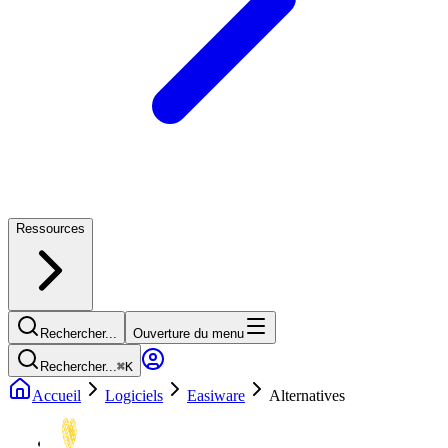
Ressources
Rechercher...
Ouverture du menu
Rechercher...
⌘
K
Accueil
Logiciels
Easiware
Alternatives