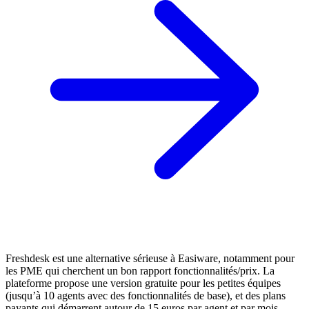
Freshdesk est une alternative sérieuse à Easiware, notamment pour
les PME qui cherchent un bon rapport fonctionnalités/prix. La
plateforme propose une version gratuite pour les petites équipes
(jusqu’à 10 agents avec des fonctionnalités de base), et des plans
payants qui démarrent autour de 15 euros par agent et par mois.