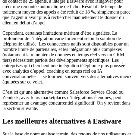
de contact de 25 agents, a intégré Easiware avec Ringover pour
créer une remontée automatique de fiche. Résultat : le temps de
traitement moyen des appels a été réduit de 18 %, simplement parce
que l’agent n’avait plus à rechercher manuellement le dossier du
client en début d’appel.
Cependant, certaines limitations méritent d’être signalées. La
profondeur de l’intégration varie fortement selon la solution de
téléphonie utilisée. Les connecteurs natifs sont disponibles pour un
nombre limité de partenaires, et les intégrations plus complexes
(notamment la remontée de données en temps réel vers un CRM
tiers) nécessitent parfois des développements spécifiques. Les
entreprises qui cherchent une intégration téléphonie plus poussée —
avec analytics d’appel, coaching en temps réel ou IA
conversationnelle — se tournent souvent vers des alternatives mieux
équipées sur ce volet.
C’est ici qu’une alternative comme Salesforce Service Cloud ou
Zendesk, avec leurs marketplaces d’intégrations étendues, peut
représenter un avantage concurrentiel significatif. On y revient dans
la section suivante.
Les meilleures alternatives à Easiware
Sur la base de notre analyse terrain, des retours de nos utilisateurs et