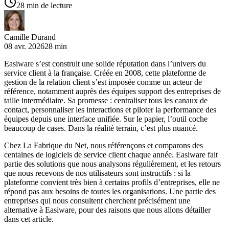
28 min de lecture
Camille Durand
08 avr. 2026
28 min
Easiware s’est construit une solide réputation dans l’univers du
service client à la française. Créée en 2008, cette plateforme de
gestion de la relation client s’est imposée comme un acteur de
référence, notamment auprès des équipes support des entreprises de
taille intermédiaire. Sa promesse : centraliser tous les canaux de
contact, personnaliser les interactions et piloter la performance des
équipes depuis une interface unifiée. Sur le papier, l’outil coche
beaucoup de cases. Dans la réalité terrain, c’est plus nuancé.
Chez La Fabrique du Net, nous référençons et comparons des
centaines de logiciels de service client chaque année. Easiware fait
partie des solutions que nous analysons régulièrement, et les retours
que nous recevons de nos utilisateurs sont instructifs : si la
plateforme convient très bien à certains profils d’entreprises, elle ne
répond pas aux besoins de toutes les organisations. Une partie des
entreprises qui nous consultent cherchent précisément une
alternative à Easiware, pour des raisons que nous allons détailler
dans cet article.