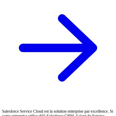
Salesforce Service Cloud est la solution enterprise par excellence. Si
votre entreprise utilise déjà Salesforce CRM, l’ajout de Service