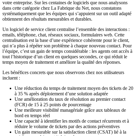
votre entreprise. Sur les centaines de logiciels que nous analysons
dans cette catégorie chez La Fabrique du Net, nous constatons
systématiquement que les équipes qui s’appuient sur un outil adapté
obtiennent des résultats mesurables et durables.
Un logiciel de service client centralise l’ensemble des interactions :
emails, téléphone, chat, réseaux sociaux, formulaires web. Cette
centralisation est la base d’une expérience cohérente pour le client,
qui n’a plus à répéter son problème à chaque nouveau contact. Pour
l’équipe, c’est un gain de temps considérable : les agents ont accès à
tout l’historique d’un client en quelques secondes, ce qui réduit le
temps moyen de traitement et améliore la qualité des réponses.
Les bénéfices concrets que nous observons chez nos utilisateurs
incluent :
Une réduction du temps de traitement moyen des tickets de 20
à 35 % après déploiement d’une solution adaptée
Une amélioration du taux de résolution au premier contact
(FCR) de 15 à 25 points de pourcentage
Une meilleure visibilité managériale grâce aux tableaux de
bord en temps réel
Une capacité à identifier les motifs de contact récurrents et à
réduire le volume de tickets par des actions préventives
Un gain mesurable sur la satisfaction client (CSAT) lié à la