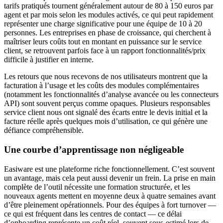
tarifs pratiqués tournent généralement autour de 80 à 150 euros par
agent et par mois selon les modules activés, ce qui peut rapidement
représenter une charge significative pour une équipe de 10 à 20
personnes. Les entreprises en phase de croissance, qui cherchent à
maîtriser leurs coûts tout en montant en puissance sur le service
client, se retrouvent parfois face à un rapport fonctionnalités/prix
difficile à justifier en interne.
Les retours que nous recevons de nos utilisateurs montrent que la
facturation à l’usage et les coûts des modules complémentaires
(notamment les fonctionnalités d’analyse avancée ou les connecteurs
API) sont souvent perçus comme opaques. Plusieurs responsables
service client nous ont signalé des écarts entre le devis initial et la
facture réelle après quelques mois d’utilisation, ce qui génère une
défiance compréhensible.
Une courbe d’apprentissage non négligeable
Easiware est une plateforme riche fonctionnellement. C’est souvent
un avantage, mais cela peut aussi devenir un frein. La prise en main
complète de l’outil nécessite une formation structurée, et les
nouveaux agents mettent en moyenne deux à quatre semaines avant
d’être pleinement opérationnels. Pour des équipes à fort turnover —
ce qui est fréquent dans les centres de contact — ce délai
d’onboarding représente un coût réel, souvent sous-estimé lors de