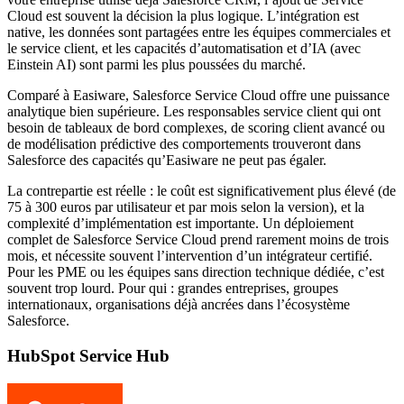
Cloud est souvent la décision la plus logique. L’intégration est
native, les données sont partagées entre les équipes commerciales et
le service client, et les capacités d’automatisation et d’IA (avec
Einstein AI) sont parmi les plus poussées du marché.
Comparé à Easiware, Salesforce Service Cloud offre une puissance
analytique bien supérieure. Les responsables service client qui ont
besoin de tableaux de bord complexes, de scoring client avancé ou
de modélisation prédictive des comportements trouveront dans
Salesforce des capacités qu’Easiware ne peut pas égaler.
La contrepartie est réelle : le coût est significativement plus élevé (de
75 à 300 euros par utilisateur et par mois selon la version), et la
complexité d’implémentation est importante. Un déploiement
complet de Salesforce Service Cloud prend rarement moins de trois
mois, et nécessite souvent l’intervention d’un intégrateur certifié.
Pour les PME ou les équipes sans direction technique dédiée, c’est
souvent trop lourd. Pour qui : grandes entreprises, groupes
internationaux, organisations déjà ancrées dans l’écosystème
Salesforce.
HubSpot Service Hub