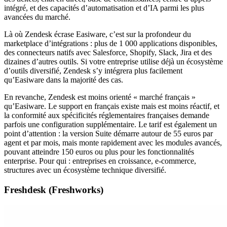
intégré, et des capacités d’automatisation et d’IA parmi les plus
avancées du marché.
Là où Zendesk écrase Easiware, c’est sur la profondeur du
marketplace d’intégrations : plus de 1 000 applications disponibles,
des connecteurs natifs avec Salesforce, Shopify, Slack, Jira et des
dizaines d’autres outils. Si votre entreprise utilise déjà un écosystème
d’outils diversifié, Zendesk s’y intégrera plus facilement
qu’Easiware dans la majorité des cas.
En revanche, Zendesk est moins orienté « marché français »
qu’Easiware. Le support en français existe mais est moins réactif, et
la conformité aux spécificités réglementaires françaises demande
parfois une configuration supplémentaire. Le tarif est également un
point d’attention : la version Suite démarre autour de 55 euros par
agent et par mois, mais monte rapidement avec les modules avancés,
pouvant atteindre 150 euros ou plus pour les fonctionnalités
enterprise. Pour qui : entreprises en croissance, e-commerce,
structures avec un écosystème technique diversifié.
Freshdesk (Freshworks)