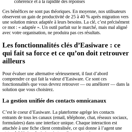
cohérence et à la rapidité des réponses
Ces bénéfices ne sont pas théoriques. En moyenne, nos utilisateurs
observent un gain de productivité de 25 à 40 % après migration vers
une solution mieux adaptée à leurs besoins. La clé, c’est précisément
ce mot : « adaptée ». Un outil parfait sur le marché, mais mal aligné
avec votre organisation, ne produira pas ces résultats.
Les fonctionnalités clés d’Easiware : ce
qui fait sa force et ce qu’on doit retrouver
ailleurs
Pour évaluer une alternative sérieusement, il faut d’abord
comprendre ce qui fait la valeur d’Easiware. Ce sont ces
fonctionnalités que vous devrez retrouver — ou améliorer — dans la
solution que vous choisirez.
La gestion unifiée des contacts omnicanaux
C’est le coeur d’Easiware. La plateforme agrège les contacts
entrants de tous les canaux (email, téléphone, chat, réseaux sociaux,
formulaires) dans une interface unique. Chaque interaction est
attachée à une fiche client centralisée, ce qui donne à l’agent une