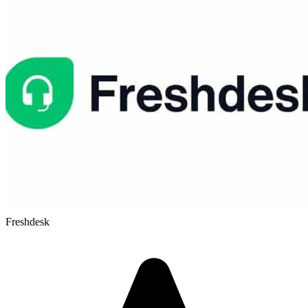
Freshdesk