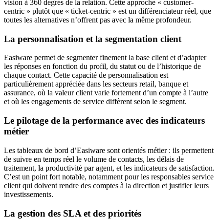
vision à 360 degrés de la relation. Cette approche « customer-
centric » plutôt que « ticket-centric » est un différenciateur réel, que
toutes les alternatives n’offrent pas avec la même profondeur.
La personnalisation et la segmentation client
Easiware permet de segmenter finement la base client et d’adapter
les réponses en fonction du profil, du statut ou de l’historique de
chaque contact. Cette capacité de personnalisation est
particulièrement appréciée dans les secteurs retail, banque et
assurance, où la valeur client varie fortement d’un compte à l’autre
et où les engagements de service diffèrent selon le segment.
Le pilotage de la performance avec des indicateurs
métier
Les tableaux de bord d’Easiware sont orientés métier : ils permettent
de suivre en temps réel le volume de contacts, les délais de
traitement, la productivité par agent, et les indicateurs de satisfaction.
C’est un point fort notable, notamment pour les responsables service
client qui doivent rendre des comptes à la direction et justifier leurs
investissements.
La gestion des SLA et des priorités