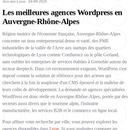
Avis mis à jour : 04-08-2026
Les meilleures agences Wordpress en
Auvergne-Rhône-Alpes
Région motrice de l'économie française, Auvergne-Rhône-Alpes
concentre un tissu entrepreneurial dense et varié, des PME
industrielles de la vallée de l'Arve aux startups des quartiers
technologiques de Lyon comme Confluence ou le pôle Gerland,
sans oublier les entreprises de services établies à Grenoble autour du
secteur deeptech. Dans cet environnement exigeant, WordPress s'est
imposé comme la solution de référence pour des acteurs qui
cherchent à la fois la souplesse d'un CMS éprouvé et la maîtrise de
leurs coûts de développement. La demande en agences spécialisées
WordPress est donc réelle en Auvergne-Rhône-Alpes, portée par des
secteurs aussi divers que le tourisme alpin, l'industrie
manufacturière, les services B2B et le commerce en ligne local.
Pour affiner votre recherche par ville, vous pouvez explorer les
agences disponibles dans
Lyon
. Si vous souhaitez comparer un