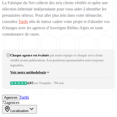
La Fabrique du Net collecte des avis clients vérifiés et opère une
sélection éditoriale indépendante pour vous aider à identifier les
prestataires sérieux. Pour aller plus loin dans votre démarche,
consultez
Tarifs
afin de mieux cadrer votre projet et d'aborder vos
échanges avec les agences d'Auvergne-Rhône-Alpes en toute
connaissance de cause.
Chaque agence est évaluée
par notre équipe et chaque avis client
vérifié avant publication. Les positions sponsorisées sont toujours
signalées.
Voir notre méthodologie
4,8/5
sur Trustpilot
·
704 avis
Tarifs
Agences
72
agences
Localisation