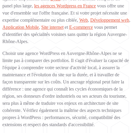
panel plus large,
les agences Wordpress en France
vous offre une
vue d'ensemble sur l'offre française. Et si votre projet nécessite une
expertise complémentaire ou plus ciblée,
Web
,
Développement web
,
Application Mobile
,
Site internet
et
E-commerce
vous permet
d'identifier des spécialités voisines sans quitter la région Auvergne-
Rhône-Alpes.
Choisir une agence WordPress en Auvergne-Rhône-Alpes ne se
limite pas à comparer des portfolios. Il s'agit d'évaluer la capacité de
l'équipe à comprendre votre secteur d'activité local, à assurer la
maintenance et l'évolution du site sur la durée, et à travailler de
façon transparente sur les coûts. Un ancrage régional peut faire la
différence : une agence qui connaît les cycles économiques de la
région, ses donneurs d'ordre industriels ou ses acteurs du tourisme,
sera plus à même de traduire vos enjeux en architecture de site
cohérente. Vérifiez également la maîtrise des aspects techniques
propres à WordPress : performances, sécurité, compatibilité des
extensions et respect des standards d'accessibilité.