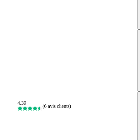
4.39
(
6 avis clients
)