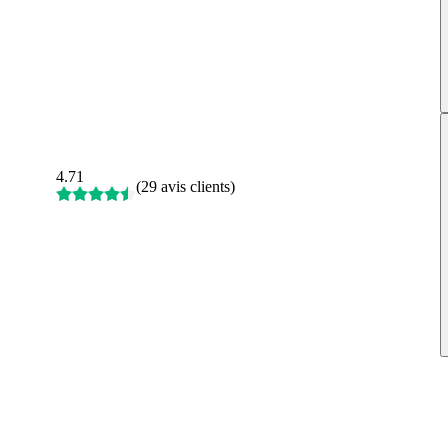
4.71
(
29 avis clients
)