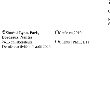
Q
é
Située à
Lyon, Paris,
Créée en
2019
Bordeaux, Nantes
15
collaborateurs
Clients :
PME, ETI
Dernière activité le
1 août 2026