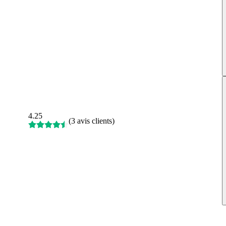
4.25
(
3 avis clients
)