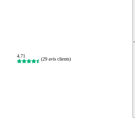
4.71
(
29 avis clients
)