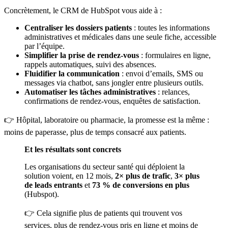
Concrètement, le CRM de HubSpot vous aide à :
Centraliser les dossiers patients
: toutes les informations
administratives et médicales dans une seule fiche, accessible
par l’équipe.
Simplifier la prise de rendez-vous
: formulaires en ligne,
rappels automatiques, suivi des absences.
Fluidifier la communication
: envoi d’emails, SMS ou
messages via chatbot, sans jongler entre plusieurs outils.
Automatiser les tâches administratives
: relances,
confirmations de rendez-vous, enquêtes de satisfaction.
👉 Hôpital, laboratoire ou pharmacie, la promesse est la même :
moins de paperasse, plus de temps consacré aux patients.
Et les résultats sont concrets
Les organisations du secteur santé qui déploient la
solution voient, en 12 mois,
2× plus de trafic
,
3× plus
de leads entrants
et
73 % de conversions en plus
(Hubspot).
👉 Cela signifie plus de patients qui trouvent vos
services, plus de rendez-vous pris en ligne et moins de