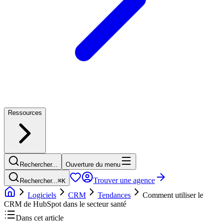
Ressources
Rechercher...
Ouverture du menu
Trouver une agence
Rechercher...
⌘
K
Logiciels
CRM
Tendances
Comment utiliser le
CRM de HubSpot dans le secteur santé
Dans cet article