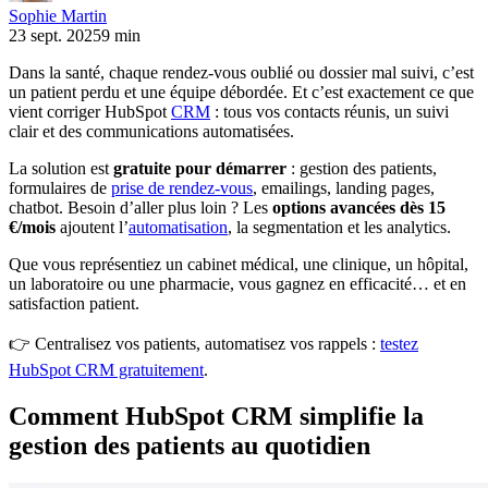
Sophie Martin
23 sept. 2025
9 min
Dans la santé, chaque rendez-vous oublié ou dossier mal suivi, c’est
un patient perdu et une équipe débordée. Et c’est exactement ce que
vient corriger HubSpot
CRM
: tous vos contacts réunis, un suivi
clair et des communications automatisées.
La solution est
gratuite pour démarrer
: gestion des patients,
formulaires de
prise de rendez-vous
, emailings, landing pages,
chatbot. Besoin d’aller plus loin ? Les
options avancées dès 15
€/mois
ajoutent l’
automatisation
, la segmentation et les analytics.
Que vous représentiez un cabinet médical, une clinique, un hôpital,
un laboratoire ou une pharmacie, vous gagnez en efficacité… et en
satisfaction patient.
👉 Centralisez vos patients, automatisez vos rappels :
testez
HubSpot CRM gratuitement
.
Comment HubSpot CRM simplifie la
gestion des patients au quotidien