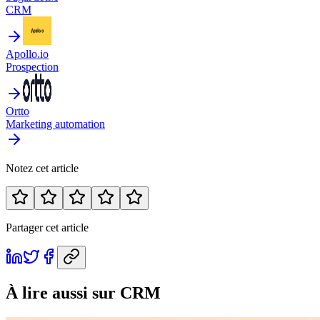
CRM
Apollo.io
Prospection
Ortto
Marketing automation
Notez cet article
Partager cet article
À lire aussi
sur CRM