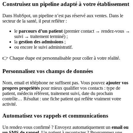
Construisez un pipeline adapté à votre établissement
Dans HubSpot, un pipeline n’est pas réservé aux ventes. Dans le
secteur de la santé, il peut refléter :
le
parcours d’un patient
(premier contact → rendez-vous →
suivi → traitement terminé) ;
la
gestion des admissions
;
ou encore le suivi administratif.
👉 Chaque étape est personnalisable pour coller à votre réalité.
Personnalisez vos champs de données
Nom, email et téléphone ne suffisent pas. Vous pouvez
ajouter vos
propres propriétés
pour mieux qualifier vos contacts : type de
patient, médecin référent, traitement suivi, date du prochain
contrôle… Résultat : une fiche patient qui reflète vraiment votre
activité.
Automatisez vos rappels et communications
Un rendez-vous confirmé ? Envoyez automatiquement un
email ou
un SMS de rappel
. Un patient à recontacter ? Programmez une