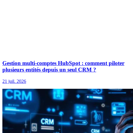
Gestion multi-comptes HubSpot : comment piloter
plusieurs entités depuis un seul CRM ?
21 juil. 2026