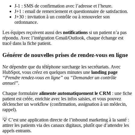
J-1 : SMS de confirmation avec l’adresse et l’heure.
J+1 : email de remerciement et questionnaire de satisfaction.
J+30 : invitation à un contrôle ou à renouveler son
ordonnance.
Les équipes reçoivent aussi des
notifications
si un patient n’a pas
répondu. Avec l’intégration Gmail/Outlook, chaque échange est
tracé dans la fiche patient.
Générer de nouvelles prises de rendez-vous en ligne
Ne dépendre que du téléphone surcharge les secrétariats. Avec
HubSpot, vous créez en quelques minutes une
landing page
“Prendre rendez-vous en ligne”
ou
“Demander un contrôle
annuel”
.
Chaque formulaire
alimente automatiquement le CRM
: une fiche
patient est créée, enrichie avec les infos saisies, et vous pouvez
déclencher un workflow (confirmation, assignation à un médecin,
rappel).
💡 C’est une application directe de l’inbound marketing à la santé :
attirer les patients via des canaux digitaux, plutôt que d’attendre les
appels entrants.