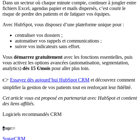
Dans un secteur où chaque minute compte, continuer à jongler entre
fichiers Excel, agendas papier et mails dispersés, c’est courir le
risque de perdre des patients et de fatiguer vos équipes.
Avec HubSpot, vous disposez d’une plateforme unique pour :
centraliser vos dossiers ;
automatiser vos rappels et communications ;
suivre vos indicateurs sans effort.
Vous
démarrez gratuitement
avec les fonctions essentielles, puis
vous activez les options avancées (automatisation, segmentation,
analytics)
dès 15 €/mois
pour aller plus loin.
👉
Essayez dès aujourd’hui HubSpot CRM
et découvrez comment
simplifier la gestion de vos patients tout en renforçant leur fidélité.
Cet article vous est proposé en partenariat avec HubSpot et contient
des liens affiliés.
Logiciels recommandés
CRM
SugarCRM