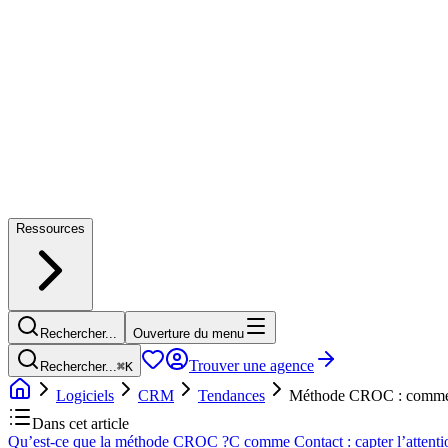
Ressources
Rechercher...
Ouverture du menu
Trouver une agence
Rechercher...
⌘
K
Logiciels
CRM
Tendances
Méthode CROC : comment
Dans cet article
Qu’est-ce que la méthode CROC ?
C comme Contact : capter l’attenti