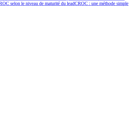
ROC selon le niveau de maturité du lead
CROC : une méthode simple