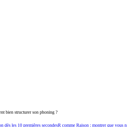
 bien structurer son phoning ?
on dès les 10 premières secondes
R comme Raison : montrer que vous n’