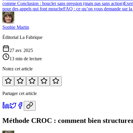
comme Conclusion : boucler sans pression (mais pas sans action)
Exem
pour des appels qui font mouche
FAQ : ce qu’on vous demande sur 
Sophie Martin
Éditorial La Fabrique
27 avr. 2025
13 min de lecture
Notez cet article
Partager cet article
Méthode CROC : comment bien structurer