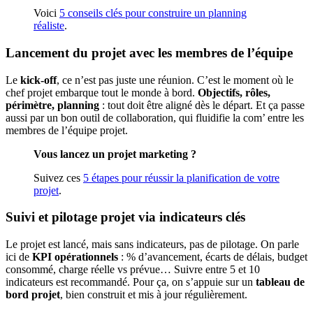
Voici
5 conseils clés pour construire un planning
réaliste
.
Lancement du projet avec les membres de l’équipe
Le
kick-off
, ce n’est pas juste une réunion. C’est le moment où le
chef projet embarque tout le monde à bord.
Objectifs, rôles,
périmètre, planning
: tout doit être aligné dès le départ. Et ça passe
aussi par un bon outil de collaboration, qui fluidifie la com’ entre les
membres de l’équipe projet.
Vous lancez un projet marketing ?
Suivez ces
5 étapes pour réussir la planification de votre
projet
.
Suivi et pilotage projet via indicateurs clés
Le projet est lancé, mais sans indicateurs, pas de pilotage. On parle
ici de
KPI opérationnels
: % d’avancement, écarts de délais, budget
consommé, charge réelle vs prévue… Suivre entre 5 et 10
indicateurs est recommandé. Pour ça, on s’appuie sur un
tableau de
bord projet
, bien construit et mis à jour régulièrement.