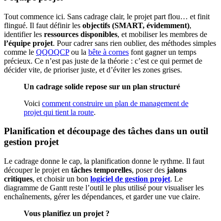
Tout commence ici. Sans cadrage clair, le projet part flou… et finit
flingué. Il faut définir les
objectifs (SMART, évidemment)
,
identifier les
ressources disponibles
, et mobiliser les membres de
l’équipe projet
. Pour cadrer sans rien oublier, des méthodes simples
comme le
QQOQCP
ou la
bête à cornes
font gagner un temps
précieux. Ce n’est pas juste de la théorie : c’est ce qui permet de
décider vite, de prioriser juste, et d’éviter les zones grises.
Un cadrage solide repose sur un plan structuré
Voici
comment construire un plan de management de
projet qui tient la route
.
Planification et découpage des tâches dans un outil
gestion projet
Le cadrage donne le cap, la planification donne le rythme. Il faut
découper le projet en
tâches temporelles
, poser des
jalons
critiques
, et choisir un bon
logiciel de gestion projet
. Le
diagramme de Gantt reste l’outil le plus utilisé pour visualiser les
enchaînements, gérer les dépendances, et garder une vue claire.
Vous planifiez un projet ?