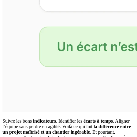
Suivre les bons
indicateurs
. Identifier les
écarts à temps
. Aligner
l’équipe sans perdre en agilité. Voilà ce qui fait
la différence entre
un projet maîtrisé et un chantier ingérable
. Et pourtant,