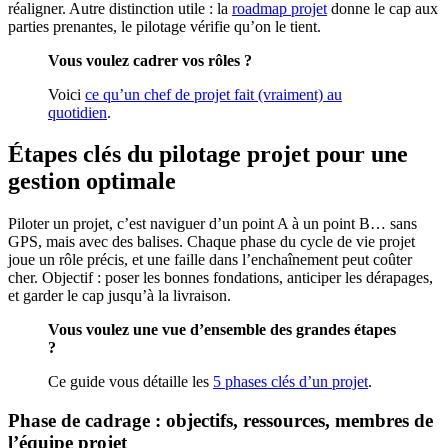
réaligner. Autre distinction utile : la
roadmap projet
donne le cap aux
parties prenantes, le pilotage vérifie qu’on le tient.
Vous voulez cadrer vos rôles ?
Voici
ce qu’un chef de projet fait (vraiment) au
quotidien
.
Étapes clés du pilotage projet pour une
gestion optimale
Piloter un projet, c’est naviguer d’un point A à un point B… sans
GPS, mais avec des balises. Chaque phase du cycle de vie projet
joue un rôle précis, et une faille dans l’enchaînement peut coûter
cher. Objectif : poser les bonnes fondations, anticiper les dérapages,
et garder le cap jusqu’à la livraison.
Vous voulez une vue d’ensemble des grandes étapes
?
Ce guide vous détaille les
5 phases clés d’un projet
.
Phase de cadrage : objectifs, ressources, membres de
l’équipe projet