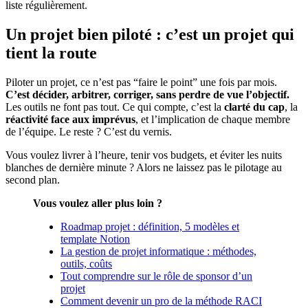
liste régulièrement.
Un projet bien piloté : c’est un projet qui
tient la route
Piloter un projet, ce n’est pas “faire le point” une fois par mois.
C’est décider, arbitrer, corriger, sans perdre de vue l’objectif.
Les outils ne font pas tout. Ce qui compte, c’est la
clarté du cap
, la
réactivité face aux imprévus
, et l’implication de chaque membre
de l’équipe. Le reste ? C’est du vernis.
Vous voulez livrer à l’heure, tenir vos budgets, et éviter les nuits
blanches de dernière minute ? Alors ne laissez pas le pilotage au
second plan.
Vous voulez aller plus loin ?
Roadmap projet : définition, 5 modèles et
template Notion
La gestion de projet informatique : méthodes,
outils, coûts
Tout comprendre sur le rôle de sponsor d’un
projet
Comment devenir un pro de la méthode RACI