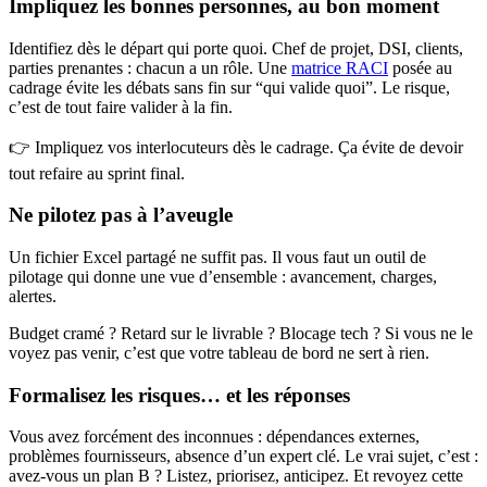
Impliquez les bonnes personnes, au bon moment
Identifiez dès le départ qui porte quoi. Chef de projet, DSI, clients,
parties prenantes : chacun a un rôle. Une
matrice RACI
posée au
cadrage évite les débats sans fin sur “qui valide quoi”. Le risque,
c’est de tout faire valider à la fin.
👉 Impliquez vos interlocuteurs dès le cadrage. Ça évite de devoir
tout refaire au sprint final.
Ne pilotez pas à l’aveugle
Un fichier Excel partagé ne suffit pas. Il vous faut un outil de
pilotage qui donne une vue d’ensemble : avancement, charges,
alertes.
Budget cramé ? Retard sur le livrable ? Blocage tech ? Si vous ne le
voyez pas venir, c’est que votre tableau de bord ne sert à rien.
Formalisez les risques… et les réponses
Vous avez forcément des inconnues : dépendances externes,
problèmes fournisseurs, absence d’un expert clé. Le vrai sujet, c’est :
avez-vous un plan B ? Listez, priorisez, anticipez. Et revoyez cette