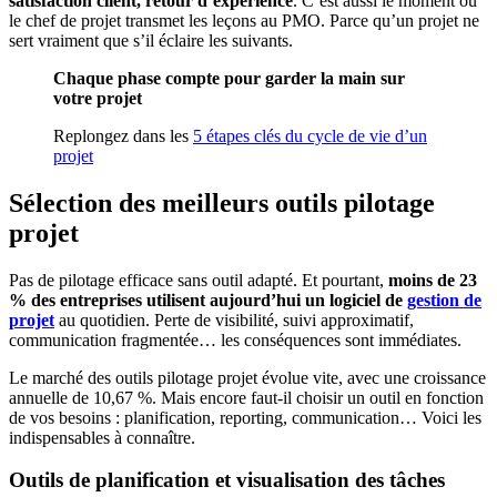
satisfaction client, retour d’expérience
. C’est aussi le moment où
le chef de projet transmet les leçons au PMO. Parce qu’un projet ne
sert vraiment que s’il éclaire les suivants.
Chaque phase compte pour garder la main sur
votre projet
Replongez dans les
5 étapes clés du cycle de vie d’un
projet
Sélection des meilleurs outils pilotage
projet
Pas de pilotage efficace sans outil adapté. Et pourtant,
moins de 23
% des entreprises utilisent aujourd’hui un logiciel de
gestion de
projet
au quotidien. Perte de visibilité, suivi approximatif,
communication fragmentée… les conséquences sont immédiates.
Le marché des outils pilotage projet évolue vite, avec une croissance
annuelle de 10,67 %. Mais encore faut-il choisir un outil en fonction
de vos besoins : planification, reporting, communication… Voici les
indispensables à connaître.
Outils de planification et visualisation des tâches