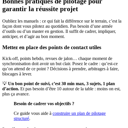
Bonnes pratiques de pilotage pour
garantir la réussite projet
Oubliez les manuels : ce qui fait la différence sur le terrain, c’est la
façon dont vous pilotez au quotidien. Pas besoin d’une armée
d’outils ou d’un master en gestion. Il suffit de cadrer, impliquer,
anticiper, et d’agir au bon moment.
Mettez en place des points de contact utiles
Kick-off, points hebdo, revues de jalon… chaque moment de
synchronisation doit avoir un but clair. Posez le cadre : qu’est-ce
qu’on attend de ce point ? Décisions à prendre, arbitrages à faire,
blocages à lever.
💡
Un bon point de suivi, c’est 30 min max, 3 sujets, 1 plan
d’action.
Et pas besoin d’être 10 autour de la table : moins on est,
plus ça avance.
Besoin de cadrer vos objectifs ?
Ce guide vous aide à
construire un plan de pilotage
structuré
.