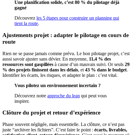
Une planification solide, c’est 80 % du pilotage déjà
gagné
Découvrez
les 5 étapes pour construire un planning qui
tient la route
.
Ajustements projet : adapter le pilotage en cours de
route
Rien ne se passe jamais comme prévu. Le bon pilotage projet, c’est
aussi savoir ajuster sans dévier. En moyenne,
11,4 % des
ressources sont gaspillées
à cause d’un mauvais suivi. Or seuls
29
% des projets finissent dans les délais
, et
43 % dans le budget
.
Identifier les écarts, les risques, et adapter le plan : c’est vital.
Vous pilotez un environnement incertain ?
Découvrez notre
approche du lean
qui peut vous
inspirer.
Clôture du projet et retour d’expérience
Phase souvent négligée, mais essentielle. La clôture, ce n’est pas
juste “archiver les fichiers”. C’est faire le point :
écarts, livrables,