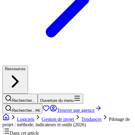
Ressources
Rechercher...
Ouverture du menu
Trouver une agence
Rechercher...
⌘
K
Logiciels
Gestion de projet
Tendances
Pilotage de
projet : méthode, indicateurs et outils (2026)
Dans cet article