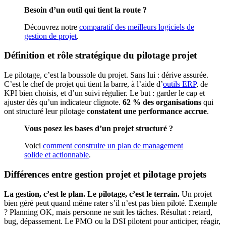
Besoin d’un outil qui tient la route ?
Découvrez notre
comparatif des meilleurs logiciels de
gestion de projet
.
Définition et rôle stratégique du pilotage projet
Le pilotage, c’est la boussole du projet. Sans lui : dérive assurée.
C’est le chef de projet qui tient la barre, à l’aide d’
outils ERP
, de
KPI bien choisis, et d’un suivi régulier. Le but : garder le cap et
ajuster dès qu’un indicateur clignote.
62 % des organisations
qui
ont structuré leur pilotage
constatent une performance accrue
.
Vous posez les bases d’un projet structuré ?
Voici
comment construire un plan de management
solide et actionnable
.
Différences entre gestion projet et pilotage projets
La gestion, c’est le plan. Le pilotage, c’est le terrain.
Un projet
bien géré peut quand même rater s’il n’est pas bien piloté. Exemple
? Planning OK, mais personne ne suit les tâches. Résultat : retard,
bug, dépassement. Le PMO ou la DSI pilotent pour anticiper, réagir,