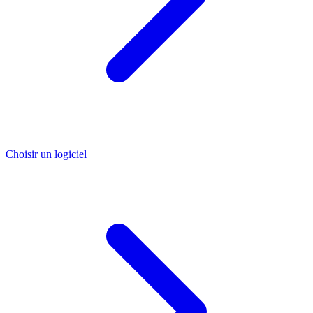
Choisir un logiciel