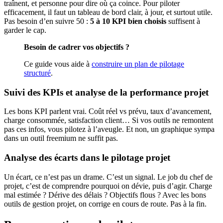
traînent, et personne pour dire où ça coince. Pour piloter
efficacement, il faut un tableau de bord clair, à jour, et surtout utile.
Pas besoin d’en suivre 50 :
5 à 10 KPI bien choisis
suffisent à
garder le cap.
Besoin de cadrer vos objectifs ?
Ce guide vous aide à
construire un plan de pilotage
structuré
.
Suivi des KPIs et analyse de la performance projet
Les bons KPI parlent vrai. Coût réel vs prévu, taux d’avancement,
charge consommée, satisfaction client… Si vos outils ne remontent
pas ces infos, vous pilotez à l’aveugle. Et non, un graphique sympa
dans un outil freemium ne suffit pas.
Analyse des écarts dans le pilotage projet
Un écart, ce n’est pas un drame. C’est un signal. Le job du chef de
projet, c’est de comprendre pourquoi on dévie, puis d’agir. Charge
mal estimée ? Dérive des délais ? Objectifs flous ? Avec les bons
outils de gestion projet, on corrige en cours de route. Pas à la fin.