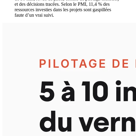
et des décisions tracées. Selon le PMI, 11,4 % des
ressources investies dans les projets sont gaspillées
faute d’un vrai suivi.