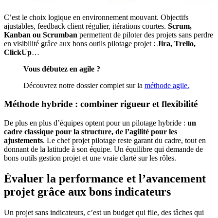
C’est le choix logique en environnement mouvant. Objectifs
ajustables, feedback client régulier, itérations courtes.
Scrum,
Kanban ou Scrumban
permettent de piloter des projets sans perdre
en visibilité grâce aux bons outils pilotage projet :
Jira, Trello,
ClickUp
…
Vous débutez en agile ?
Découvrez notre dossier complet sur la
méthode agile.
Méthode hybride : combiner rigueur et flexibilité
De plus en plus d’équipes optent pour un pilotage hybride :
un
cadre classique pour la structure, de l’agilité pour les
ajustements
. Le chef projet pilotage reste garant du cadre, tout en
donnant de la latitude à son équipe. Un équilibre qui demande de
bons outils gestion projet et une vraie clarté sur les rôles.
Évaluer la performance et l’avancement
projet grâce aux bons indicateurs
Un projet sans indicateurs, c’est un budget qui file, des tâches qui