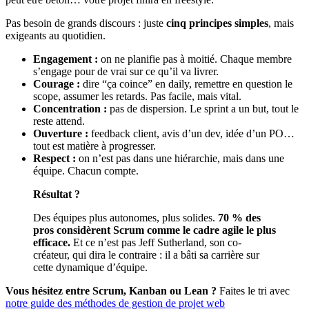
Pas besoin de grands discours : juste
cinq principes simples
, mais
exigeants au quotidien.
Engagement :
on ne planifie pas à moitié. Chaque membre
s’engage pour de vrai sur ce qu’il va livrer.
Courage :
dire “ça coince” en daily, remettre en question le
scope, assumer les retards. Pas facile, mais vital.
Concentration :
pas de dispersion. Le sprint a un but, tout le
reste attend.
Ouverture :
feedback client, avis d’un dev, idée d’un PO…
tout est matière à progresser.
Respect :
on n’est pas dans une hiérarchie, mais dans une
équipe. Chacun compte.
Résultat ?
Des équipes plus autonomes, plus solides.
70 % des
pros considèrent Scrum comme le cadre agile le plus
efficace.
Et ce n’est pas Jeff Sutherland, son co-
créateur, qui dira le contraire : il a bâti sa carrière sur
cette dynamique d’équipe.
Vous hésitez entre Scrum, Kanban ou Lean ?
Faites le tri avec
notre guide des méthodes de gestion de projet web