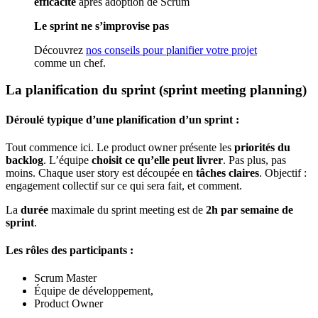
efficacité
après adoption de Scrum
Le sprint ne s’improvise pas
Découvrez
nos conseils pour planifier votre projet
comme un chef.
La planification du sprint (sprint meeting planning)
Déroulé typique d’une planification d’un sprint :
Tout commence ici. Le product owner présente les
priorités du
backlog
. L’équipe
choisit ce qu’elle peut livrer
. Pas plus, pas
moins. Chaque user story est découpée en
tâches claires
. Objectif :
engagement collectif sur ce qui sera fait, et comment.
La
durée
maximale du sprint meeting est de
2h par semaine de
sprint
.
Les rôles des participants :
Scrum Master
Équipe de développement,
Product Owner