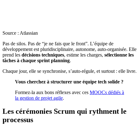
Source : Atlassian
Pas de silos. Pas de “je ne fais que le front”. L’équipe de
développement est pluridisciplinaire, autonome, auto-organisée. Elle
prend les
décisions techniques
, estime les charges,
sélectionne les
tâches à chaque sprint planning
.
Chaque jour, elle se synchronise, s’auto-régule, et surtout : elle livre.
Vous cherchez à structurer une équipe tech solide ?
Formez-la aux bons réflexes avec ces
MOOCs dédiés à
la gestion de projet agile
.
Les cérémonies Scrum qui rythment le
processus