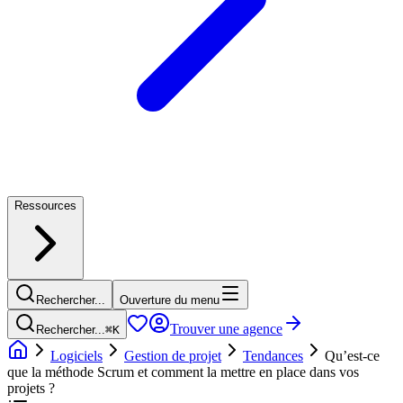
Ressources
Rechercher...
Ouverture du menu
Trouver une agence
Rechercher...
⌘
K
Logiciels
Gestion de projet
Tendances
Qu’est-ce
que la méthode Scrum et comment la mettre en place dans vos
projets ?