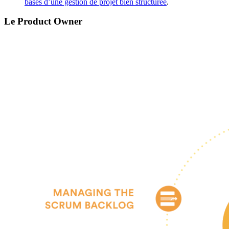
bases d’une gestion de projet bien structurée
.
Le Product Owner