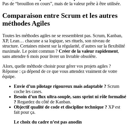
Pas de “brouillon en cours”, mais de la valeur prête à être utilisée.
Comparaison entre Scrum et les autres
méthodes Agiles
Toutes les méthodes agiles ne se ressemblent pas. Scrum, Kanban,
XP, Lean… chacune a sa logique, ses rituels, son niveau de
structure. Certaines misent sur la régularité, d’autres sur la flexibilité
maximale. Le point commun ?
Créer de la valeur rapidement
,
sans attendre 6 mois pour livrer un livrable obsolète.
Alors, quelle méthode choisir pour gérer vos projets agiles ?
Réponse : ça dépend de ce que vous attendez vraiment de votre
équipe.
Envie d’un pilotage rigoureux mais adaptable ?
Scrum
coche les cases.
Besoin d’un flux ultra-souple, sans sprint ni rôle formalisé
?
Regardez du côté de Kanban.
Objectif qualité de code et discipline technique ?
XP est
fait pour ça.
Le choix du cadre n’est pas anodin