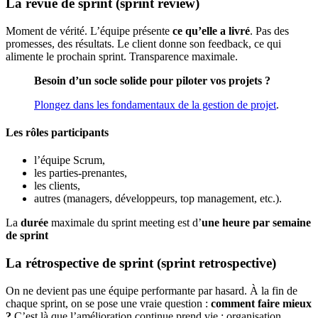
La revue de sprint (sprint review)
Moment de vérité. L’équipe présente
ce qu’elle a livré
. Pas des
promesses, des résultats. Le client donne son feedback, ce qui
alimente le prochain sprint. Transparence maximale.
Besoin d’un socle solide pour piloter vos projets ?
Plongez dans les fondamentaux de la gestion de projet
.
Les rôles participants
l’équipe Scrum,
les parties-prenantes,
les clients,
autres (managers, développeurs, top management, etc.).
La
durée
maximale du sprint meeting est d’
une heure par semaine
de sprint
La rétrospective de sprint (sprint retrospective)
On ne devient pas une équipe performante par hasard. À la fin de
chaque sprint, on se pose une vraie question :
comment faire mieux
?
C’est là que l’amélioration continue prend vie : organisation,