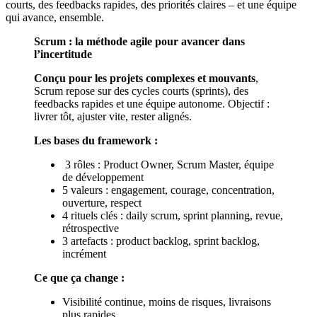
courts, des feedbacks rapides, des priorités claires – et une équipe
qui avance, ensemble.
Scrum : la méthode agile pour avancer dans
l’incertitude
Conçu pour les projets complexes et mouvants
,
Scrum repose sur des cycles courts (sprints), des
feedbacks rapides et une équipe autonome. Objectif :
livrer tôt, ajuster vite, rester alignés.
Les bases du framework :
3 rôles : Product Owner, Scrum Master, équipe
de développement
5 valeurs : engagement, courage, concentration,
ouverture, respect
4 rituels clés : daily scrum, sprint planning, revue,
rétrospective
3 artefacts : product backlog, sprint backlog,
incrément
Ce que ça change :
Visibilité continue, moins de risques, livraisons
plus rapides