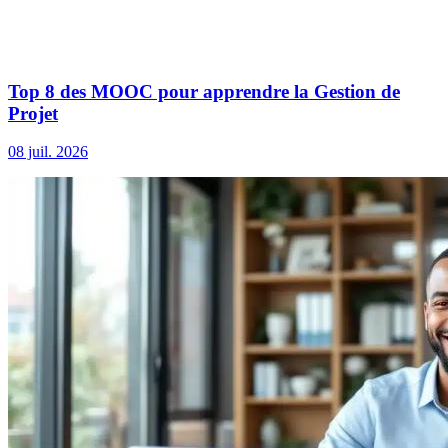
Top 8 des MOOC pour apprendre la Gestion de
Projet
08 juil. 2026