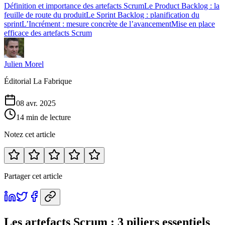
Définition et importance des artefacts Scrum
Le Product Backlog : la
feuille de route du produit
Le Sprint Backlog : planification du
sprint
L’Incrément : mesure concrète de l’avancement
Mise en place
efficace des artefacts Scrum
Julien Morel
Éditorial La Fabrique
08 avr. 2025
14 min de lecture
Notez cet article
Partager cet article
Les artefacts Scrum : 3 piliers essentiels