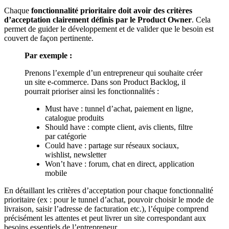
Chaque
fonctionnalité prioritaire doit avoir des critères
d’acceptation clairement définis par le Product Owner
. Cela
permet de guider le développement et de valider que le besoin est
couvert de façon pertinente.
Par exemple :
Prenons l’exemple d’un entrepreneur qui souhaite créer
un site e-commerce. Dans son Product Backlog, il
pourrait prioriser ainsi les fonctionnalités :
Must have : tunnel d’achat, paiement en ligne,
catalogue produits
Should have : compte client, avis clients, filtre
par catégorie
Could have : partage sur réseaux sociaux,
wishlist, newsletter
Won’t have : forum, chat en direct, application
mobile
En détaillant les critères d’acceptation pour chaque fonctionnalité
prioritaire (ex : pour le tunnel d’achat, pouvoir choisir le mode de
livraison, saisir l’adresse de facturation etc.), l’équipe comprend
précisément les attentes et peut livrer un site correspondant aux
besoins essentiels de l’entrepreneur.