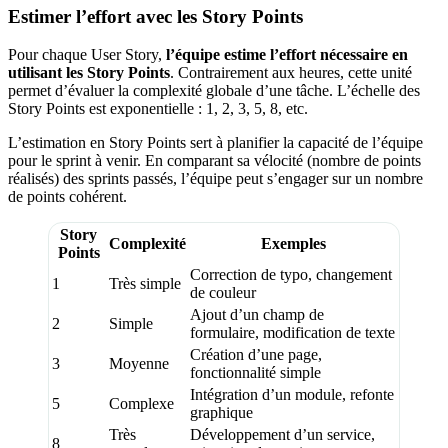
Estimer l’effort avec les Story Points
Pour chaque User Story,
l’équipe estime l’effort nécessaire en
utilisant les Story Points
. Contrairement aux heures, cette unité
permet d’évaluer la complexité globale d’une tâche. L’échelle des
Story Points est exponentielle : 1, 2, 3, 5, 8, etc.
L’estimation en Story Points sert à planifier la capacité de l’équipe
pour le sprint à venir. En comparant sa vélocité (nombre de points
réalisés) des sprints passés, l’équipe peut s’engager sur un nombre
de points cohérent.
Story
Complexité
Exemples
Points
Correction de typo, changement
1
Très simple
de couleur
Ajout d’un champ de
2
Simple
formulaire, modification de texte
Création d’une page,
3
Moyenne
fonctionnalité simple
Intégration d’un module, refonte
5
Complexe
graphique
Très
Développement d’un service,
8