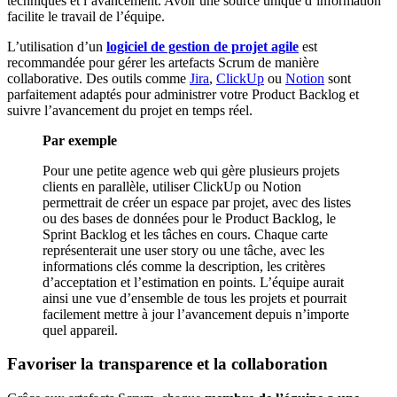
techniques et l’avancement. Avoir une source unique d’information
facilite le travail de l’équipe.
L’utilisation d’un
logiciel de gestion de projet agile
est
recommandée pour gérer les artefacts Scrum de manière
collaborative. Des outils comme
Jira
,
ClickUp
ou
Notion
sont
parfaitement adaptés pour administrer votre Product Backlog et
suivre l’avancement du projet en temps réel.
Par exemple
Pour une petite agence web qui gère plusieurs projets
clients en parallèle, utiliser ClickUp ou Notion
permettrait de créer un espace par projet, avec des listes
ou des bases de données pour le Product Backlog, le
Sprint Backlog et les tâches en cours. Chaque carte
représenterait une user story ou une tâche, avec les
informations clés comme la description, les critères
d’acceptation et l’estimation en points. L’équipe aurait
ainsi une vue d’ensemble de tous les projets et pourrait
facilement mettre à jour l’avancement depuis n’importe
quel appareil.
Favoriser la transparence et la collaboration