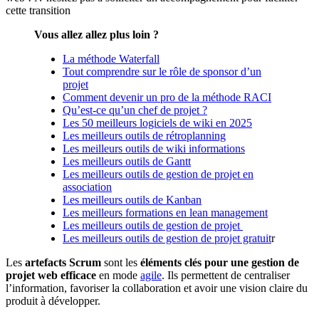
cette transition
Vous allez allez plus loin ?
La méthode Waterfall
Tout comprendre sur le rôle de sponsor d’un
projet
Comment devenir un pro de la méthode RACI
Qu’est-ce qu’un chef de projet ?
Les 50 meilleurs logiciels de wiki en 2025
Les meilleurs outils de rétroplanning
Les meilleurs outils de wiki informations
Les meilleurs outils de Gantt
Les meilleurs outils de gestion de projet en
association
Les meilleurs outils de Kanban
Les meilleurs formations en lean management
Les meilleurs outils de gestion de projet
Les meilleurs outils de gestion de projet gratuit
r
Les
artefacts Scrum
sont les
éléments clés pour une gestion de
projet web efficace
en mode
agile
. Ils permettent de centraliser
l’information, favoriser la collaboration et avoir une vision claire du
produit à développer.