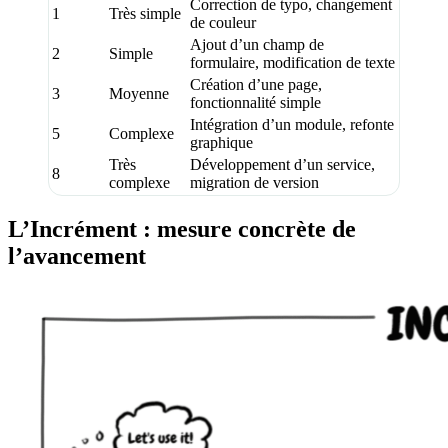
Correction de typo, changement
1
Très simple
de couleur
Ajout d’un champ de
2
Simple
formulaire, modification de texte
Création d’une page,
3
Moyenne
fonctionnalité simple
Intégration d’un module, refonte
5
Complexe
graphique
Très
Développement d’un service,
8
complexe
migration de version
L’Incrément : mesure concrète de
l’avancement