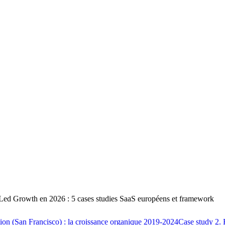
Led Growth en 2026 : 5 cases studies SaaS européens et framework
ion (San Francisco) : la croissance organique 2019-2024
Case study 2. 