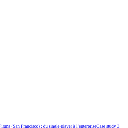
Figma (San Francisco) : du single-player à l’enterprise
Case study 3.