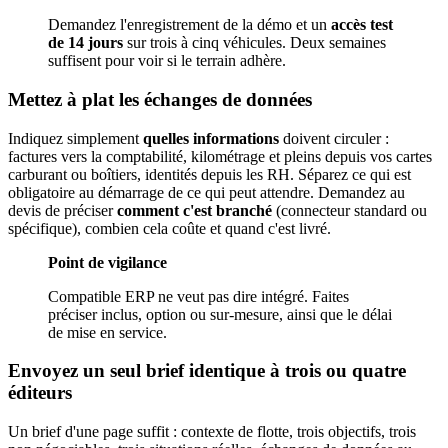
Demandez l'enregistrement de la démo et un
accès test
de 14 jours
sur trois à cinq véhicules. Deux semaines
suffisent pour voir si le terrain adhère.
Mettez à plat les échanges de données
Indiquez simplement
quelles informations
doivent circuler :
factures vers la comptabilité, kilométrage et pleins depuis vos cartes
carburant ou boîtiers, identités depuis les RH. Séparez ce qui est
obligatoire au démarrage de ce qui peut attendre. Demandez au
devis de préciser
comment c'est branché
(connecteur standard ou
spécifique), combien cela coûte et quand c'est livré.
Point de vigilance
Compatible ERP ne veut pas dire intégré. Faites
préciser inclus, option ou sur-mesure, ainsi que le délai
de mise en service.
Envoyez un seul brief identique à trois ou quatre
éditeurs
Un brief d'une page suffit : contexte de flotte, trois objectifs, trois