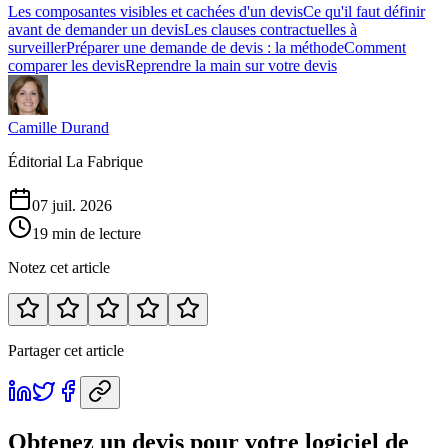
Les composantes visibles et cachées d'un devis
Ce qu'il faut définir
avant de demander un devis
Les clauses contractuelles à
surveiller
Préparer une demande de devis : la méthode
Comment
comparer les devis
Reprendre la main sur votre devis
Camille Durand
Éditorial La Fabrique
07 juil. 2026
19 min de lecture
Notez cet article
Partager cet article
Obtenez un devis pour votre logiciel de