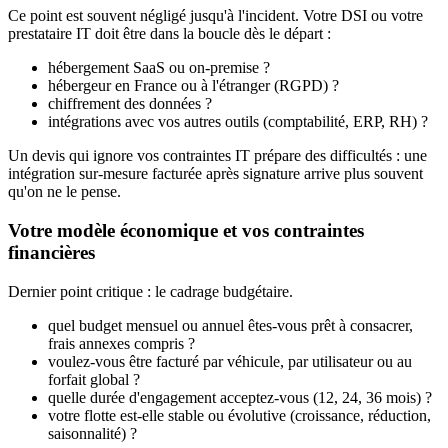
Ce point est souvent négligé jusqu'à l'incident. Votre DSI ou votre
prestataire IT doit être dans la boucle dès le départ :
hébergement SaaS ou on-premise ?
hébergeur en France ou à l'étranger (RGPD) ?
chiffrement des données ?
intégrations avec vos autres outils (comptabilité, ERP, RH) ?
Un devis qui ignore vos contraintes IT prépare des difficultés : une
intégration sur-mesure facturée après signature arrive plus souvent
qu'on ne le pense.
Votre modèle économique et vos contraintes
financières
Dernier point critique : le cadrage budgétaire.
quel budget mensuel ou annuel êtes-vous prêt à consacrer,
frais annexes compris ?
voulez-vous être facturé par véhicule, par utilisateur ou au
forfait global ?
quelle durée d'engagement acceptez-vous (12, 24, 36 mois) ?
votre flotte est-elle stable ou évolutive (croissance, réduction,
saisonnalité) ?