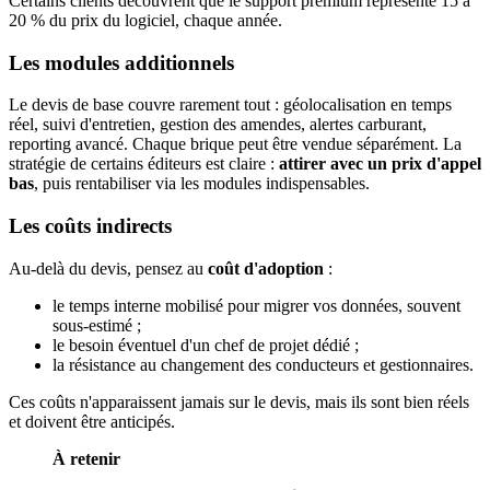
Certains clients découvrent que le support premium représente 15 à
20 % du prix du logiciel, chaque année.
Les modules additionnels
Le devis de base couvre rarement tout : géolocalisation en temps
réel, suivi d'entretien, gestion des amendes, alertes carburant,
reporting avancé. Chaque brique peut être vendue séparément. La
stratégie de certains éditeurs est claire :
attirer avec un prix d'appel
bas
, puis rentabiliser via les modules indispensables.
Les coûts indirects
Au-delà du devis, pensez au
coût d'adoption
:
le temps interne mobilisé pour migrer vos données, souvent
sous-estimé ;
le besoin éventuel d'un chef de projet dédié ;
la résistance au changement des conducteurs et gestionnaires.
Ces coûts n'apparaissent jamais sur le devis, mais ils sont bien réels
et doivent être anticipés.
À retenir