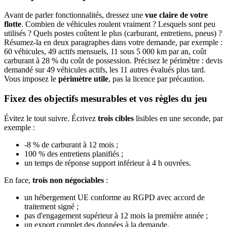
Avant de parler fonctionnalités, dressez une
vue claire de votre
flotte
. Combien de véhicules roulent vraiment ? Lesquels sont peu
utilisés ? Quels postes coûtent le plus (carburant, entretiens, pneus) ?
Résumez-la en deux paragraphes dans votre demande, par exemple :
60 véhicules, 49 actifs mensuels, 11 sous 5 000 km par an, coût
carburant à 28 % du coût de possession. Précisez le périmètre : devis
demandé sur 49 véhicules actifs, les 11 autres évalués plus tard.
Vous imposez le
périmètre utile
, pas la licence par précaution.
Fixez des objectifs mesurables et vos règles du jeu
Évitez le tout suivre. Écrivez
trois cibles
lisibles en une seconde, par
exemple :
-8 % de carburant à 12 mois ;
100 % des entretiens planifiés ;
un temps de réponse support inférieur à 4 h ouvrées.
En face,
trois non négociables
:
un hébergement UE conforme au RGPD avec accord de
traitement signé ;
pas d'engagement supérieur à 12 mois la première année ;
un export complet des données à la demande.