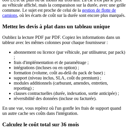
au véhicule affiché, mais la comparaison sur la durée, avec une grille
commune. Le sujet est proche de celui de la
gestion de flotte de
camions
, où les écarts de coût sur la durée sont encore plus marqués.
Mettez les devis à plat dans un tableau unique
Oubliez la lecture PDF par PDF. Copiez les informations dans un
tableur avec les mêmes colonnes pour chaque fournisseur :
abonnement ou licence (par véhicule, par utilisateur, par pack)
;
frais d'implémentation et de paramétrage ;
intégrations (incluses ou en option) ;
formation (volume, coût au-delà du pack de base) ;
support (niveau inclus, SLA, coût du premium) ;
modules additionnels (carburant, amendes, entretien,
reporting) ;
clauses contractuelles (durée, indexation, sortie anticipée) ;
réversibilité des données (incluse ou facturée).
En une vue, vous repérez où l'un gonfle les frais de support quand
un autre cache ses coûts dans l'intégration.
Calculez le coût total sur 36 mois