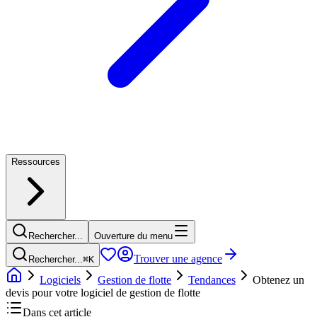
Ressources
Rechercher...
Ouverture du menu
Trouver une agence
Rechercher...
⌘
K
Logiciels
Gestion de flotte
Tendances
Obtenez un
devis pour votre logiciel de gestion de flotte
Dans cet article