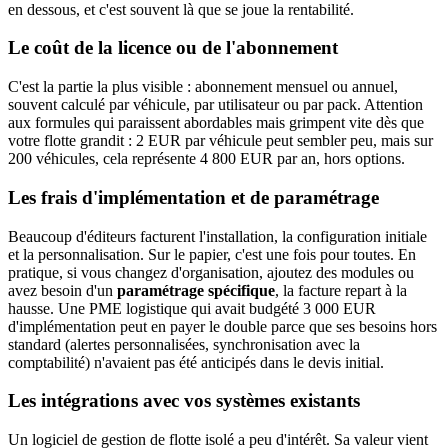
en dessous, et c'est souvent là que se joue la rentabilité.
Le coût de la licence ou de l'abonnement
C'est la partie la plus visible : abonnement mensuel ou annuel,
souvent calculé par véhicule, par utilisateur ou par pack. Attention
aux formules qui paraissent abordables mais grimpent vite dès que
votre flotte grandit : 2 EUR par véhicule peut sembler peu, mais sur
200 véhicules, cela représente 4 800 EUR par an, hors options.
Les frais d'implémentation et de paramétrage
Beaucoup d'éditeurs facturent l'installation, la configuration initiale
et la personnalisation. Sur le papier, c'est une fois pour toutes. En
pratique, si vous changez d'organisation, ajoutez des modules ou
avez besoin d'un
paramétrage spécifique
, la facture repart à la
hausse. Une PME logistique qui avait budgété 3 000 EUR
d'implémentation peut en payer le double parce que ses besoins hors
standard (alertes personnalisées, synchronisation avec la
comptabilité) n'avaient pas été anticipés dans le devis initial.
Les intégrations avec vos systèmes existants
Un logiciel de gestion de flotte isolé a peu d'intérêt. Sa valeur vient