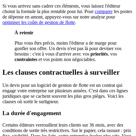
Si vous arrivez sans cadrer ces éléments, vous laissez l'éditeur
choisir la formule la plus rentable pour lui. Pour
comparer
les postes
de dépense en amont, appuyez-vous sur notre analyse pour
optimiser les coûts de gestion de flotte
.
À retenir
Plus vous êtes précis, moins l'éditeur a de marge pour
gonfler son offre. Un devis n'est pas là pour deviner vos
besoins : c'est à vous d'arriver avec vos
priorités
, vos
contraintes
et vos points non négociables.
Les clauses contractuelles à surveiller
Un devis pour un logiciel de gestion de flotte est un contrat qui
engage votre entreprise sur plusieurs années. C'est dans ces lignes
juridiques que se cachent souvent les plus gros pièges. Voici les
clauses où sortir le surligneur.
La durée d'engagement
Certains éditeurs verrouillent leurs clients sur 36 mois, avec des
conditions de sortie très restrictives. Sur le papier, cela rassure : prix
fixe, visibilité. Dans les faits, votre entreprise évolue plus vite. Vous