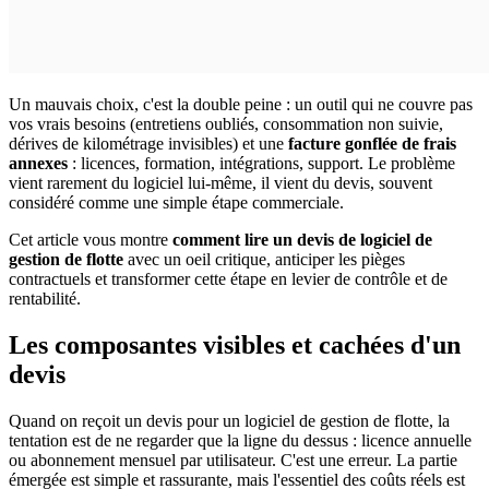
Un mauvais choix, c'est la double peine : un outil qui ne couvre pas
vos vrais besoins (entretiens oubliés, consommation non suivie,
dérives de kilométrage invisibles) et une
facture gonflée de frais
annexes
: licences, formation, intégrations, support. Le problème
vient rarement du logiciel lui-même, il vient du devis, souvent
considéré comme une simple étape commerciale.
Cet article vous montre
comment lire un devis de logiciel de
gestion de flotte
avec un oeil critique, anticiper les pièges
contractuels et transformer cette étape en levier de contrôle et de
rentabilité.
Les composantes visibles et cachées d'un
devis
Quand on reçoit un devis pour un logiciel de gestion de flotte, la
tentation est de ne regarder que la ligne du dessus : licence annuelle
ou abonnement mensuel par utilisateur. C'est une erreur. La partie
émergée est simple et rassurante, mais l'essentiel des coûts réels est