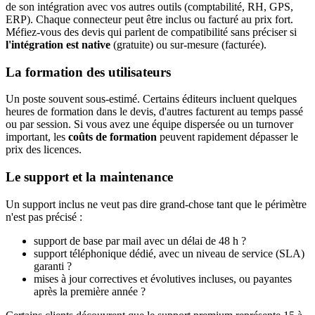
de son intégration avec vos autres outils (comptabilité, RH, GPS,
ERP). Chaque connecteur peut être inclus ou facturé au prix fort.
Méfiez-vous des devis qui parlent de compatibilité sans préciser si
l'intégration est native
(gratuite) ou sur-mesure (facturée).
La formation des utilisateurs
Un poste souvent sous-estimé. Certains éditeurs incluent quelques
heures de formation dans le devis, d'autres facturent au temps passé
ou par session. Si vous avez une équipe dispersée ou un turnover
important, les
coûts de formation
peuvent rapidement dépasser le
prix des licences.
Le support et la maintenance
Un support inclus ne veut pas dire grand-chose tant que le périmètre
n'est pas précisé :
support de base par mail avec un délai de 48 h ?
support téléphonique dédié, avec un niveau de service (SLA)
garanti ?
mises à jour correctives et évolutives incluses, ou payantes
après la première année ?