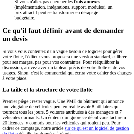
Si vous n'allez pas chercher les
frais annexes
(implémentation, intégrations, support, modules), un
prix attractif peut se transformer en dérapage
budgétaire.
Ce qu'il faut définir avant de demander
un devis
Si vous vous contentez d'un vague besoin de logiciel pour gérer
votre flotte, l'éditeur vous proposera une version standard, calibrée
pour ses marges, pas pour vos contraintes. Pour rééquilibrer la
discussion, arrivez avec un tableau précis de votre flotte et de vos
usages. Sinon, c'est le commercial qui écrira votre cahier des charges
à votre place.
La taille et la structure de votre flotte
Premier piège : rester vague. Une PME du bâtiment qui annonce
une vingtaine de véhicules peut en réalité avoir 8 utilitaires qui
tournent tous les jours, 5 voitures attribuées à des managers et 7
véhicules dormants. Un éditeur qui ignore ce détail vous facturera
20 licences, y compris pour les véhicules qui roulent peu. Pour
cadrer ce comptage, notre article
sur ce qu'est un logiciel de gestion
de flotte
détaille les données à réunir.