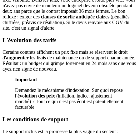
n'avez pas envie de maintenir un logiciel devenu obsolète pendant
deux ans parce que le contrat imposait 36 mois fermes. Le bon
réflexe : exiger des
clauses de sortie anticipée claires
(pénalités
chiffrées, préavis de résiliation). Si le devis renvoie aux CGV du
site, c'est un signal d'alerte.
L'évolution des tarifs
Certains contrats affichent un prix fixe mais se réservent le droit
d'
augmenter les frais
de maintenance ou de support chaque année.
Résultat : un budget qui grimpe fortement en 24 mois sans que vous
ayez rien signé de nouveau.
Important
Demandez le mécanisme d'indexation. Sur quoi repose
l'évolution des prix
(inflation, indice, ajustement
marché) ? Tout ce qui n'est pas écrit est potentiellement
facturable.
Les conditions de support
Le support inclus est la promesse la plus vague du secteur :