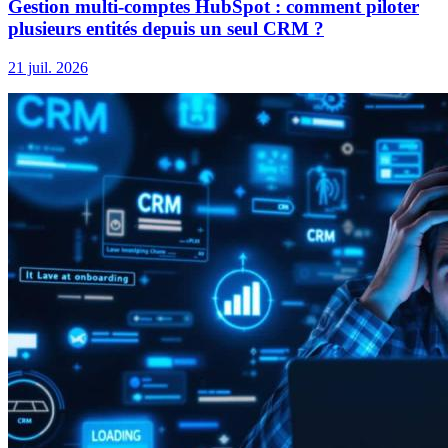
Gestion multi-comptes HubSpot : comment piloter
plusieurs entités depuis un seul CRM ?
21 juil. 2026