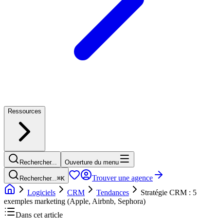
Ressources
Rechercher...
Ouverture du menu
Trouver une agence
Rechercher...
⌘
K
Logiciels
CRM
Tendances
Stratégie CRM : 5
exemples marketing (Apple, Airbnb, Sephora)
Dans cet article