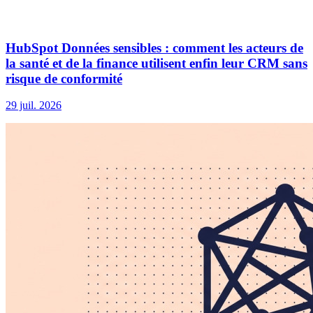
HubSpot Données sensibles : comment les acteurs de
la santé et de la finance utilisent enfin leur CRM sans
risque de conformité
29 juil. 2026