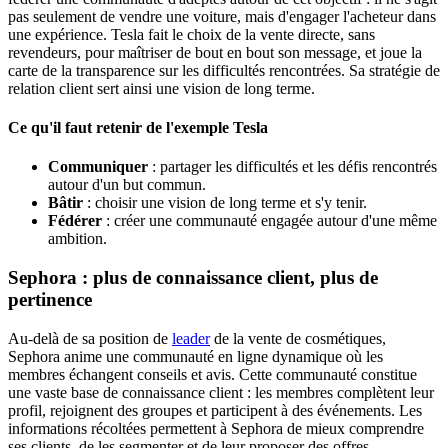
pas seulement de vendre une voiture, mais d'engager l'acheteur dans
une expérience. Tesla fait le choix de la vente directe, sans
revendeurs, pour maîtriser de bout en bout son message, et joue la
carte de la transparence sur les difficultés rencontrées. Sa stratégie de
relation client sert ainsi une vision de long terme.
Ce qu'il faut retenir de l'exemple Tesla
Communiquer
: partager les difficultés et les défis rencontrés
autour d'un but commun.
Bâtir
: choisir une vision de long terme et s'y tenir.
Fédérer
: créer une communauté engagée autour d'une même
ambition.
Sephora : plus de connaissance client, plus de
pertinence
Au-delà de sa position de
leader
de la vente de cosmétiques,
Sephora anime une communauté en ligne dynamique où les
membres échangent conseils et avis. Cette communauté constitue
une vaste base de connaissance client : les membres complètent leur
profil, rejoignent des groupes et participent à des événements. Les
informations récoltées permettent à Sephora de mieux comprendre
ses clients, de les segmenter et de leur proposer des offres