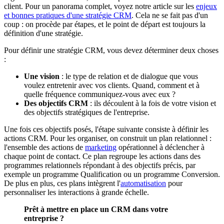
client. Pour un panorama complet, voyez notre article sur les
enjeux
et bonnes pratiques d'une stratégie CRM
. Cela ne se fait pas d'un
coup : on procède par étapes, et le point de départ est toujours la
définition d'une stratégie.
Pour définir une stratégie CRM, vous devez déterminer deux choses
:
Une vision
: le type de relation et de dialogue que vous
voulez entretenir avec vos clients. Quand, comment et à
quelle fréquence communiquez-vous avec eux ?
Des objectifs CRM
: ils découlent à la fois de votre vision et
des objectifs stratégiques de l'entreprise.
Une fois ces objectifs posés, l'étape suivante consiste à définir les
actions CRM. Pour les organiser, on construit un plan relationnel :
l'ensemble des actions de
marketing
opérationnel à déclencher à
chaque point de contact. Ce plan regroupe les actions dans des
programmes relationnels répondant à des objectifs précis, par
exemple un programme Qualification ou un programme Conversion.
De plus en plus, ces plans intègrent l'
automatisation
pour
personnaliser les interactions à grande échelle.
Prêt à mettre en place un CRM dans votre
entreprise ?