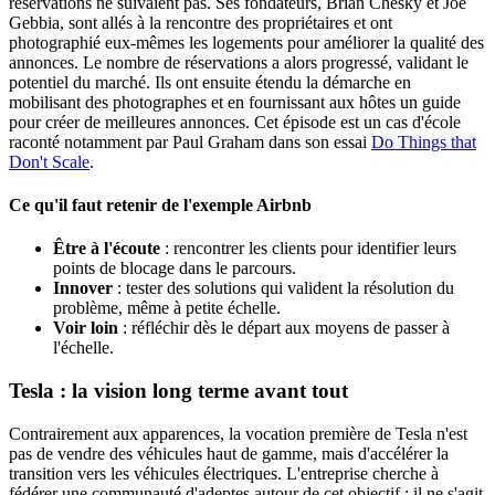
réservations ne suivaient pas. Ses fondateurs, Brian Chesky et Joe
Gebbia, sont allés à la rencontre des propriétaires et ont
photographié eux-mêmes les logements pour améliorer la qualité des
annonces. Le nombre de réservations a alors progressé, validant le
potentiel du marché. Ils ont ensuite étendu la démarche en
mobilisant des photographes et en fournissant aux hôtes un guide
pour créer de meilleures annonces. Cet épisode est un cas d'école
raconté notamment par Paul Graham dans son essai
Do Things that
Don't Scale
.
Ce qu'il faut retenir de l'exemple Airbnb
Être à l'écoute
: rencontrer les clients pour identifier leurs
points de blocage dans le parcours.
Innover
: tester des solutions qui valident la résolution du
problème, même à petite échelle.
Voir loin
: réfléchir dès le départ aux moyens de passer à
l'échelle.
Tesla : la vision long terme avant tout
Contrairement aux apparences, la vocation première de Tesla n'est
pas de vendre des véhicules haut de gamme, mais d'accélérer la
transition vers les véhicules électriques. L'entreprise cherche à
fédérer une communauté d'adeptes autour de cet objectif : il ne s'agit