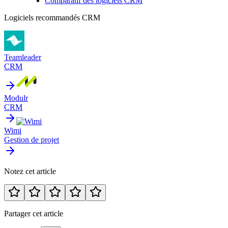
Comparatif des logiciels CRM
Logiciels recommandés
CRM
Teamleader
CRM
Modulr
CRM
Wimi
Gestion de projet
Notez cet article
Partager cet article