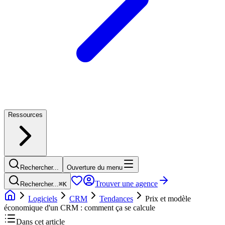
Ressources
Rechercher...
Ouverture du menu
Trouver une agence
Rechercher...
⌘
K
Logiciels
CRM
Tendances
Prix et modèle
économique d'un CRM : comment ça se calcule
Dans cet article