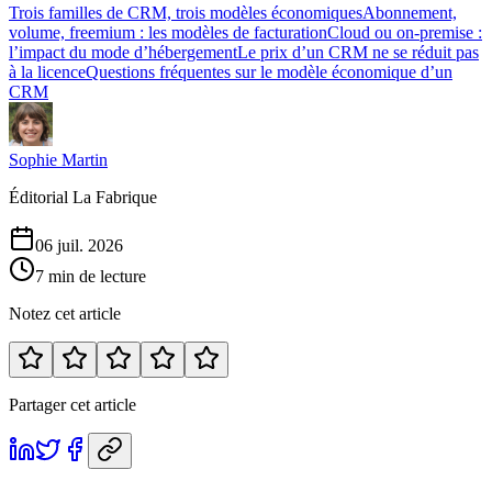
Trois familles de CRM, trois modèles économiques
Abonnement,
volume, freemium : les modèles de facturation
Cloud ou on-premise :
l’impact du mode d’hébergement
Le prix d’un CRM ne se réduit pas
à la licence
Questions fréquentes sur le modèle économique d’un
CRM
Sophie Martin
Éditorial La Fabrique
06 juil. 2026
7 min de lecture
Notez cet article
Partager cet article