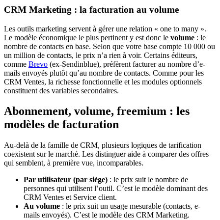
CRM Marketing : la facturation au volume
Les outils marketing servent à gérer une relation « one to many ».
Le modèle économique le plus pertinent y est donc le
volume
: le
nombre de contacts en base. Selon que votre base compte 10 000 ou
un million de contacts, le prix n’a rien à voir. Certains éditeurs,
comme
Brevo
(ex-Sendinblue), préfèrent facturer au nombre d’e-
mails envoyés plutôt qu’au nombre de contacts. Comme pour les
CRM Ventes, la richesse fonctionnelle et les modules optionnels
constituent des variables secondaires.
Abonnement, volume, freemium : les
modèles de facturation
Au-delà de la famille de CRM, plusieurs logiques de tarification
coexistent sur le marché. Les distinguer aide à comparer des offres
qui semblent, à première vue, incomparables.
Par utilisateur (par siège)
: le prix suit le nombre de
personnes qui utilisent l’outil. C’est le modèle dominant des
CRM Ventes et Service client.
Au volume
: le prix suit un usage mesurable (contacts, e-
mails envoyés). C’est le modèle des CRM Marketing.