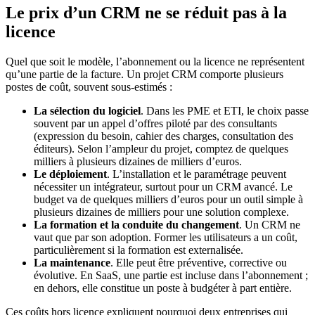
Le prix d’un CRM ne se réduit pas à la
licence
Quel que soit le modèle, l’abonnement ou la licence ne représentent
qu’une partie de la facture. Un projet CRM comporte plusieurs
postes de coût, souvent sous-estimés :
La sélection du logiciel
. Dans les PME et ETI, le choix passe
souvent par un appel d’offres piloté par des consultants
(expression du besoin, cahier des charges, consultation des
éditeurs). Selon l’ampleur du projet, comptez de quelques
milliers à plusieurs dizaines de milliers d’euros.
Le déploiement
. L’installation et le paramétrage peuvent
nécessiter un intégrateur, surtout pour un CRM avancé. Le
budget va de quelques milliers d’euros pour un outil simple à
plusieurs dizaines de milliers pour une solution complexe.
La formation et la conduite du changement
. Un CRM ne
vaut que par son adoption. Former les utilisateurs a un coût,
particulièrement si la formation est externalisée.
La maintenance
. Elle peut être préventive, corrective ou
évolutive. En SaaS, une partie est incluse dans l’abonnement ;
en dehors, elle constitue un poste à budgéter à part entière.
Ces coûts hors licence expliquent pourquoi deux entreprises qui