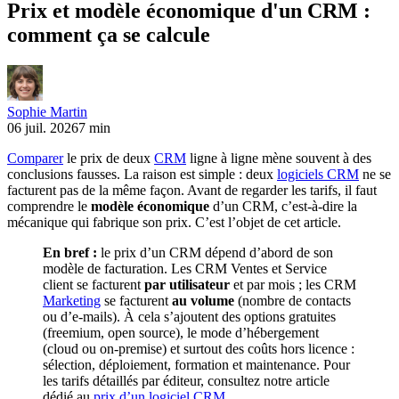
Prix et modèle économique d'un CRM :
comment ça se calcule
Sophie Martin
06 juil. 2026
7 min
Comparer
le prix de deux
CRM
ligne à ligne mène souvent à des
conclusions fausses. La raison est simple : deux
logiciels CRM
ne se
facturent pas de la même façon. Avant de regarder les tarifs, il faut
comprendre le
modèle économique
d’un CRM, c’est-à-dire la
mécanique qui fabrique son prix. C’est l’objet de cet article.
En bref :
le prix d’un CRM dépend d’abord de son
modèle de facturation. Les CRM Ventes et Service
client se facturent
par utilisateur
et par mois ; les CRM
Marketing
se facturent
au volume
(nombre de contacts
ou d’e-mails). À cela s’ajoutent des options gratuites
(freemium, open source), le mode d’hébergement
(cloud ou on-premise) et surtout des coûts hors licence :
sélection, déploiement, formation et maintenance. Pour
les tarifs détaillés par éditeur, consultez notre article
dédié au
prix d’un logiciel CRM
.