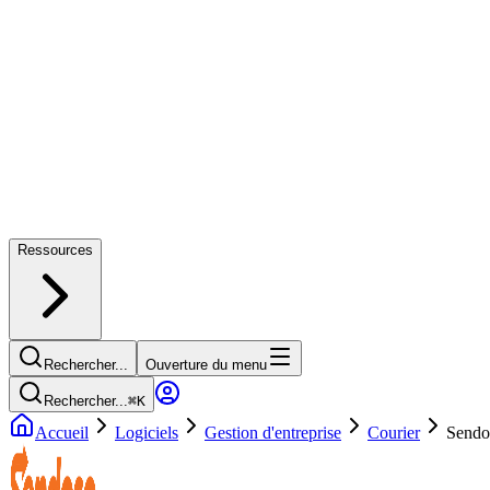
Ressources
Rechercher...
Ouverture du menu
Rechercher...
⌘
K
Accueil
Logiciels
Gestion d'entreprise
Courier
Sendo