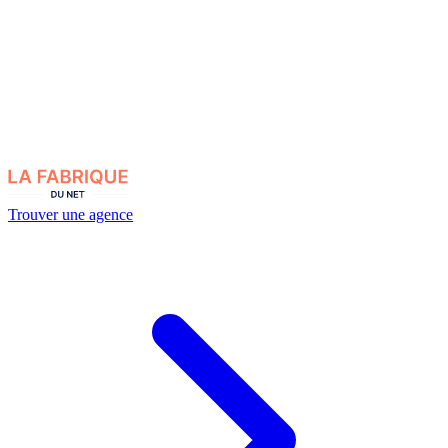
Trouver une agence