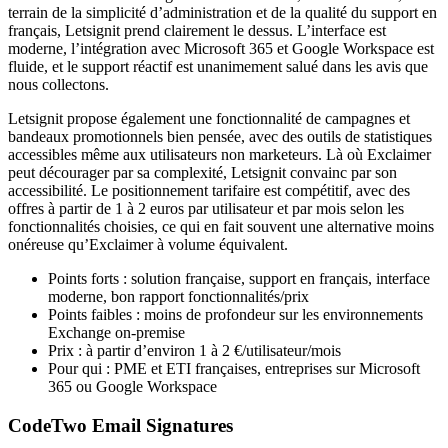
terrain de la simplicité d’administration et de la qualité du support en
français, Letsignit prend clairement le dessus. L’interface est
moderne, l’intégration avec Microsoft 365 et Google Workspace est
fluide, et le support réactif est unanimement salué dans les avis que
nous collectons.
Letsignit propose également une fonctionnalité de campagnes et
bandeaux promotionnels bien pensée, avec des outils de statistiques
accessibles même aux utilisateurs non marketeurs. Là où Exclaimer
peut décourager par sa complexité, Letsignit convainc par son
accessibilité. Le positionnement tarifaire est compétitif, avec des
offres à partir de 1 à 2 euros par utilisateur et par mois selon les
fonctionnalités choisies, ce qui en fait souvent une alternative moins
onéreuse qu’Exclaimer à volume équivalent.
Points forts : solution française, support en français, interface
moderne, bon rapport fonctionnalités/prix
Points faibles : moins de profondeur sur les environnements
Exchange on-premise
Prix : à partir d’environ 1 à 2 €/utilisateur/mois
Pour qui : PME et ETI françaises, entreprises sur Microsoft
365 ou Google Workspace
CodeTwo Email Signatures