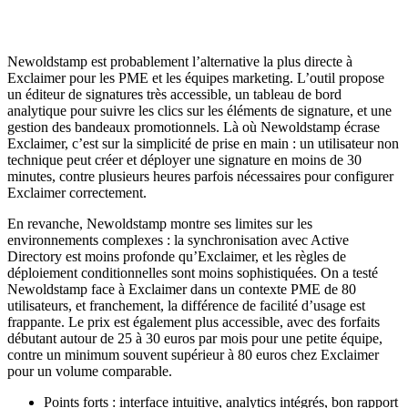
Newoldstamp est probablement l’alternative la plus directe à
Exclaimer pour les PME et les équipes marketing. L’outil propose
un éditeur de signatures très accessible, un tableau de bord
analytique pour suivre les clics sur les éléments de signature, et une
gestion des bandeaux promotionnels. Là où Newoldstamp écrase
Exclaimer, c’est sur la simplicité de prise en main : un utilisateur non
technique peut créer et déployer une signature en moins de 30
minutes, contre plusieurs heures parfois nécessaires pour configurer
Exclaimer correctement.
En revanche, Newoldstamp montre ses limites sur les
environnements complexes : la synchronisation avec Active
Directory est moins profonde qu’Exclaimer, et les règles de
déploiement conditionnelles sont moins sophistiquées. On a testé
Newoldstamp face à Exclaimer dans un contexte PME de 80
utilisateurs, et franchement, la différence de facilité d’usage est
frappante. Le prix est également plus accessible, avec des forfaits
débutant autour de 25 à 30 euros par mois pour une petite équipe,
contre un minimum souvent supérieur à 80 euros chez Exclaimer
pour un volume comparable.
Points forts : interface intuitive, analytics intégrés, bon rapport