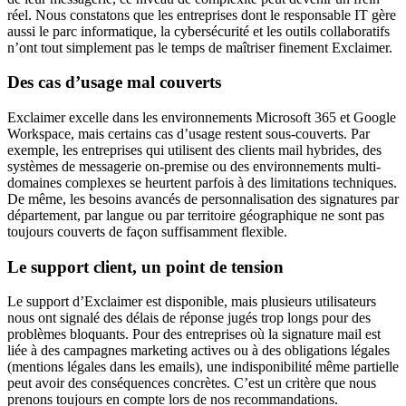
réel. Nous constatons que les entreprises dont le responsable IT gère
aussi le parc informatique, la cybersécurité et les outils collaboratifs
n’ont tout simplement pas le temps de maîtriser finement Exclaimer.
Des cas d’usage mal couverts
Exclaimer excelle dans les environnements Microsoft 365 et Google
Workspace, mais certains cas d’usage restent sous-couverts. Par
exemple, les entreprises qui utilisent des clients mail hybrides, des
systèmes de messagerie on-premise ou des environnements multi-
domaines complexes se heurtent parfois à des limitations techniques.
De même, les besoins avancés de personnalisation des signatures par
département, par langue ou par territoire géographique ne sont pas
toujours couverts de façon suffisamment flexible.
Le support client, un point de tension
Le support d’Exclaimer est disponible, mais plusieurs utilisateurs
nous ont signalé des délais de réponse jugés trop longs pour des
problèmes bloquants. Pour des entreprises où la signature mail est
liée à des campagnes marketing actives ou à des obligations légales
(mentions légales dans les emails), une indisponibilité même partielle
peut avoir des conséquences concrètes. C’est un critère que nous
prenons toujours en compte lors de nos recommandations.