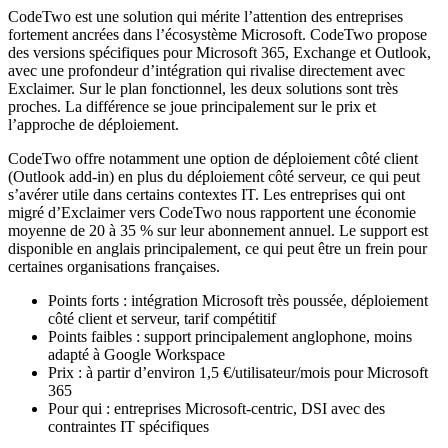
CodeTwo est une solution qui mérite l’attention des entreprises
fortement ancrées dans l’écosystème Microsoft. CodeTwo propose
des versions spécifiques pour Microsoft 365, Exchange et Outlook,
avec une profondeur d’intégration qui rivalise directement avec
Exclaimer. Sur le plan fonctionnel, les deux solutions sont très
proches. La différence se joue principalement sur le prix et
l’approche de déploiement.
CodeTwo offre notamment une option de déploiement côté client
(Outlook add-in) en plus du déploiement côté serveur, ce qui peut
s’avérer utile dans certains contextes IT. Les entreprises qui ont
migré d’Exclaimer vers CodeTwo nous rapportent une économie
moyenne de 20 à 35 % sur leur abonnement annuel. Le support est
disponible en anglais principalement, ce qui peut être un frein pour
certaines organisations françaises.
Points forts : intégration Microsoft très poussée, déploiement
côté client et serveur, tarif compétitif
Points faibles : support principalement anglophone, moins
adapté à Google Workspace
Prix : à partir d’environ 1,5 €/utilisateur/mois pour Microsoft
365
Pour qui : entreprises Microsoft-centric, DSI avec des
contraintes IT spécifiques