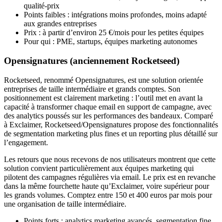
qualité-prix
Points faibles : intégrations moins profondes, moins adapté
aux grandes entreprises
Prix : à partir d’environ 25 €/mois pour les petites équipes
Pour qui : PME, startups, équipes marketing autonomes
Opensignatures (anciennement Rocketseed)
Rocketseed, renommé Opensignatures, est une solution orientée
entreprises de taille intermédiaire et grands comptes. Son
positionnement est clairement marketing : l’outil met en avant la
capacité à transformer chaque email en support de campagne, avec
des analytics poussés sur les performances des bandeaux. Comparé
à Exclaimer, Rocketseed/Opensignatures propose des fonctionnalités
de segmentation marketing plus fines et un reporting plus détaillé sur
l’engagement.
Les retours que nous recevons de nos utilisateurs montrent que cette
solution convient particulièrement aux équipes marketing qui
pilotent des campagnes régulières via email. Le prix est en revanche
dans la même fourchette haute qu’Exclaimer, voire supérieur pour
les grands volumes. Comptez entre 150 et 400 euros par mois pour
une organisation de taille intermédiaire.
Points forts : analytics marketing avancés, segmentation fine,