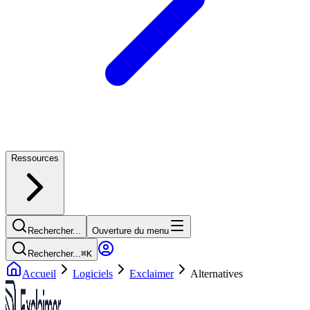
Ressources
Rechercher...
Ouverture du menu
Rechercher...
⌘
K
Accueil
Logiciels
Exclaimer
Alternatives