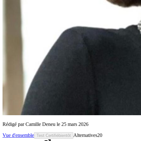
Rédigé par
Camille Deneu
le
25 mars 2026
Vue d'ensemble
Alternatives
20
Test Certifié
bientôt