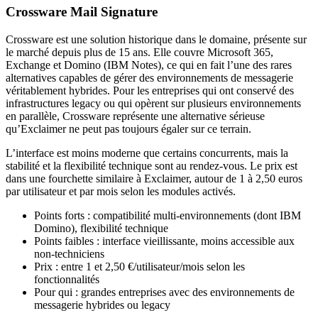
Crossware Mail Signature
Crossware est une solution historique dans le domaine, présente sur
le marché depuis plus de 15 ans. Elle couvre Microsoft 365,
Exchange et Domino (IBM Notes), ce qui en fait l’une des rares
alternatives capables de gérer des environnements de messagerie
véritablement hybrides. Pour les entreprises qui ont conservé des
infrastructures legacy ou qui opèrent sur plusieurs environnements
en parallèle, Crossware représente une alternative sérieuse
qu’Exclaimer ne peut pas toujours égaler sur ce terrain.
L’interface est moins moderne que certains concurrents, mais la
stabilité et la flexibilité technique sont au rendez-vous. Le prix est
dans une fourchette similaire à Exclaimer, autour de 1 à 2,50 euros
par utilisateur et par mois selon les modules activés.
Points forts : compatibilité multi-environnements (dont IBM
Domino), flexibilité technique
Points faibles : interface vieillissante, moins accessible aux
non-techniciens
Prix : entre 1 et 2,50 €/utilisateur/mois selon les
fonctionnalités
Pour qui : grandes entreprises avec des environnements de
messagerie hybrides ou legacy