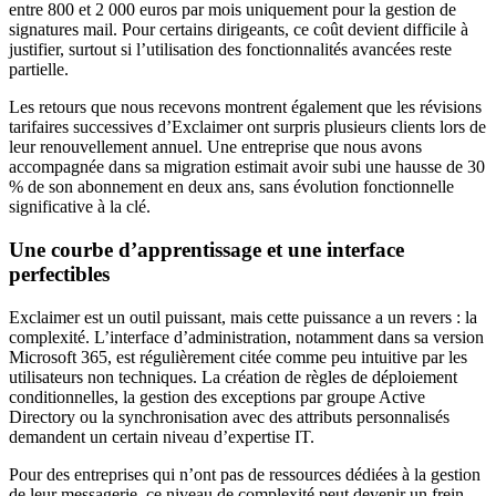
entre 800 et 2 000 euros par mois uniquement pour la gestion de
signatures mail. Pour certains dirigeants, ce coût devient difficile à
justifier, surtout si l’utilisation des fonctionnalités avancées reste
partielle.
Les retours que nous recevons montrent également que les révisions
tarifaires successives d’Exclaimer ont surpris plusieurs clients lors de
leur renouvellement annuel. Une entreprise que nous avons
accompagnée dans sa migration estimait avoir subi une hausse de 30
% de son abonnement en deux ans, sans évolution fonctionnelle
significative à la clé.
Une courbe d’apprentissage et une interface
perfectibles
Exclaimer est un outil puissant, mais cette puissance a un revers : la
complexité. L’interface d’administration, notamment dans sa version
Microsoft 365, est régulièrement citée comme peu intuitive par les
utilisateurs non techniques. La création de règles de déploiement
conditionnelles, la gestion des exceptions par groupe Active
Directory ou la synchronisation avec des attributs personnalisés
demandent un certain niveau d’expertise IT.
Pour des entreprises qui n’ont pas de ressources dédiées à la gestion
de leur messagerie, ce niveau de complexité peut devenir un frein