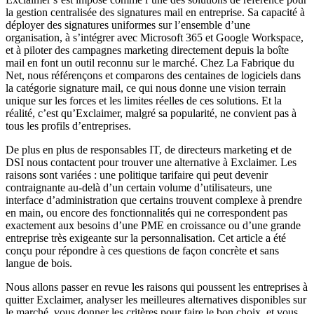
la gestion centralisée des signatures mail en entreprise. Sa capacité à
déployer des signatures uniformes sur l’ensemble d’une
organisation, à s’intégrer avec Microsoft 365 et Google Workspace,
et à piloter des campagnes marketing directement depuis la boîte
mail en font un outil reconnu sur le marché. Chez La Fabrique du
Net, nous référençons et comparons des centaines de logiciels dans
la catégorie signature mail, ce qui nous donne une vision terrain
unique sur les forces et les limites réelles de ces solutions. Et la
réalité, c’est qu’Exclaimer, malgré sa popularité, ne convient pas à
tous les profils d’entreprises.
De plus en plus de responsables IT, de directeurs marketing et de
DSI nous contactent pour trouver une alternative à Exclaimer. Les
raisons sont variées : une politique tarifaire qui peut devenir
contraignante au-delà d’un certain volume d’utilisateurs, une
interface d’administration que certains trouvent complexe à prendre
en main, ou encore des fonctionnalités qui ne correspondent pas
exactement aux besoins d’une PME en croissance ou d’une grande
entreprise très exigeante sur la personnalisation. Cet article a été
conçu pour répondre à ces questions de façon concrète et sans
langue de bois.
Nous allons passer en revue les raisons qui poussent les entreprises à
quitter Exclaimer, analyser les meilleures alternatives disponibles sur
le marché, vous donner les critères pour faire le bon choix, et vous