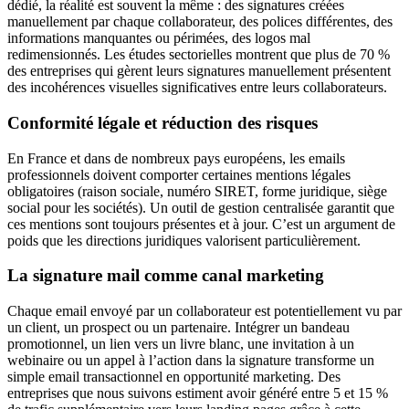
dédié, la réalité est souvent la même : des signatures créées
manuellement par chaque collaborateur, des polices différentes, des
informations manquantes ou périmées, des logos mal
redimensionnés. Les études sectorielles montrent que plus de 70 %
des entreprises qui gèrent leurs signatures manuellement présentent
des incohérences visuelles significatives entre leurs collaborateurs.
Conformité légale et réduction des risques
En France et dans de nombreux pays européens, les emails
professionnels doivent comporter certaines mentions légales
obligatoires (raison sociale, numéro SIRET, forme juridique, siège
social pour les sociétés). Un outil de gestion centralisée garantit que
ces mentions sont toujours présentes et à jour. C’est un argument de
poids que les directions juridiques valorisent particulièrement.
La signature mail comme canal marketing
Chaque email envoyé par un collaborateur est potentiellement vu par
un client, un prospect ou un partenaire. Intégrer un bandeau
promotionnel, un lien vers un livre blanc, une invitation à un
webinaire ou un appel à l’action dans la signature transforme un
simple email transactionnel en opportunité marketing. Des
entreprises que nous suivons estiment avoir généré entre 5 et 15 %