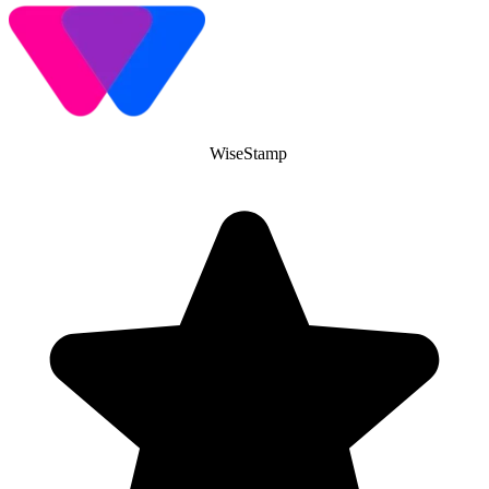
WiseStamp