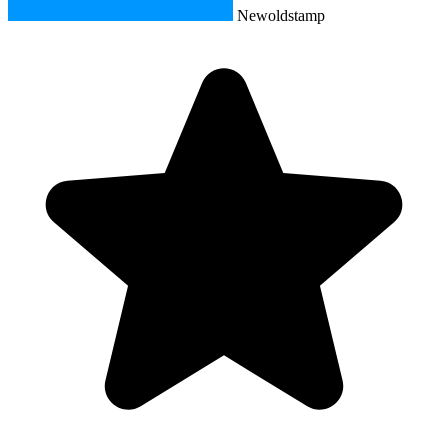
Newoldstamp