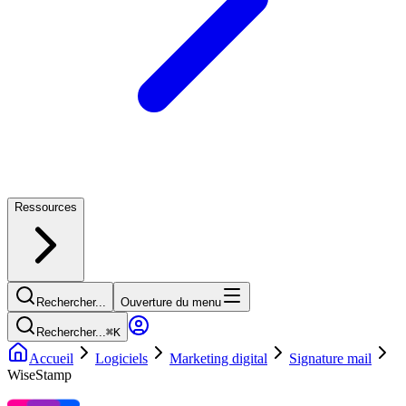
Ressources
Rechercher...
Ouverture du menu
Rechercher...
⌘
K
Accueil
Logiciels
Marketing digital
Signature mail
WiseStamp