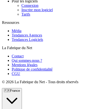
Pour les logiciels
Connexion
Inscrire mon logiciel
Tarifs
Ressources
Média
Tendances Agences
Tendances Logiciels
La Fabrique du Net
Contact
Qui sommes-nous ?
Mentions légales
Politique de confidentialité
CGU
©
2026 La Fabrique du Net - Tous droits réservés
🇫🇷
France