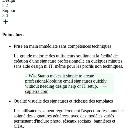
Design
8.2
Support
8.0
Points forts
Prise en main immédiate sans compétences techniques
La grande majorité des utilisateurs soulignent la facilité de
création d'une signature professionnelle en quelques minutes,
sans aide design ni IT, même pour les profils non techniques.
«
WiseStamp makes it simple to create
professional-looking email signatures quickly,
without needing design help or IT setup.
»
—
capterra.com
Qualité visuelle des signatures et richesse des templates
Les utilisateurs saluent régulièrement l'aspect professionnel et
soigné des signatures générées, avec des modèles variés
permettant d'inclure photo, réseaux sociaux, bannières et
CTA.