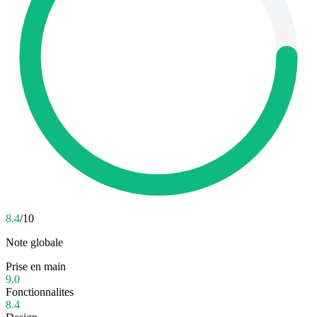
8.4
/10
Note globale
Prise en main
9.0
Fonctionnalites
8.4