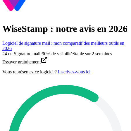
WiseStamp : notre avis en 2026
Logiciel de signature mail : mon comparatif des meilleurs outils en
2026
#
4
en
Signature mail
·
90% de visibilité
Stable sur 2 semaines
Essayer gratuitement
Vous représentez ce logiciel ?
Inscrivez-vous ici