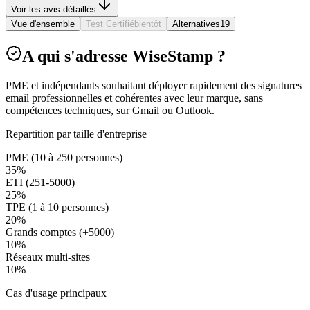
Voir les avis détaillés
Vue d'ensemble
Test Certifié
bientôt
Alternatives
19
A qui s'adresse WiseStamp ?
PME et indépendants souhaitant déployer rapidement des signatures
email professionnelles et cohérentes avec leur marque, sans
compétences techniques, sur Gmail ou Outlook.
Repartition par taille d'entreprise
PME (10 à 250 personnes)
35
%
ETI (251-5000)
25
%
TPE (1 à 10 personnes)
20
%
Grands comptes (+5000)
10
%
Réseaux multi-sites
10
%
Cas d'usage principaux