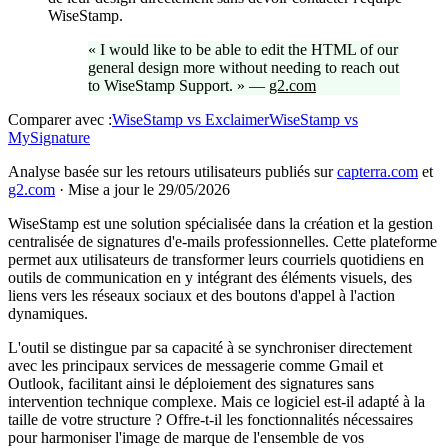
WiseStamp.
«
I would like to be able to edit the HTML of our
general design more without needing to reach out
to WiseStamp Support.
»
—
g2.com
Comparer avec :
WiseStamp
vs
Exclaimer
WiseStamp
vs
MySignature
Analyse basée sur les retours utilisateurs publiés sur
capterra.com
et
g2.com
·
Mise a jour le 29/05/2026
WiseStamp est une solution spécialisée dans la création et la gestion
centralisée de signatures d'e-mails professionnelles. Cette plateforme
permet aux utilisateurs de transformer leurs courriels quotidiens en
outils de communication en y intégrant des éléments visuels, des
liens vers les réseaux sociaux et des boutons d'appel à l'action
dynamiques.
L'outil se distingue par sa capacité à se synchroniser directement
avec les principaux services de messagerie comme Gmail et
Outlook, facilitant ainsi le déploiement des signatures sans
intervention technique complexe. Mais ce logiciel est-il adapté à la
taille de votre structure ? Offre-t-il les fonctionnalités nécessaires
pour harmoniser l'image de marque de l'ensemble de vos