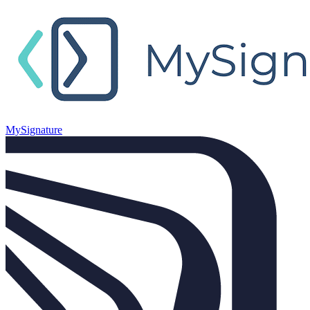
MySignature