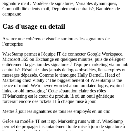
Signature mail
:
Modèles de signatures, Variables dynamiques,
Compatibilité clients mail, Déploiement centralisé, Bannières de
campagne
Cas d'usage en detail
Assurer une cohérence visuelle sur toutes les signatures de
l’entreprise
WiseStamp permet à l'équipe IT de connecter Google Workspace,
Microsoft 365 ou Exchange en quelques minutes, puis de déléguer
entièrement la gestion des signatures à l'équipe marketing via un hub
centralisé. Résultat : plus jamais de logos obsolètes, liens expirés ou
messages dépassés. Comme le témoigne Hally Darnell, Head of
Marketing chez Vitally : 'The biggest benefit of WiseStamp is the
peace of mind. We're never worried about outdated logos, expired
links, or old messaging.' Cette séparation claire des rôles
IT/Marketing est le cœur du produit, là où un outil générique
forcerait encore des tickets IT à chaque mise à jour.
Mettre à jour les signatures de tous les employés en un clic
Grâce au modèle 'IT set it up, Marketing runs with it', WiseStamp
permet de propager instantanément toute mise à jour de signature à