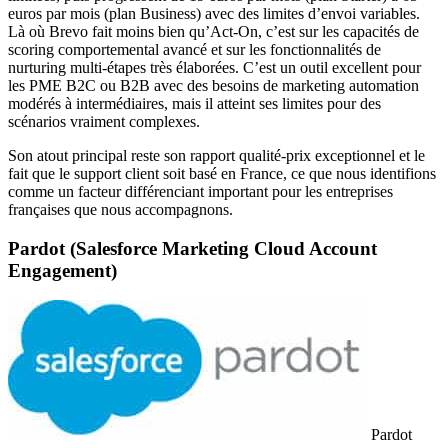
euros par mois (plan Business) avec des limites d’envoi variables.
Là où Brevo fait moins bien qu’Act-On, c’est sur les capacités de
scoring comportemental avancé et sur les fonctionnalités de
nurturing multi-étapes très élaborées. C’est un outil excellent pour
les PME B2C ou B2B avec des besoins de marketing automation
modérés à intermédiaires, mais il atteint ses limites pour des
scénarios vraiment complexes.
Son atout principal reste son rapport qualité-prix exceptionnel et le
fait que le support client soit basé en France, ce que nous identifions
comme un facteur différenciant important pour les entreprises
françaises que nous accompagnons.
Pardot (Salesforce Marketing Cloud Account
Engagement)
Pardot