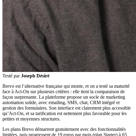
Testé par
Joseph Désiré
Brevo est l’alternative française qui monte, et on a testé sa maturité
face à Act-On sur plusieurs critères : elle tient la comparaison de
façon surprenante. La plateforme propose un socle de marketing
automation solide, avec emailing, SMS, chat, CRM intégré et
gestion des formulaires. Son interface est clairement plus accessible
qu’Act-On, et sa tarification est nettement plus favorable pour les
petites et moyennes structures.
Les plans Brevo démarrent gratuitement avec des fonctionnalités
limitées, puis progressent de 19 euros par mois (plan Starter) à 65