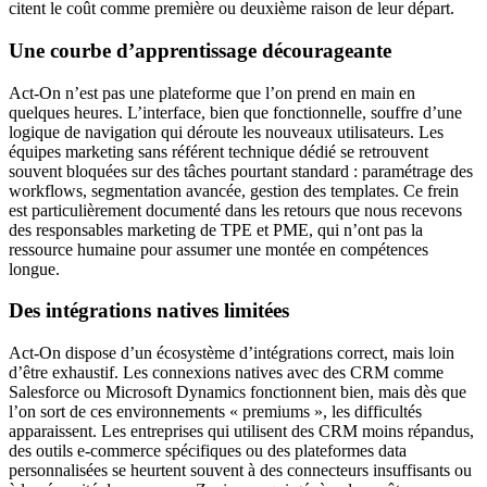
citent le coût comme première ou deuxième raison de leur départ.
Une courbe d’apprentissage décourageante
Act-On n’est pas une plateforme que l’on prend en main en
quelques heures. L’interface, bien que fonctionnelle, souffre d’une
logique de navigation qui déroute les nouveaux utilisateurs. Les
équipes marketing sans référent technique dédié se retrouvent
souvent bloquées sur des tâches pourtant standard : paramétrage des
workflows, segmentation avancée, gestion des templates. Ce frein
est particulièrement documenté dans les retours que nous recevons
des responsables marketing de TPE et PME, qui n’ont pas la
ressource humaine pour assumer une montée en compétences
longue.
Des intégrations natives limitées
Act-On dispose d’un écosystème d’intégrations correct, mais loin
d’être exhaustif. Les connexions natives avec des CRM comme
Salesforce ou Microsoft Dynamics fonctionnent bien, mais dès que
l’on sort de ces environnements « premiums », les difficultés
apparaissent. Les entreprises qui utilisent des CRM moins répandus,
des outils e-commerce spécifiques ou des plateformes data
personnalisées se heurtent souvent à des connecteurs insuffisants ou