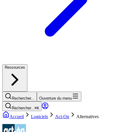
Ressources
Rechercher...
Ouverture du menu
Rechercher...
⌘
K
Accueil
Logiciels
Act-On
Alternatives