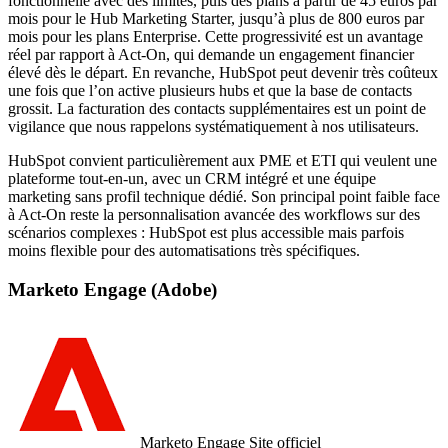
fonctionnelle avec des limites, puis des plans à partir de 45 euros par
mois pour le Hub Marketing Starter, jusqu’à plus de 800 euros par
mois pour les plans Enterprise. Cette progressivité est un avantage
réel par rapport à Act-On, qui demande un engagement financier
élevé dès le départ. En revanche, HubSpot peut devenir très coûteux
une fois que l’on active plusieurs hubs et que la base de contacts
grossit. La facturation des contacts supplémentaires est un point de
vigilance que nous rappelons systématiquement à nos utilisateurs.
HubSpot convient particulièrement aux PME et ETI qui veulent une
plateforme tout-en-un, avec un CRM intégré et une équipe
marketing sans profil technique dédié. Son principal point faible face
à Act-On reste la personnalisation avancée des workflows sur des
scénarios complexes : HubSpot est plus accessible mais parfois
moins flexible pour des automatisations très spécifiques.
Marketo Engage (Adobe)
Marketo Engage
Site officiel