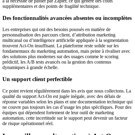
à la nécessité de passer par Zapier, ce qui génère des coûts
supplémentaires et des points de fragilité technique.
Des fonctionnalités avancées absentes ou incomplètes
Les entreprises qui ont des besoins poussés en matière de
personnalisation des parcours client, d’attribution marketing
multicanal ou d’intelligence artificielle appliquée à la segmentation
trouvent Act-On insuffisant. La plateforme reste solide sur les
fondamentaux du marketing automation, mais peine à rivaliser avec
des solutions plus modernes sur des usages comme le scoring
prédictif, les A/B tests avancés ou la gestion des contenus
dynamiques à grande échelle.
Un support client perfectible
Ce point revient régulièrement dans les avis que nous collectons. La
qualité du support Act-On est jugée inégale, avec des délais de
réponse variables selon les plans et une documentation technique qui
ne couvre pas toujours les cas d’usage les plus spécifiques. Pour des
équipes qui dépendent fortement de leur outil de marketing
automation, cette incertitude sur le support peut devenir un facteur
de risque opérationnel réel.