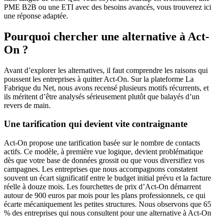
PME B2B ou une ETI avec des besoins avancés, vous trouverez ici
une réponse adaptée.
Pourquoi chercher une alternative à Act-
On ?
Avant d’explorer les alternatives, il faut comprendre les raisons qui
poussent les entreprises à quitter Act-On. Sur la plateforme La
Fabrique du Net, nous avons recensé plusieurs motifs récurrents, et
ils méritent d’être analysés sérieusement plutôt que balayés d’un
revers de main.
Une tarification qui devient vite contraignante
Act-On propose une tarification basée sur le nombre de contacts
actifs. Ce modèle, à première vue logique, devient problématique
dès que votre base de données grossit ou que vous diversifiez vos
campagnes. Les entreprises que nous accompagnons constatent
souvent un écart significatif entre le budget initial prévu et la facture
réelle à douze mois. Les fourchettes de prix d’Act-On démarrent
autour de 900 euros par mois pour les plans professionnels, ce qui
écarte mécaniquement les petites structures. Nous observons que 65
% des entreprises qui nous consultent pour une alternative à Act-On