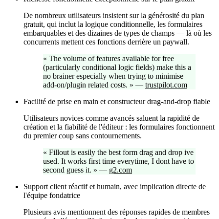
De nombreux utilisateurs insistent sur la générosité du plan
gratuit, qui inclut la logique conditionnelle, les formulaires
embarquables et des dizaines de types de champs — là où les
concurrents mettent ces fonctions derrière un paywall.
«
The volume of features available for free
(particularly conditional logic fields) make this a
no brainer especially when trying to minimise
add-on/plugin related costs.
»
—
trustpilot.com
Facilité de prise en main et constructeur drag-and-drop fiable
Utilisateurs novices comme avancés saluent la rapidité de
création et la fiabilité de l'éditeur : les formulaires fonctionnent
du premier coup sans contournements.
«
Fillout is easily the best form drag and drop ive
used. It works first time everytime, I dont have to
second guess it.
»
—
g2.com
Support client réactif et humain, avec implication directe de
l'équipe fondatrice
Plusieurs avis mentionnent des réponses rapides de membres