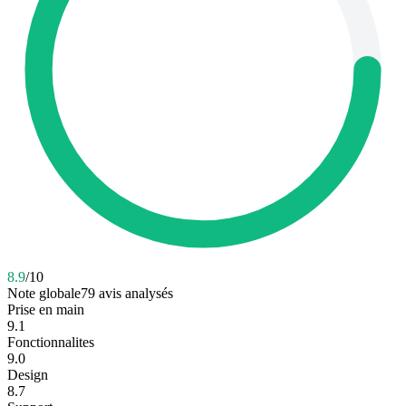
8.9
/10
Note globale
79
avis analysés
Prise en main
9.1
Fonctionnalites
9.0
Design
8.7