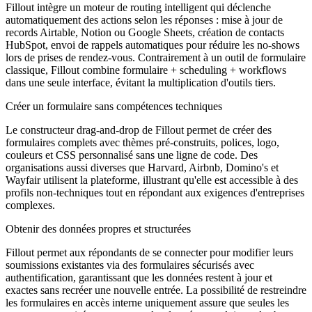
Fillout intègre un moteur de routing intelligent qui déclenche
automatiquement des actions selon les réponses : mise à jour de
records Airtable, Notion ou Google Sheets, création de contacts
HubSpot, envoi de rappels automatiques pour réduire les no-shows
lors de prises de rendez-vous. Contrairement à un outil de formulaire
classique, Fillout combine formulaire + scheduling + workflows
dans une seule interface, évitant la multiplication d'outils tiers.
Créer un formulaire sans compétences techniques
Le constructeur drag-and-drop de Fillout permet de créer des
formulaires complets avec thèmes pré-construits, polices, logo,
couleurs et CSS personnalisé sans une ligne de code. Des
organisations aussi diverses que Harvard, Airbnb, Domino's et
Wayfair utilisent la plateforme, illustrant qu'elle est accessible à des
profils non-techniques tout en répondant aux exigences d'entreprises
complexes.
Obtenir des données propres et structurées
Fillout permet aux répondants de se connecter pour modifier leurs
soumissions existantes via des formulaires sécurisés avec
authentification, garantissant que les données restent à jour et
exactes sans recréer une nouvelle entrée. La possibilité de restreindre
les formulaires en accès interne uniquement assure que seules les