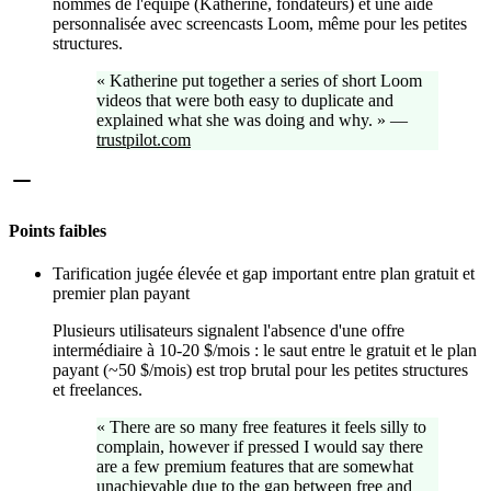
nommés de l'équipe (Katherine, fondateurs) et une aide
personnalisée avec screencasts Loom, même pour les petites
structures.
«
Katherine put together a series of short Loom
videos that were both easy to duplicate and
explained what she was doing and why.
»
—
trustpilot.com
Points faibles
Tarification jugée élevée et gap important entre plan gratuit et
premier plan payant
Plusieurs utilisateurs signalent l'absence d'une offre
intermédiaire à 10-20 $/mois : le saut entre le gratuit et le plan
payant (~50 $/mois) est trop brutal pour les petites structures
et freelances.
«
There are so many free features it feels silly to
complain, however if pressed I would say there
are a few premium features that are somewhat
unachievable due to the gap between free and