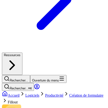
Ressources
Rechercher...
Ouverture du menu
Rechercher...
⌘
K
Accueil
Logiciels
Productivité
Création de formulaire
Fillout