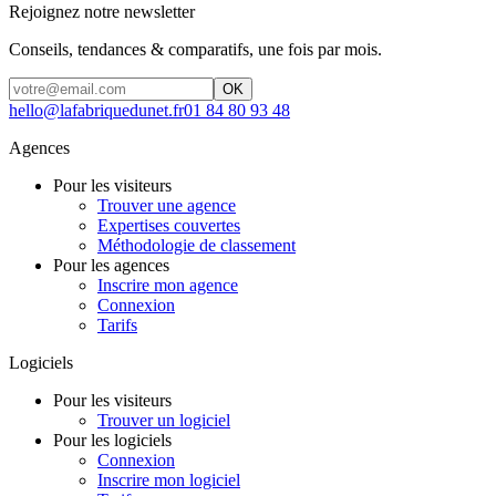
Rejoignez notre newsletter
Conseils, tendances & comparatifs, une fois par mois.
OK
hello@lafabriquedunet.fr
01 84 80 93 48
Agences
Pour les visiteurs
Trouver une agence
Expertises couvertes
Méthodologie de classement
Pour les agences
Inscrire mon agence
Connexion
Tarifs
Logiciels
Pour les visiteurs
Trouver un logiciel
Pour les logiciels
Connexion
Inscrire mon logiciel