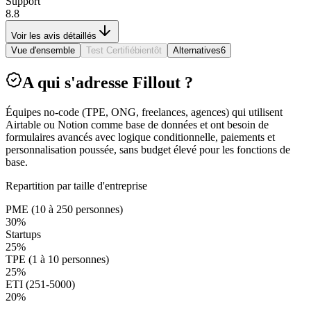
Support
8.8
Voir les avis détaillés
Vue d'ensemble
Test Certifié
bientôt
Alternatives
6
A qui s'adresse Fillout ?
Équipes no-code (TPE, ONG, freelances, agences) qui utilisent
Airtable ou Notion comme base de données et ont besoin de
formulaires avancés avec logique conditionnelle, paiements et
personnalisation poussée, sans budget élevé pour les fonctions de
base.
Repartition par taille d'entreprise
PME (10 à 250 personnes)
30
%
Startups
25
%
TPE (1 à 10 personnes)
25
%
ETI (251-5000)
20
%