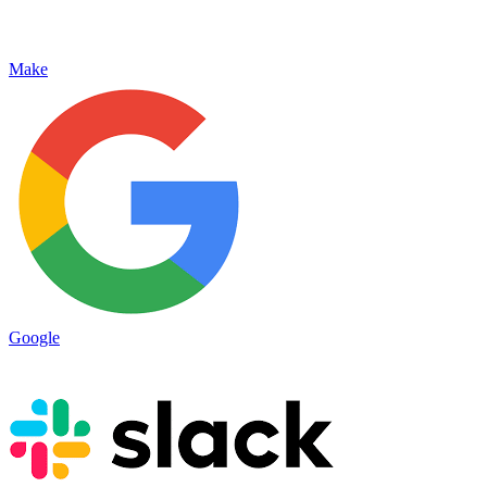
Make
Google