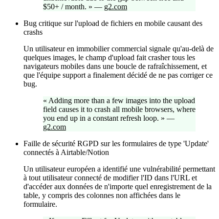
$50+ / month.
»
—
g2.com
Bug critique sur l'upload de fichiers en mobile causant des
crashs
Un utilisateur en immobilier commercial signale qu'au-delà de
quelques images, le champ d'upload fait crasher tous les
navigateurs mobiles dans une boucle de rafraîchissement, et
que l'équipe support a finalement décidé de ne pas corriger ce
bug.
«
Adding more than a few images into the upload
field causes it to crash all mobile browsers, where
you end up in a constant refresh loop.
»
—
g2.com
Faille de sécurité RGPD sur les formulaires de type 'Update'
connectés à Airtable/Notion
Un utilisateur européen a identifié une vulnérabilité permettant
à tout utilisateur connecté de modifier l'ID dans l'URL et
d'accéder aux données de n'importe quel enregistrement de la
table, y compris des colonnes non affichées dans le
formulaire.