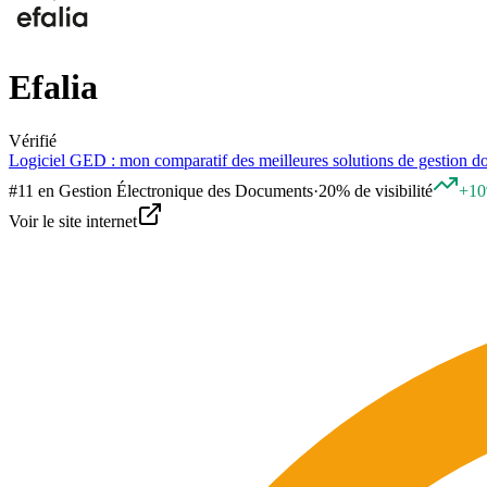
Efalia
Vérifié
Logiciel GED : mon comparatif des meilleures solutions de gestion 
#
11
en
Gestion Électronique des Documents
·
20% de visibilité
+10
Voir le site internet