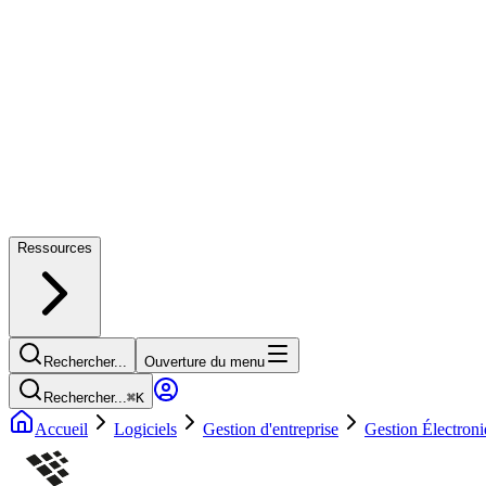
Ressources
Rechercher...
Ouverture du menu
Rechercher...
⌘
K
Accueil
Logiciels
Gestion d'entreprise
Gestion Électron