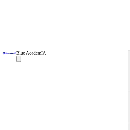
Blue AcademIA