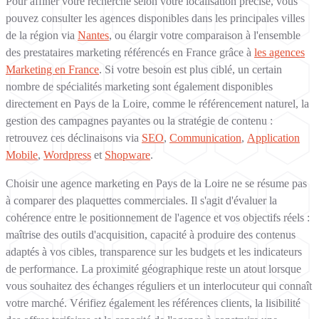
Pour affiner votre recherche selon votre localisation précise, vous
pouvez consulter les agences disponibles dans les principales villes
de la région via
Nantes
, ou élargir votre comparaison à l'ensemble
des prestataires marketing référencés en France grâce à
les agences
Marketing en France
. Si votre besoin est plus ciblé, un certain
nombre de spécialités marketing sont également disponibles
directement en Pays de la Loire, comme le référencement naturel, la
gestion des campagnes payantes ou la stratégie de contenu :
retrouvez ces déclinaisons via
SEO
,
Communication
,
Application
Mobile
,
Wordpress
et
Shopware
.
Choisir une agence marketing en Pays de la Loire ne se résume pas
à comparer des plaquettes commerciales. Il s'agit d'évaluer la
cohérence entre le positionnement de l'agence et vos objectifs réels :
maîtrise des outils d'acquisition, capacité à produire des contenus
adaptés à vos cibles, transparence sur les budgets et les indicateurs
de performance. La proximité géographique reste un atout lorsque
vous souhaitez des échanges réguliers et un interlocuteur qui connaît
votre marché. Vérifiez également les références clients, la lisibilité