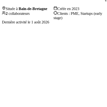
é
Située à
Bain-de-Bretagne
Créée en
2023
2
collaborateurs
Clients :
PME, Startups (early
stage)
Dernière activité le
1 août 2026