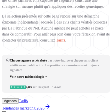
des offres tarifaires et la capacité de l'agence à construire une
stratégie sur mesure plutôt qu'à appliquer des recettes génériques.
La sélection présentée sur cette page repose sur une démarche
éditoriale indépendante, adossée à des avis clients vérifiés collectés
par La Fabrique du Net. Aucune agence ne peut acheter sa place
dans ce comparatif. Pour aller plus loin dans votre réflexion avant de
contacter un prestataire, consultez
Tarifs
.
Chaque agence est évaluée
par notre équipe et chaque avis client
vérifié avant publication. Les positions sponsorisées sont toujours
signalées.
Voir notre méthodologie
4,8/5
sur Trustpilot
·
704 avis
Tarifs
Agences
Tendances marketing 2026