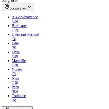
22
agences
Localisation
Aix-en-Provence
(
16
)
Bordeaux
(
12
)
Clermont-Ferrand
(
3
)
Lille
(
9
)
Lyon
(
18
)
Marseille
(
18
)
Nantes
(
7
)
Nice
(
16
)
Paris
(
85
)
Toulouse
(
6
)