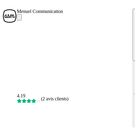
Menuel Communication
4.19
(
2 avis clients
)