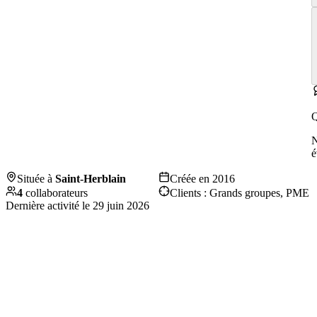
Q
é
Située à
Saint-Herblain
Créée en
2016
4
collaborateurs
Clients :
Grands groupes, PME
Dernière activité le
29 juin 2026