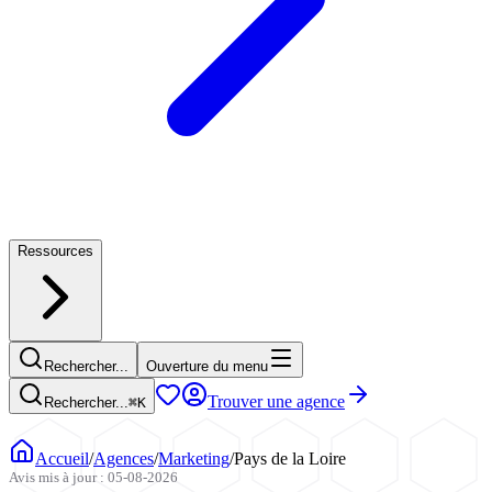
Ressources
Rechercher...
Ouverture du menu
Trouver une agence
Rechercher...
⌘
K
Accueil
/
Agences
/
Marketing
/
Pays de la Loire
Avis mis à jour : 05-08-2026