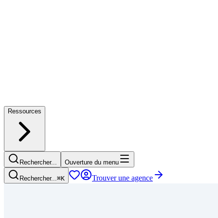
Ressources
Rechercher...
Ouverture du menu
Trouver une agence
Rechercher...
⌘
K