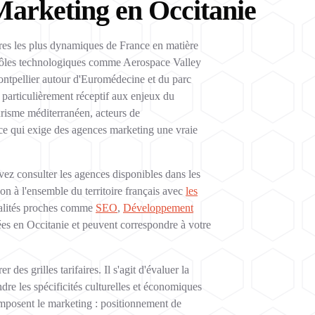
Marketing en Occitanie
ires les plus dynamiques de France en matière
 pôles technologiques comme Aerospace Valley
ontpellier autour d'Euromédecine et du parc
s particulièrement réceptif aux enjeux du
urisme méditerranéen, acteurs de
ié, ce qui exige des agences marketing une vraie
vez consulter les agences disponibles dans les
on à l'ensemble du territoire français avec
les
cialités proches comme
SEO
,
Développement
es en Occitanie et peuvent correspondre à votre
es grilles tarifaires. Il s'agit d'évaluer la
dre les spécificités culturelles et économiques
composent le marketing : positionnement de