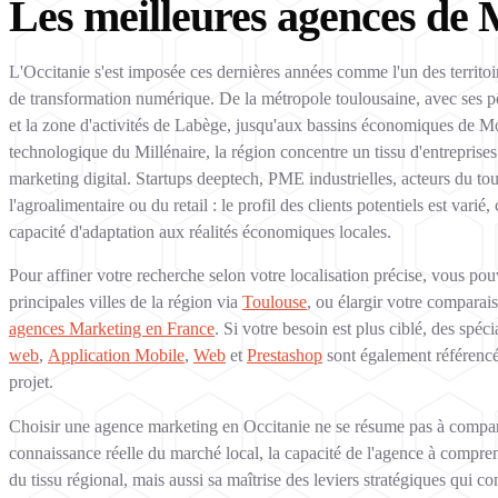
Les meilleures agences de 
L'Occitanie s'est imposée ces dernières années comme l'un des territo
de transformation numérique. De la métropole toulousaine, avec ses
et la zone d'activités de Labège, jusqu'aux bassins économiques de M
technologique du Millénaire, la région concentre un tissu d'entreprise
marketing digital. Startups deeptech, PME industrielles, acteurs du to
l'agroalimentaire ou du retail : le profil des clients potentiels est var
capacité d'adaptation aux réalités économiques locales.
Pour affiner votre recherche selon votre localisation précise, vous pou
principales villes de la région via
Toulouse
, ou élargir votre comparais
agences Marketing en France
. Si votre besoin est plus ciblé, des spé
web
,
Application Mobile
,
Web
et
Prestashop
sont également référencé
projet.
Choisir une agence marketing en Occitanie ne se résume pas à comparer d
connaissance réelle du marché local, la capacité de l'agence à compren
du tissu régional, mais aussi sa maîtrise des leviers stratégiques qui 