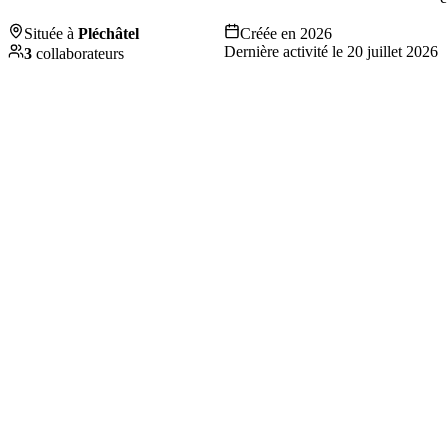
Située à
Pléchâtel
Créée en
2026
Dernière activité le
20 juillet 2026
3
collaborateurs