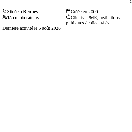
é
Située à
Rennes
Créée en
2006
15
collaborateurs
Clients :
PME, Institutions
publiques / collectivités
Dernière activité le
5 août 2026