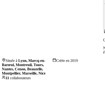
Q
é
Située à
Lyon, Marcq-en-
Créée en
2019
Barœul, Montreuil, Tours,
Nantes, Cenon, Beauzelle,
Montpellier, Marseille, Nice
11
collaborateurs