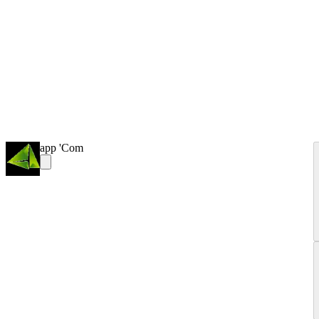
app 'Com