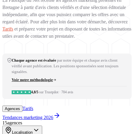
La Fabrique du Net recense les agences marketing présentes en
Bretagne à partir d'avis clients vérifiés et d'une sélection éditoriale
indépendante, afin que vous puissiez comparer les offres avec un
regard éclairé. Pour aller plus loin dans votre démarche, découvrez
Tarifs
et préparez votre projet en disposant de toutes les informations
utiles avant de contacter un prestataire.
Chaque agence est évaluée
par notre équipe et chaque avis client
vérifié avant publication. Les positions sponsorisées sont toujours
signalées.
Voir notre méthodologie
4,8/5
sur Trustpilot
·
704 avis
Tarifs
Agences
Tendances marketing 2026
15
agences
Localisation