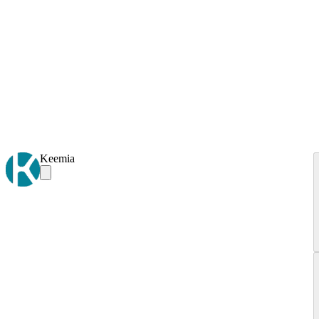
Keemia