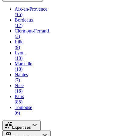
Aix-en-Provence
(
16
)
Bordeaux
(
12
)
Clermont-Ferrand
(
3
)
Lille
(
9
)
Lyon
(
18
)
Marseille
(
18
)
Nantes
(
7
)
Nice
(
16
)
Paris
(
85
)
Toulouse
(
6
)
Expertises