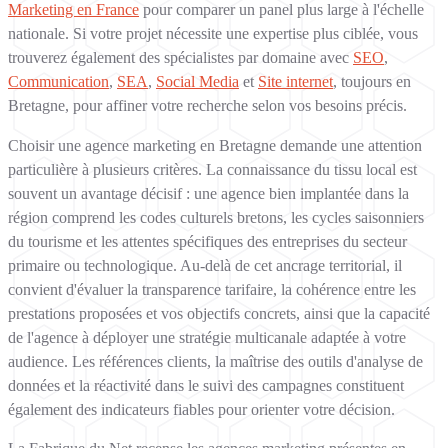
Marketing en France
pour comparer un panel plus large à l'échelle
nationale. Si votre projet nécessite une expertise plus ciblée, vous
trouverez également des spécialistes par domaine avec
SEO
,
Communication
,
SEA
,
Social Media
et
Site internet
, toujours en
Bretagne, pour affiner votre recherche selon vos besoins précis.
Choisir une agence marketing en Bretagne demande une attention
particulière à plusieurs critères. La connaissance du tissu local est
souvent un avantage décisif : une agence bien implantée dans la
région comprend les codes culturels bretons, les cycles saisonniers
du tourisme et les attentes spécifiques des entreprises du secteur
primaire ou technologique. Au-delà de cet ancrage territorial, il
convient d'évaluer la transparence tarifaire, la cohérence entre les
prestations proposées et vos objectifs concrets, ainsi que la capacité
de l'agence à déployer une stratégie multicanale adaptée à votre
audience. Les références clients, la maîtrise des outils d'analyse de
données et la réactivité dans le suivi des campagnes constituent
également des indicateurs fiables pour orienter votre décision.