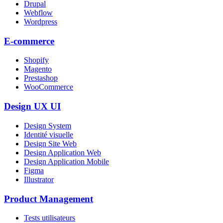
Drupal
Webflow
Wordpress
E-commerce
Shopify
Magento
Prestashop
WooCommerce
Design UX UI
Design System
Identité visuelle
Design Site Web
Design Application Web
Design Application Mobile
Figma
Illustrator
Product Management
Tests utilisateurs