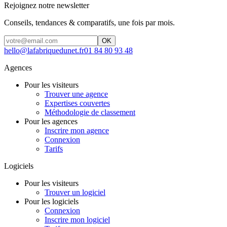
Rejoignez notre newsletter
Conseils, tendances & comparatifs, une fois par mois.
OK
hello@lafabriquedunet.fr
01 84 80 93 48
Agences
Pour les visiteurs
Trouver une agence
Expertises couvertes
Méthodologie de classement
Pour les agences
Inscrire mon agence
Connexion
Tarifs
Logiciels
Pour les visiteurs
Trouver un logiciel
Pour les logiciels
Connexion
Inscrire mon logiciel