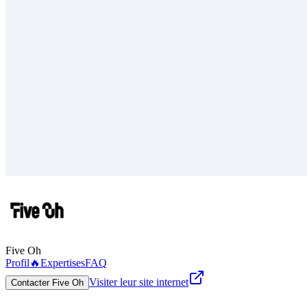
Five Oh
Profil
🔥
Expertises
FAQ
Visiter leur site internet
Contacter Five Oh