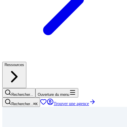
Ressources
Rechercher...
Ouverture du menu
Trouver une agence
Rechercher...
⌘
K