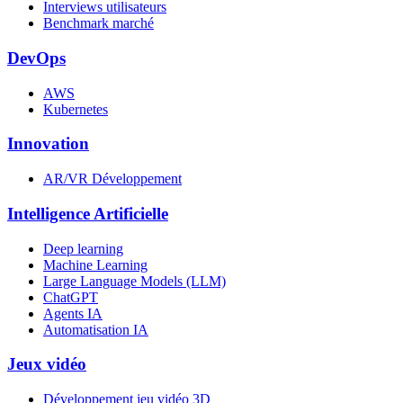
Interviews utilisateurs
Benchmark marché
DevOps
AWS
Kubernetes
Innovation
AR/VR Développement
Intelligence Artificielle
Deep learning
Machine Learning
Large Language Models (LLM)
ChatGPT
Agents IA
Automatisation IA
Jeux vidéo
Développement jeu vidéo 3D