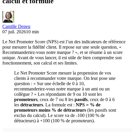
calcul et formule
Camille Deneu
07 juil. 2026
10 min
Le Net Promoter Score (NPS) est l’un des indicateurs de référence
pour mesurer la fidélité client. Il repose sur une seule question, «
Recommanderiez-vous notre marque ? », et se résume à un score
unique. Avant de vous lancer, il est utile de bien comprendre son
fonctionnement, son calcul et ses limites.
Le Net Promoter Score mesure la propension de vos
clients à recommander votre marque. On leur pose une
question : « Sur une échelle de 0 à 10,
recommanderiez-vous notre marque à un ami ou un
collègue ? » Les répondants de 9 ou 10 sont les
promoteurs
, ceux de 7 ou 8 les
passifs
, ceux de 0 à 6
les
détracteurs
. La formule est :
NPS = % de
promoteurs moins % de détracteurs
(les passifs sont
exclus du calcul). Le score va de -100 (100 % de
détracteurs) à +100 (100 % de promoteurs).