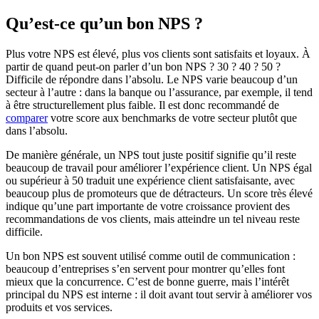
Qu’est-ce qu’un bon NPS ?
Plus votre NPS est élevé, plus vos clients sont satisfaits et loyaux. À
partir de quand peut-on parler d’un bon NPS ? 30 ? 40 ? 50 ?
Difficile de répondre dans l’absolu. Le NPS varie beaucoup d’un
secteur à l’autre : dans la banque ou l’assurance, par exemple, il tend
à être structurellement plus faible. Il est donc recommandé de
comparer
votre score aux benchmarks de votre secteur plutôt que
dans l’absolu.
De manière générale, un NPS tout juste positif signifie qu’il reste
beaucoup de travail pour améliorer l’expérience client. Un NPS égal
ou supérieur à 50 traduit une expérience client satisfaisante, avec
beaucoup plus de promoteurs que de détracteurs. Un score très élevé
indique qu’une part importante de votre croissance provient des
recommandations de vos clients, mais atteindre un tel niveau reste
difficile.
Un bon NPS est souvent utilisé comme outil de communication :
beaucoup d’entreprises s’en servent pour montrer qu’elles font
mieux que la concurrence. C’est de bonne guerre, mais l’intérêt
principal du NPS est interne : il doit avant tout servir à améliorer vos
produits et vos services.