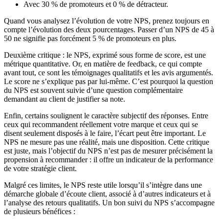
Avec 30 % de promoteurs et 0 % de détracteur.
Quand vous analysez l’évolution de votre NPS, prenez toujours en
compte l’évolution des deux pourcentages. Passer d’un NPS de 45 à
50 ne signifie pas forcément 5 % de promoteurs en plus.
Deuxième critique : le NPS, exprimé sous forme de score, est une
métrique quantitative. Or, en matière de feedback, ce qui compte
avant tout, ce sont les témoignages qualitatifs et les avis argumentés.
Le score ne s’explique pas par lui-même. C’est pourquoi la question
du NPS est souvent suivie d’une question complémentaire
demandant au client de justifier sa note.
Enfin, certains soulignent le caractère subjectif des réponses. Entre
ceux qui recommandent réellement votre marque et ceux qui se
disent seulement disposés à le faire, l’écart peut être important. Le
NPS ne mesure pas une réalité, mais une disposition. Cette critique
est juste, mais l’objectif du NPS n’est pas de mesurer précisément la
propension à recommander : il offre un indicateur de la performance
de votre stratégie client.
Malgré ces limites, le NPS reste utile lorsqu’il s’intègre dans une
démarche globale d’écoute client, associé à d’autres indicateurs et à
l’analyse des retours qualitatifs. Un bon suivi du NPS s’accompagne
de plusieurs bénéfices :