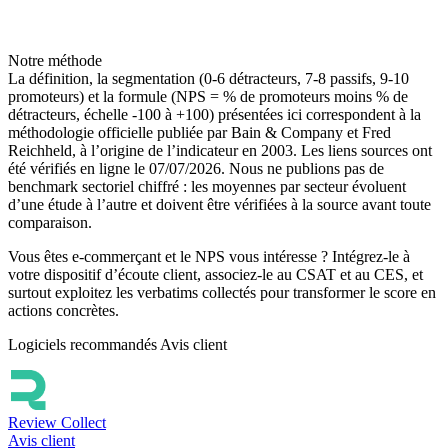
Notre méthode
La définition, la segmentation (0-6 détracteurs, 7-8 passifs, 9-10
promoteurs) et la formule (NPS = % de promoteurs moins % de
détracteurs, échelle -100 à +100) présentées ici correspondent à la
méthodologie officielle publiée par Bain & Company et Fred
Reichheld, à l’origine de l’indicateur en 2003. Les liens sources ont
été vérifiés en ligne le 07/07/2026. Nous ne publions pas de
benchmark sectoriel chiffré : les moyennes par secteur évoluent
d’une étude à l’autre et doivent être vérifiées à la source avant toute
comparaison.
Vous êtes e-commerçant et le NPS vous intéresse ? Intégrez-le à
votre dispositif d’écoute client, associez-le au CSAT et au CES, et
surtout exploitez les verbatims collectés pour transformer le score en
actions concrètes.
Logiciels recommandés
Avis client
Review Collect
Avis client