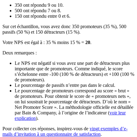
350 ont répondu 9 ou 10.
500 ont répondu 7 ou 8.
150 ont répondu entre 0 et 6.
Sur cet échantillon, vous avez donc 350 promoteurs (35 %), 500
passifs (50 %) et 150 détracteurs (15 %).
Votre NPS est égal à : 35 % moins 15 % =
20
.
Deux remarques :
Le NPS est négatif si vous avez une part de détracteurs plus
importante que de promoteurs. Comme indiqué, le score
s’échelonne entre -100 (100 % de détracteurs) et +100 (100 %
de promoteurs).
Le pourcentage de passifs n’entre pas dans le calcul.
Le pourcentage de promoteurs correspond au score « brut »
de promoteurs. Pour obtenir le score de « promoteurs nets »,
on lui soustrait le pourcentage de détracteurs. D’où le nom «
Net Promoter Score ». La méthodologie officielle est détaillée
par Bain & Company, à l’origine de l’indicateur (
voir leur
explication
).
Pour collecter ces réponses, inspirez-vous de
vingt exemples d’e-
mails d’invitation à un questionnaire de satisfaction
.