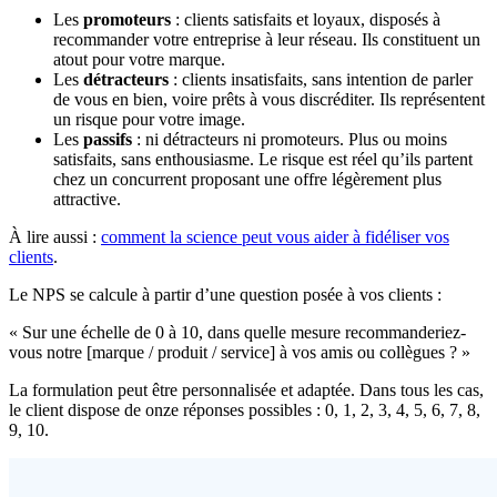
Les
promoteurs
: clients satisfaits et loyaux, disposés à
recommander votre entreprise à leur réseau. Ils constituent un
atout pour votre marque.
Les
détracteurs
: clients insatisfaits, sans intention de parler
de vous en bien, voire prêts à vous discréditer. Ils représentent
un risque pour votre image.
Les
passifs
: ni détracteurs ni promoteurs. Plus ou moins
satisfaits, sans enthousiasme. Le risque est réel qu’ils partent
chez un concurrent proposant une offre légèrement plus
attractive.
À lire aussi :
comment la science peut vous aider à fidéliser vos
clients
.
Le NPS se calcule à partir d’une question posée à vos clients :
« Sur une échelle de 0 à 10, dans quelle mesure recommanderiez-
vous notre [marque / produit / service] à vos amis ou collègues ? »
La formulation peut être personnalisée et adaptée. Dans tous les cas,
le client dispose de onze réponses possibles : 0, 1, 2, 3, 4, 5, 6, 7, 8,
9, 10.