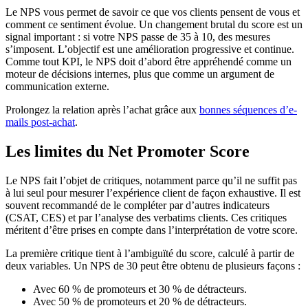
Le NPS vous permet de savoir ce que vos clients pensent de vous et
comment ce sentiment évolue. Un changement brutal du score est un
signal important : si votre NPS passe de 35 à 10, des mesures
s’imposent. L’objectif est une amélioration progressive et continue.
Comme tout KPI, le NPS doit d’abord être appréhendé comme un
moteur de décisions internes, plus que comme un argument de
communication externe.
Prolongez la relation après l’achat grâce aux
bonnes séquences d’e-
mails post-achat
.
Les limites du Net Promoter Score
Le NPS fait l’objet de critiques, notamment parce qu’il ne suffit pas
à lui seul pour mesurer l’expérience client de façon exhaustive. Il est
souvent recommandé de le compléter par d’autres indicateurs
(CSAT, CES) et par l’analyse des verbatims clients. Ces critiques
méritent d’être prises en compte dans l’interprétation de votre score.
La première critique tient à l’ambiguïté du score, calculé à partir de
deux variables. Un NPS de 30 peut être obtenu de plusieurs façons :
Avec 60 % de promoteurs et 30 % de détracteurs.
Avec 50 % de promoteurs et 20 % de détracteurs.