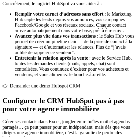
Concrètement, le logiciel HubSpot va vous aider à :
Remplir votre carnet d’adresses sans effort
: le Marketing
Hub capte les leads depuis vos annonces, vos campagnes
Facebook/Google et vos réseaux sociaux. Chaque contact
arrive automatiquement dans votre base, prêt à être suivi.
Avancer plus vite dans vos transactions
: le Sales Hub vous
permet de créer un pipeline clair — de la prise de contact à la
signature — et d’automatiser les relances. Plus de “j’avais
oublié de rappeler ce vendeur”.
Entretenir la relation après la vente
: avec le Service Hub,
toutes les demandes clients (mails, appels, chat) sont
centralisées. Vous continuez d’exister pour vos acheteurs et
vendeurs, et vous alimentez le bouche-à-oreille.
👉
Demander une démo Hubspot CRM
Configurer le CRM HubSpot pas à pas
pour votre agence immobilière
Gérer ses contacts dans Excel, jongler entre boîtes mail et agendas
partagés… ça peut passer pour un indépendant, mais dès que vous
dirigez une agence immobilière, c’est la garantie de perdre des