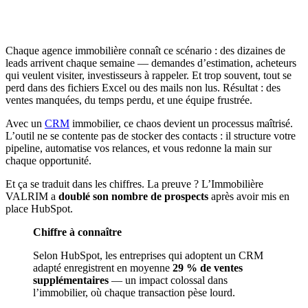
Chaque agence immobilière connaît ce scénario : des dizaines de
leads arrivent chaque semaine — demandes d’estimation, acheteurs
qui veulent visiter, investisseurs à rappeler. Et trop souvent, tout se
perd dans des fichiers Excel ou des mails non lus. Résultat : des
ventes manquées, du temps perdu, et une équipe frustrée.
Avec un
CRM
immobilier, ce chaos devient un processus maîtrisé.
L’outil ne se contente pas de stocker des contacts : il structure votre
pipeline, automatise vos relances, et vous redonne la main sur
chaque opportunité.
Et ça se traduit dans les chiffres. La preuve ? L’Immobilière
VALRIM a
doublé son nombre de prospects
après avoir mis en
place HubSpot.
Chiffre à connaître
Selon HubSpot, les entreprises qui adoptent un CRM
adapté enregistrent en moyenne
29 % de ventes
supplémentaires
— un impact colossal dans
l’immobilier, où chaque transaction pèse lourd.