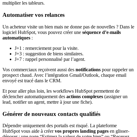
multiplier les tableurs.
Automatiser vos relances
Un acheteur visite un bien mais ne donne pas de nouvelles ? Dans le
logiciel HubSpot, vous pouvez créer une
séquence d’e-mails
automatiques
:
J+1 : remerciement pour la visite.
J+3 : suggestion de biens similaires.
J+7 : rappel personnalisé par l’agent.
Vos commerciaux reçoivent aussi des
notifications
pour rappeler un
prospect chaud. Avec l’intégration Gmail/Outlook, chaque email
envoyé est tracé dans le CRM.
Et pour aller plus loin, les workflows HubSpot permettent de
déclencher automatiquement des
actions complexes
(assigner un
lead, notifier un agent, mettre à jour une fiche).
Générer de nouveaux contacts qualifiés
Dépendre uniquement des portails est risqué. La plateforme
HubSpot vous aide à créer
vos propres landing pages
en glisser-
déposer : une page “Estimez la valeur de votre bien” ou “Recevez