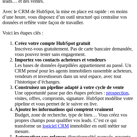
leads… et des ventes.
Avec le CRM de HubSpot, la mise en place est rapide : en moins
d’une heure, vous disposez d’un outil structuré qui centralise vos
données et reflète votre façon de travailler.
Voici les étapes clés :
Créez votre compte HubSpot gratuit
Inscrivez-vous gratuitement. Pas de carte bancaire demandée,
vous pouvez tester sans engagement.
Importez vos contacts acheteurs et vendeurs
Les bases de données éparpillées appartiennent au passé. Un
CRM pensé pour les agents immobiliers rassemble acheteurs,
vendeurs et investisseurs dans un seul espace, avec tout
l’historique d’échanges.
Construisez un pipeline adapté à votre cycle de vente
Une opportunité passe par des étapes précises :
prospection
,
visites, offres, compromis, signature. HubSpot modélise votre
pipeline et vous permet de le suivre en live.
Ajoutez les informations qui comptent vraiment
Budget, zone de recherche, type de bien… Vous créez vos
propres champs pour qualifier vos leads. C’est ce qui
transforme un
logiciel CRM
immobilier en outil métier sur
mesure.
Automatisez vos relances
(fonctionnalité avancée, payante