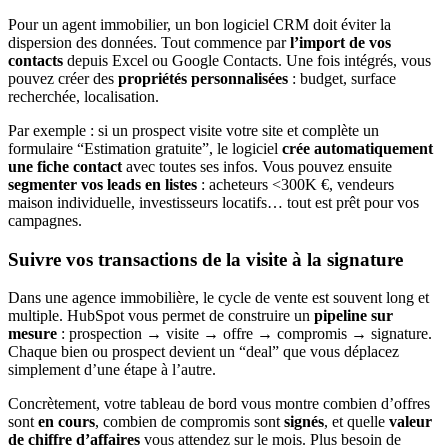
Pour un agent immobilier, un bon logiciel CRM doit éviter la
dispersion des données. Tout commence par
l’import de vos
contacts
depuis Excel ou Google Contacts. Une fois intégrés, vous
pouvez créer des
propriétés personnalisées
: budget, surface
recherchée, localisation.
Par exemple : si un prospect visite votre site et complète un
formulaire “Estimation gratuite”, le logiciel
crée automatiquement
une fiche contact
avec toutes ses infos. Vous pouvez ensuite
segmenter vos leads en listes
: acheteurs <300K €, vendeurs
maison individuelle, investisseurs locatifs… tout est prêt pour vos
campagnes.
Suivre vos transactions de la visite à la signature
Dans une agence immobilière, le cycle de vente est souvent long et
multiple. HubSpot vous permet de construire un
pipeline sur
mesure
: prospection → visite → offre → compromis → signature.
Chaque bien ou prospect devient un “deal” que vous déplacez
simplement d’une étape à l’autre.
Concrètement, votre tableau de bord vous montre combien d’offres
sont
en cours
, combien de compromis sont
signés
, et quelle
valeur
de chiffre d’affaires
vous attendez sur le mois. Plus besoin de