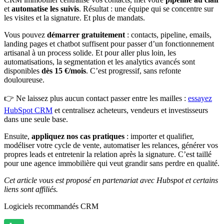
et
automatise les suivis
. Résultat : une équipe qui se concentre sur
les visites et la signature. Et plus de mandats.
Vous pouvez
démarrer gratuitement
: contacts, pipeline, emails,
landing pages et chatbot suffisent pour passer d’un fonctionnement
artisanal à un process solide. Et pour aller plus loin, les
automatisations, la segmentation et les analytics avancés sont
disponibles
dès 15 €/mois
. C’est progressif, sans refonte
douloureuse.
👉 Ne laissez plus aucun contact passer entre les mailles :
essayez
HubSpot CRM
et centralisez acheteurs, vendeurs et investisseurs
dans une seule base.
Ensuite,
appliquez nos cas pratiques
: importer et qualifier,
modéliser votre cycle de vente, automatiser les relances, générer vos
propres leads et entretenir la relation après la signature. C’est taillé
pour une agence immobilière qui veut grandir sans perdre en qualité.
Cet article vous est proposé en partenariat avec Hubspot et certains
liens sont affiliés.
Logiciels recommandés
CRM