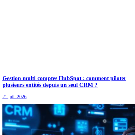
Gestion multi-comptes HubSpot : comment piloter
plusieurs entités depuis un seul CRM ?
21 juil. 2026