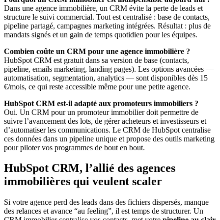
Dans une agence immobilière, un CRM évite la perte de leads et
structure le suivi commercial. Tout est centralisé : base de contacts,
pipeline partagé, campagnes marketing intégrées. Résultat : plus de
mandats signés et un gain de temps quotidien pour les équipes.
Combien coûte un CRM pour une agence immobilière ?
HubSpot CRM est gratuit dans sa version de base (contacts,
pipeline, emails marketing, landing pages). Les options avancées —
automatisation, segmentation, analytics — sont disponibles dès 15
€/mois, ce qui reste accessible même pour une petite agence.
HubSpot CRM est-il adapté aux promoteurs immobiliers ?
Oui. Un CRM pour un promoteur immobilier doit permettre de
suivre l’avancement des lots, de gérer acheteurs et investisseurs et
d’automatiser les communications. Le CRM de HubSpot centralise
ces données dans un pipeline unique et propose des outils marketing
pour piloter vos programmes de bout en bout.
HubSpot CRM, l’allié des agences
immobilières qui veulent scaler
Si votre agence perd des leads dans des fichiers dispersés, manque
des relances et avance “au feeling”, il est temps de structurer. Un
CRM immobilier centralise vos contacts, met votre
pipeline au clair