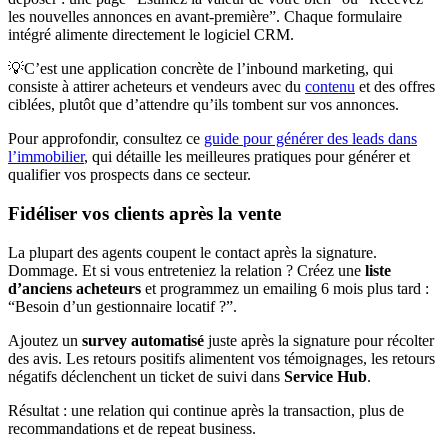
les nouvelles annonces en avant-première”. Chaque formulaire
intégré alimente directement le logiciel CRM.
💡C’est une application concrète de l’inbound marketing, qui
consiste à attirer acheteurs et vendeurs avec du
contenu
et des offres
ciblées, plutôt que d’attendre qu’ils tombent sur vos annonces.
Pour approfondir, consultez ce
guide pour générer des leads dans
l’immobilier
, qui détaille les meilleures pratiques pour générer et
qualifier vos prospects dans ce secteur.
Fidéliser vos clients après la vente
La plupart des agents coupent le contact après la signature.
Dommage. Et si vous entreteniez la relation ? Créez une
liste
d’anciens acheteurs
et programmez un emailing 6 mois plus tard :
“Besoin d’un gestionnaire locatif ?”.
Ajoutez un
survey automatisé
juste après la signature pour récolter
des avis. Les retours positifs alimentent vos témoignages, les retours
négatifs déclenchent un ticket de suivi dans
Service Hub
.
Résultat : une relation qui continue après la transaction, plus de
recommandations et de repeat business.