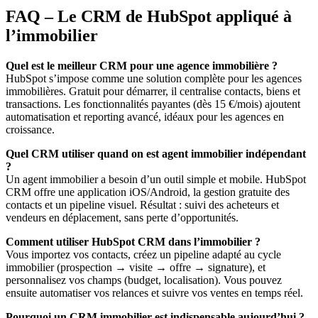
FAQ – Le CRM de HubSpot appliqué à
l’immobilier
Quel est le meilleur CRM pour une agence immobilière ?
HubSpot s’impose comme une solution complète pour les agences
immobilières. Gratuit pour démarrer, il centralise contacts, biens et
transactions. Les fonctionnalités payantes (dès 15 €/mois) ajoutent
automatisation et reporting avancé, idéaux pour les agences en
croissance.
Quel CRM utiliser quand on est agent immobilier indépendant
?
Un agent immobilier a besoin d’un outil simple et mobile. HubSpot
CRM offre une application iOS/Android, la gestion gratuite des
contacts et un pipeline visuel. Résultat : suivi des acheteurs et
vendeurs en déplacement, sans perte d’opportunités.
Comment utiliser HubSpot CRM dans l’immobilier ?
Vous importez vos contacts, créez un pipeline adapté au cycle
immobilier (prospection → visite → offre → signature), et
personnalisez vos champs (budget, localisation). Vous pouvez
ensuite automatiser vos relances et suivre vos ventes en temps réel.
Pourquoi un CRM immobilier est indispensable aujourd’hui ?