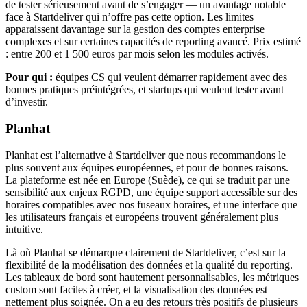
de tester sérieusement avant de s’engager — un avantage notable
face à Startdeliver qui n’offre pas cette option. Les limites
apparaissent davantage sur la gestion des comptes enterprise
complexes et sur certaines capacités de reporting avancé. Prix estimé
: entre 200 et 1 500 euros par mois selon les modules activés.
Pour qui :
équipes CS qui veulent démarrer rapidement avec des
bonnes pratiques préintégrées, et startups qui veulent tester avant
d’investir.
Planhat
Planhat est l’alternative à Startdeliver que nous recommandons le
plus souvent aux équipes européennes, et pour de bonnes raisons.
La plateforme est née en Europe (Suède), ce qui se traduit par une
sensibilité aux enjeux RGPD, une équipe support accessible sur des
horaires compatibles avec nos fuseaux horaires, et une interface que
les utilisateurs français et européens trouvent généralement plus
intuitive.
Là où Planhat se démarque clairement de Startdeliver, c’est sur la
flexibilité de la modélisation des données et la qualité du reporting.
Les tableaux de bord sont hautement personnalisables, les métriques
custom sont faciles à créer, et la visualisation des données est
nettement plus soignée. On a eu des retours très positifs de plusieurs