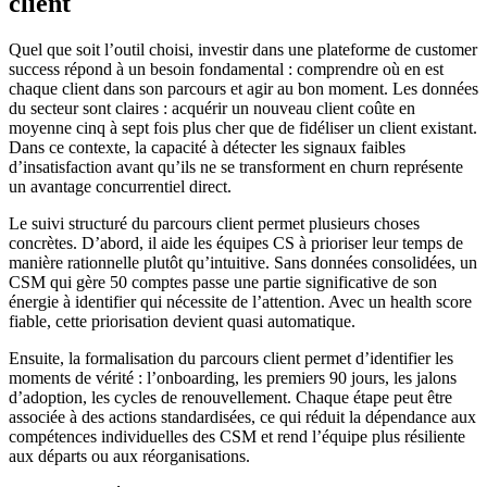
client
Quel que soit l’outil choisi, investir dans une plateforme de customer
success répond à un besoin fondamental : comprendre où en est
chaque client dans son parcours et agir au bon moment. Les données
du secteur sont claires : acquérir un nouveau client coûte en
moyenne cinq à sept fois plus cher que de fidéliser un client existant.
Dans ce contexte, la capacité à détecter les signaux faibles
d’insatisfaction avant qu’ils ne se transforment en churn représente
un avantage concurrentiel direct.
Le suivi structuré du parcours client permet plusieurs choses
concrètes. D’abord, il aide les équipes CS à prioriser leur temps de
manière rationnelle plutôt qu’intuitive. Sans données consolidées, un
CSM qui gère 50 comptes passe une partie significative de son
énergie à identifier qui nécessite de l’attention. Avec un health score
fiable, cette priorisation devient quasi automatique.
Ensuite, la formalisation du parcours client permet d’identifier les
moments de vérité : l’onboarding, les premiers 90 jours, les jalons
d’adoption, les cycles de renouvellement. Chaque étape peut être
associée à des actions standardisées, ce qui réduit la dépendance aux
compétences individuelles des CSM et rend l’équipe plus résiliente
aux départs ou aux réorganisations.