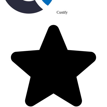
Custify