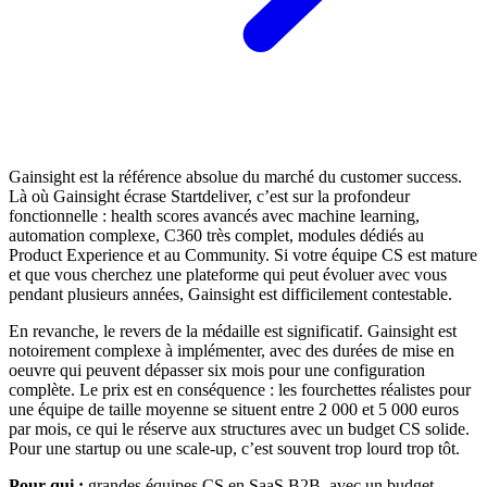
Gainsight est la référence absolue du marché du customer success.
Là où Gainsight écrase Startdeliver, c’est sur la profondeur
fonctionnelle : health scores avancés avec machine learning,
automation complexe, C360 très complet, modules dédiés au
Product Experience et au Community. Si votre équipe CS est mature
et que vous cherchez une plateforme qui peut évoluer avec vous
pendant plusieurs années, Gainsight est difficilement contestable.
En revanche, le revers de la médaille est significatif. Gainsight est
notoirement complexe à implémenter, avec des durées de mise en
oeuvre qui peuvent dépasser six mois pour une configuration
complète. Le prix est en conséquence : les fourchettes réalistes pour
une équipe de taille moyenne se situent entre 2 000 et 5 000 euros
par mois, ce qui le réserve aux structures avec un budget CS solide.
Pour une startup ou une scale-up, c’est souvent trop lourd trop tôt.
Pour qui :
grandes équipes CS en SaaS B2B, avec un budget