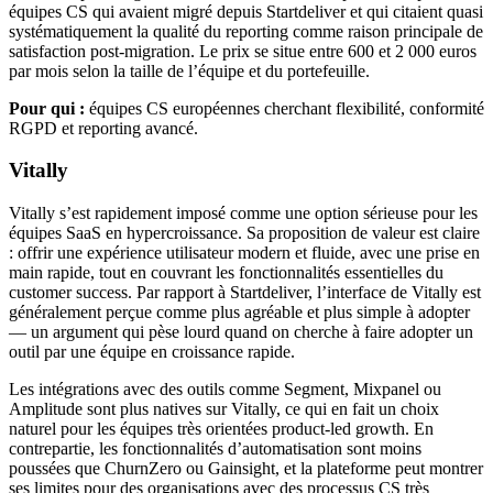
équipes CS qui avaient migré depuis Startdeliver et qui citaient quasi
systématiquement la qualité du reporting comme raison principale de
satisfaction post-migration. Le prix se situe entre 600 et 2 000 euros
par mois selon la taille de l’équipe et du portefeuille.
Pour qui :
équipes CS européennes cherchant flexibilité, conformité
RGPD et reporting avancé.
Vitally
Vitally s’est rapidement imposé comme une option sérieuse pour les
équipes SaaS en hypercroissance. Sa proposition de valeur est claire
: offrir une expérience utilisateur modern et fluide, avec une prise en
main rapide, tout en couvrant les fonctionnalités essentielles du
customer success. Par rapport à Startdeliver, l’interface de Vitally est
généralement perçue comme plus agréable et plus simple à adopter
— un argument qui pèse lourd quand on cherche à faire adopter un
outil par une équipe en croissance rapide.
Les intégrations avec des outils comme Segment, Mixpanel ou
Amplitude sont plus natives sur Vitally, ce qui en fait un choix
naturel pour les équipes très orientées product-led growth. En
contrepartie, les fonctionnalités d’automatisation sont moins
poussées que ChurnZero ou Gainsight, et la plateforme peut montrer
ses limites pour des organisations avec des processus CS très