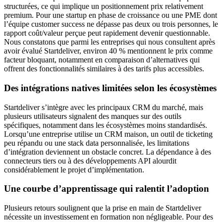
structurées, ce qui implique un positionnement prix relativement
premium. Pour une startup en phase de croissance ou une PME dont
l’équipe customer success ne dépasse pas deux ou trois personnes, le
rapport coût/valeur perçue peut rapidement devenir questionnable.
Nous constatons que parmi les entreprises qui nous consultent après
avoir évalué Startdeliver, environ 40 % mentionnent le prix comme
facteur bloquant, notamment en comparaison d’alternatives qui
offrent des fonctionnalités similaires à des tarifs plus accessibles.
Des intégrations natives limitées selon les écosystèmes
Startdeliver s’intègre avec les principaux CRM du marché, mais
plusieurs utilisateurs signalent des manques sur des outils
spécifiques, notamment dans les écosystèmes moins standardisés.
Lorsqu’une entreprise utilise un CRM maison, un outil de ticketing
peu répandu ou une stack data personnalisée, les limitations
d’intégration deviennent un obstacle concret. La dépendance à des
connecteurs tiers ou à des développements API alourdit
considérablement le projet d’implémentation.
Une courbe d’apprentissage qui ralentit l’adoption
Plusieurs retours soulignent que la prise en main de Startdeliver
nécessite un investissement en formation non négligeable. Pour des