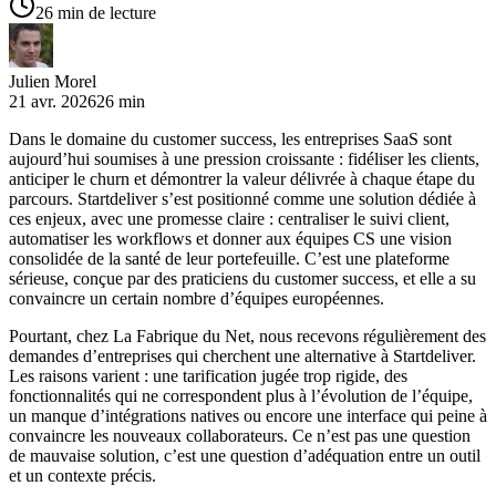
26 min de lecture
Julien Morel
21 avr. 2026
26 min
Dans le domaine du customer success, les entreprises SaaS sont
aujourd’hui soumises à une pression croissante : fidéliser les clients,
anticiper le churn et démontrer la valeur délivrée à chaque étape du
parcours. Startdeliver s’est positionné comme une solution dédiée à
ces enjeux, avec une promesse claire : centraliser le suivi client,
automatiser les workflows et donner aux équipes CS une vision
consolidée de la santé de leur portefeuille. C’est une plateforme
sérieuse, conçue par des praticiens du customer success, et elle a su
convaincre un certain nombre d’équipes européennes.
Pourtant, chez La Fabrique du Net, nous recevons régulièrement des
demandes d’entreprises qui cherchent une alternative à Startdeliver.
Les raisons varient : une tarification jugée trop rigide, des
fonctionnalités qui ne correspondent plus à l’évolution de l’équipe,
un manque d’intégrations natives ou encore une interface qui peine à
convaincre les nouveaux collaborateurs. Ce n’est pas une question
de mauvaise solution, c’est une question d’adéquation entre un outil
et un contexte précis.