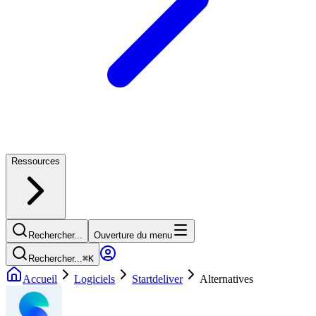
Ressources
Rechercher...
Ouverture du menu
Rechercher...
⌘
K
Accueil
Logiciels
Startdeliver
Alternatives