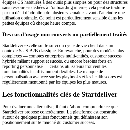
équipes CS habituées à des outils plus simples ou pour des structures
sans ressources dédiées à l’onboarding interne, cela peut se traduire
par un délai d’adoption de plusieurs semaines avant d’atteindre une
utilisation optimale. Ce point est particulièrement sensible dans les
petites équipes où chaque heure compte.
Des cas d’usage non couverts ou partiellement traités
Startdeliver excelle sur le suivi du cycle de vie client dans un
contexte SaaS B2B classique. En revanche, pour des modèles plus
complexes — comptes entreprises multi-entités, customer success
hybride mêlant support et succès, ou encore besoins forts en
reporting personnalisé — certains utilisateurs trouvent les
fonctionnalités insuffisamment flexibles. Le manque de
personnalisation avancée sur les playbooks et les health scores est
régulièrement mentionné par les équipes les plus matures.
Les fonctionnalités clés de Startdeliver
Pour évaluer une alternative, il faut d’abord comprendre ce que
Startdeliver propose concrètement. La plateforme est construite
autour de quelques piliers fonctionnels qui définissent son
positionnement sur le marché du customer success.