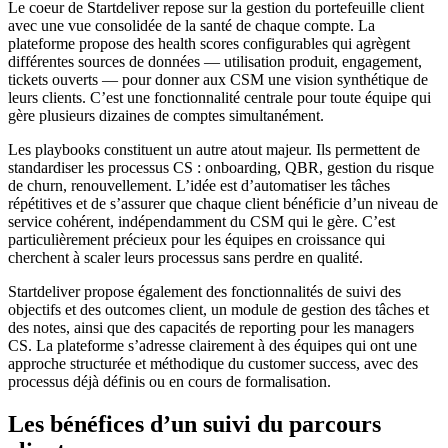
Le coeur de Startdeliver repose sur la gestion du portefeuille client
avec une vue consolidée de la santé de chaque compte. La
plateforme propose des health scores configurables qui agrègent
différentes sources de données — utilisation produit, engagement,
tickets ouverts — pour donner aux CSM une vision synthétique de
leurs clients. C’est une fonctionnalité centrale pour toute équipe qui
gère plusieurs dizaines de comptes simultanément.
Les playbooks constituent un autre atout majeur. Ils permettent de
standardiser les processus CS : onboarding, QBR, gestion du risque
de churn, renouvellement. L’idée est d’automatiser les tâches
répétitives et de s’assurer que chaque client bénéficie d’un niveau de
service cohérent, indépendamment du CSM qui le gère. C’est
particulièrement précieux pour les équipes en croissance qui
cherchent à scaler leurs processus sans perdre en qualité.
Startdeliver propose également des fonctionnalités de suivi des
objectifs et des outcomes client, un module de gestion des tâches et
des notes, ainsi que des capacités de reporting pour les managers
CS. La plateforme s’adresse clairement à des équipes qui ont une
approche structurée et méthodique du customer success, avec des
processus déjà définis ou en cours de formalisation.
Les bénéfices d’un suivi du parcours