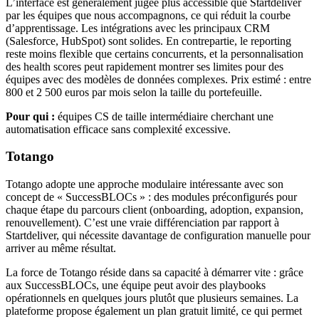
L’interface est généralement jugée plus accessible que Startdeliver
par les équipes que nous accompagnons, ce qui réduit la courbe
d’apprentissage. Les intégrations avec les principaux CRM
(Salesforce, HubSpot) sont solides. En contrepartie, le reporting
reste moins flexible que certains concurrents, et la personnalisation
des health scores peut rapidement montrer ses limites pour des
équipes avec des modèles de données complexes. Prix estimé : entre
800 et 2 500 euros par mois selon la taille du portefeuille.
Pour qui :
équipes CS de taille intermédiaire cherchant une
automatisation efficace sans complexité excessive.
Totango
Totango adopte une approche modulaire intéressante avec son
concept de « SuccessBLOCs » : des modules préconfigurés pour
chaque étape du parcours client (onboarding, adoption, expansion,
renouvellement). C’est une vraie différenciation par rapport à
Startdeliver, qui nécessite davantage de configuration manuelle pour
arriver au même résultat.
La force de Totango réside dans sa capacité à démarrer vite : grâce
aux SuccessBLOCs, une équipe peut avoir des playbooks
opérationnels en quelques jours plutôt que plusieurs semaines. La
plateforme propose également un plan gratuit limité, ce qui permet