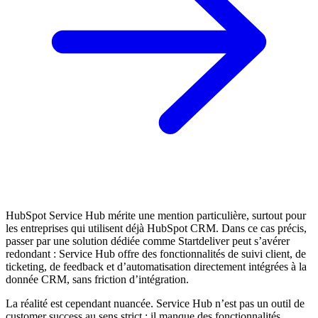
HubSpot Service Hub mérite une mention particulière, surtout pour
les entreprises qui utilisent déjà HubSpot CRM. Dans ce cas précis,
passer par une solution dédiée comme Startdeliver peut s’avérer
redondant : Service Hub offre des fonctionnalités de suivi client, de
ticketing, de feedback et d’automatisation directement intégrées à la
donnée CRM, sans friction d’intégration.
La réalité est cependant nuancée. Service Hub n’est pas un outil de
customer success au sens strict : il manque des fonctionnalités