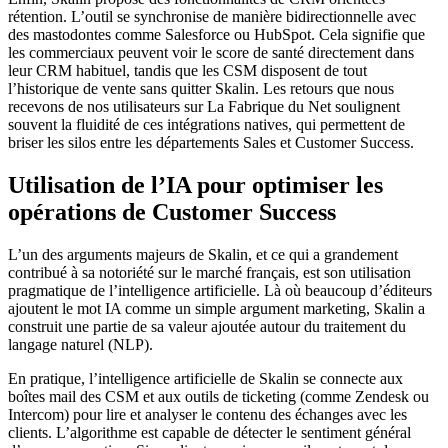
rétention. L’outil se synchronise de manière bidirectionnelle avec
des mastodontes comme Salesforce ou HubSpot. Cela signifie que
les commerciaux peuvent voir le score de santé directement dans
leur CRM habituel, tandis que les CSM disposent de tout
l’historique de vente sans quitter Skalin. Les retours que nous
recevons de nos utilisateurs sur La Fabrique du Net soulignent
souvent la fluidité de ces intégrations natives, qui permettent de
briser les silos entre les départements Sales et Customer Success.
Utilisation de l’IA pour optimiser les
opérations de Customer Success
L’un des arguments majeurs de Skalin, et ce qui a grandement
contribué à sa notoriété sur le marché français, est son utilisation
pragmatique de l’intelligence artificielle. Là où beaucoup d’éditeurs
ajoutent le mot IA comme un simple argument marketing, Skalin a
construit une partie de sa valeur ajoutée autour du traitement du
langage naturel (NLP).
En pratique, l’intelligence artificielle de Skalin se connecte aux
boîtes mail des CSM et aux outils de ticketing (comme Zendesk ou
Intercom) pour lire et analyser le contenu des échanges avec les
clients. L’algorithme est capable de détecter le sentiment général