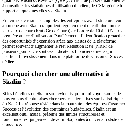
Quarterly Business Reviews (QBR). Au lieu de passer quatre heures
à consolider les statistiques d’utilisation du client, le CSM génère le
rapport en quelques clics via Skalin.
En termes de résultats tangibles, les entreprises ayant structuré leur
approche avec Skalin rapportent régulièrement une diminution de
leur taux de churn brut (Gross Churn) de l’ordre de 10 à 20% sur la
première année d’utilisation. Parallèlement, l’identification proactive
des opportunités d’expansion grâce aux alertes de la plateforme
permet souvent d’augmenter le Net Retention Rate (NRR) de
plusieurs points. Ce sont ces indicateurs financiers directs qui
justifient l’investissement dans une plateforme de Customer Success
dédiée.
Pourquoi chercher une alternative à
Skalin ?
Si les bénéfices de Skalin sont évidents, pourquoi voyons-nous de
plus en plus d’entreprises chercher des alternatives sur La Fabrique
du Net ? La réponse réside dans la maturation des équipes Customer
Success et l’évolution des contraintes budgétaires. Skalin est un
excellent outil, mais il présente des limites structurelles et
fonctionnelles qui peuvent devenir bloquantes à un certain stade de
croissance.