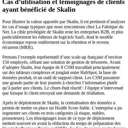
Cas d’utilisation et témoignages de clients
ayant bénéficié de Skalin
Pour illustrer la valeur apportée par Skalin, il est pertinent d’analyser
les cas d’usage typiques que nous rencontrons chez La Fabrique du
Net. La cible privilégiée de Skalin reste les entreprises B2B, et plus
particulièrement les éditeurs de logiciels SaaS, dont le modèle
économique repose entièrement sur la rétention et le revenu
récurrent (MRR).
Prenons l’exemple représentatif d’une scale-up française d’environ
150 employés, offrant une solution de gestion de trésorerie. Avant
d’adopter Skalin, leur équipe de 8 CSM travaillait principalement
sur des tableurs complexes et jonglait entre HubSpot, la base de
données produit, et un outil de support client. Les CSM passaient
une grande partie de leur journée à chercher l’information plutôt
qu’à parler aux clients. Le churn était réactif : l’équipe n’intervenait
que lorsque le client envoyait une demande de résiliation.
Après le déploiement de Skalin, la centralisation des données a
permis de mettre en place un Health Score fiable. L’entreprise a pu
segmenter ses clients en trois catégories (à risque, stables,
promoteurs). Les témoignages issus de ce type de déploiement
mettent souvent en avant la réduction du temps de préparation des