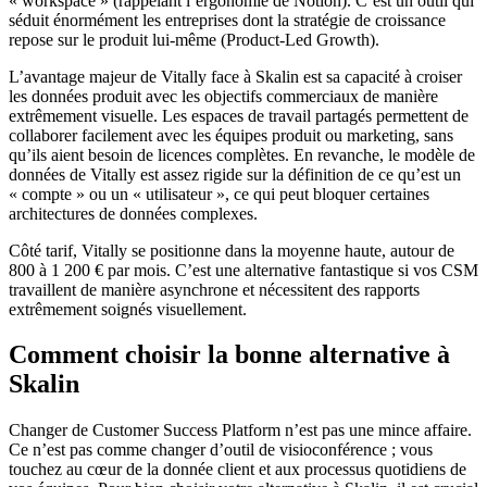
« workspace » (rappelant l’ergonomie de Notion). C’est un outil qui
séduit énormément les entreprises dont la stratégie de croissance
repose sur le produit lui-même (Product-Led Growth).
L’avantage majeur de Vitally face à Skalin est sa capacité à croiser
les données produit avec les objectifs commerciaux de manière
extrêmement visuelle. Les espaces de travail partagés permettent de
collaborer facilement avec les équipes produit ou marketing, sans
qu’ils aient besoin de licences complètes. En revanche, le modèle de
données de Vitally est assez rigide sur la définition de ce qu’est un
« compte » ou un « utilisateur », ce qui peut bloquer certaines
architectures de données complexes.
Côté tarif, Vitally se positionne dans la moyenne haute, autour de
800 à 1 200 € par mois. C’est une alternative fantastique si vos CSM
travaillent de manière asynchrone et nécessitent des rapports
extrêmement soignés visuellement.
Comment choisir la bonne alternative à
Skalin
Changer de Customer Success Platform n’est pas une mince affaire.
Ce n’est pas comme changer d’outil de visioconférence ; vous
touchez au cœur de la donnée client et aux processus quotidiens de