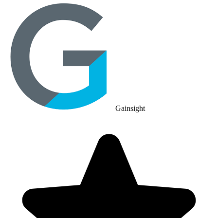
Gainsight