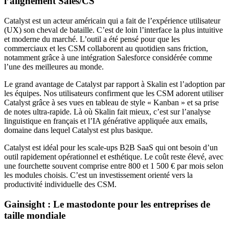
l’alignement Sales/CS
Catalyst est un acteur américain qui a fait de l’expérience utilisateur
(UX) son cheval de bataille. C’est de loin l’interface la plus intuitive
et moderne du marché. L’outil a été pensé pour que les
commerciaux et les CSM collaborent au quotidien sans friction,
notamment grâce à une intégration Salesforce considérée comme
l’une des meilleures au monde.
Le grand avantage de Catalyst par rapport à Skalin est l’adoption par
les équipes. Nos utilisateurs confirment que les CSM adorent utiliser
Catalyst grâce à ses vues en tableau de style « Kanban » et sa prise
de notes ultra-rapide. Là où Skalin fait mieux, c’est sur l’analyse
linguistique en français et l’IA générative appliquée aux emails,
domaine dans lequel Catalyst est plus basique.
Catalyst est idéal pour les scale-ups B2B SaaS qui ont besoin d’un
outil rapidement opérationnel et esthétique. Le coût reste élevé, avec
une fourchette souvent comprise entre 800 et 1 500 € par mois selon
les modules choisis. C’est un investissement orienté vers la
productivité individuelle des CSM.
Gainsight : Le mastodonte pour les entreprises de
taille mondiale