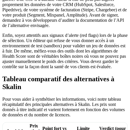
proprement les données de votre CRM (HubSpot, Salesforce,
Pipedrive), de votre système de facturation (Stripe, Chargebee) et de
votre produit (Segment, Mixpanel, Amplitude). Avant de signer,
demandez à vos développeurs d’auditer la documentation de l’API
de l’alternative envisagée.
Enfin, soyez attentifs aux signaux d’alerte (red flags) lors de la phase
de sélection. Un éditeur qui refuse de vous donner accès à un
environnement de test (sandbox) pour valider un jeu de données est
à fuir. De même, méfiez-vous des outils dont les algorithmes de
Health Score sont de véritables boîtes noires où vous ne pouvez pas
ajuster manuellement le poids des critères. Vous devez garder le
contrôle sur la façon dont la santé de vos clients est évaluée.
Tableau comparatif des alternatives à
Skalin
Pour vous aider à synthétiser les informations, voici notre tableau
récapitulatif des principales alternatives à Skalin. Les prix sont
donnés à titre indicatif et varient fortement en fonction des volumes
de données et du nombre de licences.
Prix
Point fort vs
Limite
Verdict (pour