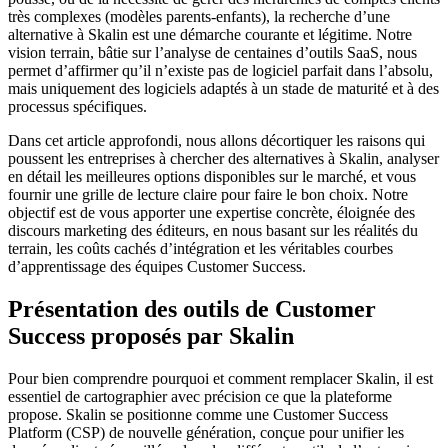
très complexes (modèles parents-enfants), la recherche d’une
alternative à Skalin est une démarche courante et légitime. Notre
vision terrain, bâtie sur l’analyse de centaines d’outils SaaS, nous
permet d’affirmer qu’il n’existe pas de logiciel parfait dans l’absolu,
mais uniquement des logiciels adaptés à un stade de maturité et à des
processus spécifiques.
Dans cet article approfondi, nous allons décortiquer les raisons qui
poussent les entreprises à chercher des alternatives à Skalin, analyser
en détail les meilleures options disponibles sur le marché, et vous
fournir une grille de lecture claire pour faire le bon choix. Notre
objectif est de vous apporter une expertise concrète, éloignée des
discours marketing des éditeurs, en nous basant sur les réalités du
terrain, les coûts cachés d’intégration et les véritables courbes
d’apprentissage des équipes Customer Success.
Présentation des outils de Customer
Success proposés par Skalin
Pour bien comprendre pourquoi et comment remplacer Skalin, il est
essentiel de cartographier avec précision ce que la plateforme
propose. Skalin se positionne comme une Customer Success
Platform (CSP) de nouvelle génération, conçue pour unifier les