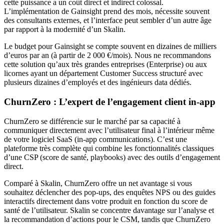
cette puissance a un coût direct et indirect colossal.
L’implémentation de Gainsight prend des mois, nécessite souvent
des consultants externes, et l’interface peut sembler d’un autre âge
par rapport à la modernité d’un Skalin.
Le budget pour Gainsight se compte souvent en dizaines de milliers
d’euros par an (à partir de 2 000 €/mois). Nous ne recommandons
cette solution qu’aux très grandes entreprises (Enterprise) ou aux
licornes ayant un département Customer Success structuré avec
plusieurs dizaines d’employés et des ingénieurs data dédiés.
ChurnZero : L’expert de l’engagement client in-app
ChurnZero se différencie sur le marché par sa capacité à
communiquer directement avec l’utilisateur final à l’intérieur même
de votre logiciel SaaS (in-app communications). C’est une
plateforme très complète qui combine les fonctionnalités classiques
d’une CSP (score de santé, playbooks) avec des outils d’engagement
direct.
Comparé à Skalin, ChurnZero offre un net avantage si vous
souhaitez déclencher des pop-ups, des enquêtes NPS ou des guides
interactifs directement dans votre produit en fonction du score de
santé de l’utilisateur. Skalin se concentre davantage sur l’analyse et
la recommandation d’actions pour le CSM, tandis que ChurnZero