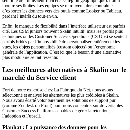
séniorité de l’utilisateur final et à sa région géographique), l’outil
montre ses limites. Les équipes se retrouvent alors contraintes
d’exporter les données vers des outils comme Looker ou Tableau,
perdant l’intérêt du tout-en-un.
Enfin, le manque de flexibilité dans l’interface utilisateur est parfois
cité. Les CSM juniors trouvent Skalin intuitif, mais les profils plus
techniques ou les Customer Success Operations (CS Ops) se sentent
parfois bridés par l’impossibilité de personnaliser entièrement les
vues, les objets personnalisés (custom objects) ou l’ergonomie
générale de l’application. C’est ici que le besoin d’une alternative
plus modulaire se fait ressentir.
Les meilleures alternatives à Skalin sur le
marché du Service client
Fort de notre expertise chez La Fabrique du Net, nous avons
sélectionné et analysé les alternatives les plus crédibles à Skalin.
Nous avons écarté volontairement les solutions de support pur
(comme Zendesk ou Front) pour nous concentrer sur de véritables
Customer Success Platforms capables de gérer la rétention,
l’adoption et l’upsell.
Planhat : La puissance des données pour les