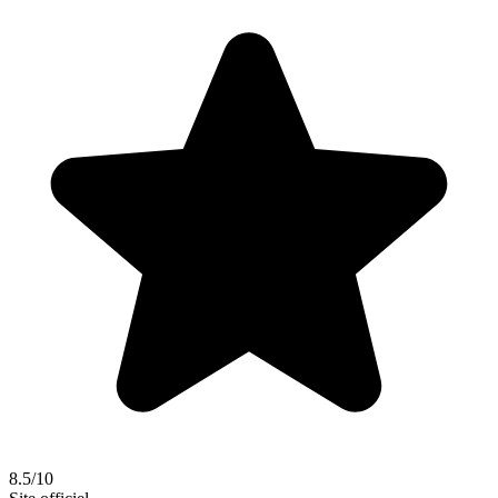
8.5/10