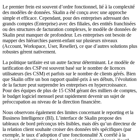
Le premier frein est souvent d’ordre fonctionnel, lié à la complexité
des modèles de données. Skalin a été conçu avec une approche
simple et efficace. Cependant, pour des entreprises adressant des
grands comptes (Enterprise) avec des filiales, des entités franchisées
ou des structures de facturation complexes, le modèle de données de
Skalin peut manquer de profondeur. Les entreprises ont besoin de
mapper des hiérarchies parent-enfant sur plusieurs niveaux
(Account, Workspace, User, Reseller), ce que d’autres solutions plus
robustes gèrent nativement.
La politique tarifaire est un autre facteur déterminant. Le modèle de
tarification des CSP est souvent basé sur le nombre de licences
utilisateurs (les CSM) et parfois sur le nombre de clients gérés. Bien
que Skalin offre un bon rapport qualité-prix à ses débuts, l’évolution
de la facture peut surprendre les entreprises en hypercroissance.
Pour des équipes de plus de 15 CSM gérant des milliers de comptes,
le budget logiciel mensuel peut rapidement devenir un sujet de
préoccupation au niveau de la direction financière.
Nous observons également des limites concernant le reporting et la
Business Intelligence (BI). L’interface de Skalin propose des
tableaux de bord préconçus très lisibles, mais dès qu’un directeur de
la relation client souhaite croiser des données très spécifiques (par
exemple, le taux d’adoption d’une fonctionnalité X corrélé à la