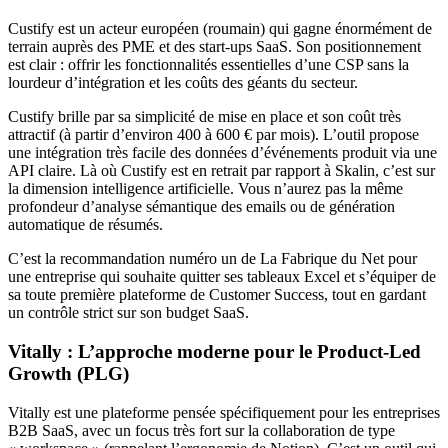
Custify est un acteur européen (roumain) qui gagne énormément de
terrain auprès des PME et des start-ups SaaS. Son positionnement
est clair : offrir les fonctionnalités essentielles d’une CSP sans la
lourdeur d’intégration et les coûts des géants du secteur.
Custify brille par sa simplicité de mise en place et son coût très
attractif (à partir d’environ 400 à 600 € par mois). L’outil propose
une intégration très facile des données d’événements produit via une
API claire. Là où Custify est en retrait par rapport à Skalin, c’est sur
la dimension intelligence artificielle. Vous n’aurez pas la même
profondeur d’analyse sémantique des emails ou de génération
automatique de résumés.
C’est la recommandation numéro un de La Fabrique du Net pour
une entreprise qui souhaite quitter ses tableaux Excel et s’équiper de
sa toute première plateforme de Customer Success, tout en gardant
un contrôle strict sur son budget SaaS.
Vitally : L’approche moderne pour le Product-Led
Growth (PLG)
Vitally est une plateforme pensée spécifiquement pour les entreprises
B2B SaaS, avec un focus très fort sur la collaboration de type