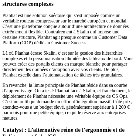
structures complexes
Planhat est une solution suédoise qui s’est imposée comme un
véritable rouleau compresseur sur le marché européen et mondial.
C’est une plateforme conçue autour d’une architecture de données
extrêmement flexible. Contrairement à Skalin qui impose une
certaine structure, Planhat agit presque comme un Customer Data
Platform (CDP) dédié au Customer Success.
Là où Planhat écrase Skalin, c’est sur la gestion des hiérarchies
complexes et la personnalisation illimitée des tableaux de bord. Vous
pouvez créer des portails clients en marque blanche pour partager
directement les données d’adoption avec vos clients. De plus,
Planhat excelle dans l’automatisation de tâches très granulaires.
En revanche, la limite principale de Planhat réside dans sa courbe
d’apprentissage. On a testé Planhat face à Skalin, et franchement, le
déploiement de Planhat nécessite une véritable équipe de CS Ops.
C’est un outil qui demande un effort d’intégration massif. Côté prix,
attendez-vous à un budget élevé, généralement supérieur à 1 200 €
par mois pour une petite équipe, ce qui le réserve aux entreprises
matures.
Catalyst : L’alternative reine de l’ergonomie et de