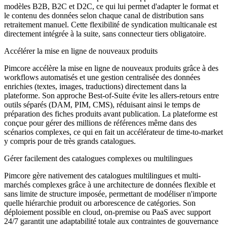
modèles B2B, B2C et D2C, ce qui lui permet d'adapter le format et
le contenu des données selon chaque canal de distribution sans
retraitement manuel. Cette flexibilité de syndication multicanale est
directement intégrée à la suite, sans connecteur tiers obligatoire.
Accélérer la mise en ligne de nouveaux produits
Pimcore accélère la mise en ligne de nouveaux produits grâce à des
workflows automatisés et une gestion centralisée des données
enrichies (textes, images, traductions) directement dans la
plateforme. Son approche Best-of-Suite évite les allers-retours entre
outils séparés (DAM, PIM, CMS), réduisant ainsi le temps de
préparation des fiches produits avant publication. La plateforme est
conçue pour gérer des millions de références même dans des
scénarios complexes, ce qui en fait un accélérateur de time-to-market
y compris pour de très grands catalogues.
Gérer facilement des catalogues complexes ou multilingues
Pimcore gère nativement des catalogues multilingues et multi-
marchés complexes grâce à une architecture de données flexible et
sans limite de structure imposée, permettant de modéliser n'importe
quelle hiérarchie produit ou arborescence de catégories. Son
déploiement possible en cloud, on-premise ou PaaS avec support
24/7 garantit une adaptabilité totale aux contraintes de gouvernance