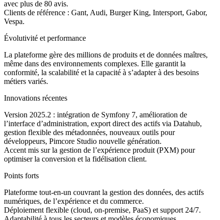
avec plus de 80 avis.
Clients de référence : Gant, Audi, Burger King, Intersport, Gabor,
Vespa.
Évolutivité et performance
La plateforme gère des millions de produits et de données maîtres,
même dans des environnements complexes. Elle garantit la
conformité, la scalabilité et la capacité à s’adapter à des besoins
métiers variés.
Innovations récentes
Version 2025.2 : intégration de Symfony 7, amélioration de
l’interface d’administration, export direct des actifs via Datahub,
gestion flexible des métadonnées, nouveaux outils pour
développeurs, Pimcore Studio nouvelle génération.
Accent mis sur la gestion de l’expérience produit (PXM) pour
optimiser la conversion et la fidélisation client.
Points forts
Plateforme tout-en-un couvrant la gestion des données, des actifs
numériques, de l’expérience et du commerce.
Déploiement flexible (cloud, on-premise, PaaS) et support 24/7.
Adaptabilité à tous les secteurs et modèles économiques.