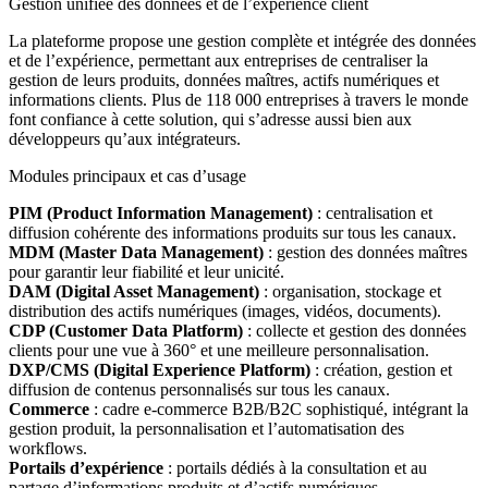
Gestion unifiée des données et de l’expérience client
La plateforme propose une gestion complète et intégrée des données
et de l’expérience, permettant aux entreprises de centraliser la
gestion de leurs produits, données maîtres, actifs numériques et
informations clients. Plus de 118 000 entreprises à travers le monde
font confiance à cette solution, qui s’adresse aussi bien aux
développeurs qu’aux intégrateurs.
Modules principaux et cas d’usage
PIM (Product Information Management)
: centralisation et
diffusion cohérente des informations produits sur tous les canaux.
MDM (Master Data Management)
: gestion des données maîtres
pour garantir leur fiabilité et leur unicité.
DAM (Digital Asset Management)
: organisation, stockage et
distribution des actifs numériques (images, vidéos, documents).
CDP (Customer Data Platform)
: collecte et gestion des données
clients pour une vue à 360° et une meilleure personnalisation.
DXP/CMS (Digital Experience Platform)
: création, gestion et
diffusion de contenus personnalisés sur tous les canaux.
Commerce
: cadre e-commerce B2B/B2C sophistiqué, intégrant la
gestion produit, la personnalisation et l’automatisation des
workflows.
Portails d’expérience
: portails dédiés à la consultation et au
partage d’informations produits et d’actifs numériques.