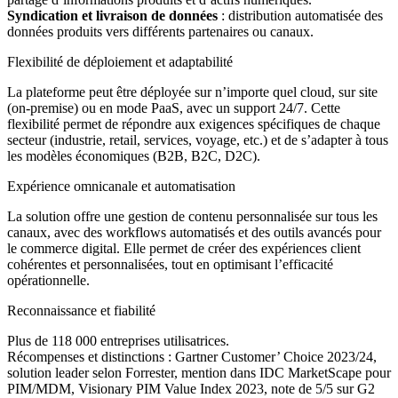
Syndication et livraison de données
: distribution automatisée des
données produits vers différents partenaires ou canaux.
Flexibilité de déploiement et adaptabilité
La plateforme peut être déployée sur n’importe quel cloud, sur site
(on-premise) ou en mode PaaS, avec un support 24/7. Cette
flexibilité permet de répondre aux exigences spécifiques de chaque
secteur (industrie, retail, services, voyage, etc.) et de s’adapter à tous
les modèles économiques (B2B, B2C, D2C).
Expérience omnicanale et automatisation
La solution offre une gestion de contenu personnalisée sur tous les
canaux, avec des workflows automatisés et des outils avancés pour
le commerce digital. Elle permet de créer des expériences client
cohérentes et personnalisées, tout en optimisant l’efficacité
opérationnelle.
Reconnaissance et fiabilité
Plus de 118 000 entreprises utilisatrices.
Récompenses et distinctions : Gartner Customer’ Choice 2023/24,
solution leader selon Forrester, mention dans IDC MarketScape pour
PIM/MDM, Visionary PIM Value Index 2023, note de 5/5 sur G2