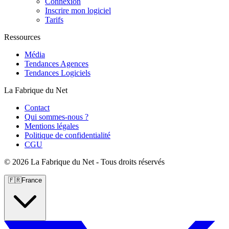
Connexion
Inscrire mon logiciel
Tarifs
Ressources
Média
Tendances Agences
Tendances Logiciels
La Fabrique du Net
Contact
Qui sommes-nous ?
Mentions légales
Politique de confidentialité
CGU
©
2026 La Fabrique du Net - Tous droits réservés
🇫🇷
France