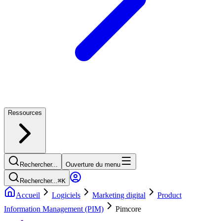
Ressources
Rechercher...
Ouverture du menu
Rechercher...
⌘
K
Accueil
Logiciels
Marketing digital
Product
Information Management (PIM)
Pimcore