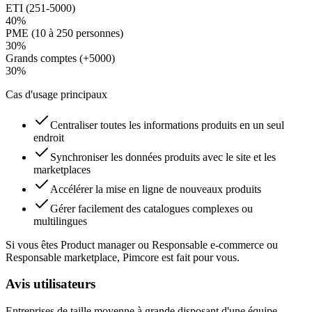
ETI (251-5000)
40
%
PME (10 à 250 personnes)
30
%
Grands comptes (+5000)
30
%
Cas d'usage principaux
Centraliser toutes les informations produits en un seul
endroit
Synchroniser les données produits avec le site et les
marketplaces
Accélérer la mise en ligne de nouveaux produits
Gérer facilement des catalogues complexes ou
multilingues
Si vous êtes Product manager ou Responsable e-commerce ou
Responsable marketplace, Pimcore est fait pour vous.
Avis utilisateurs
Entreprises de taille moyenne à grande disposant d'une équipe