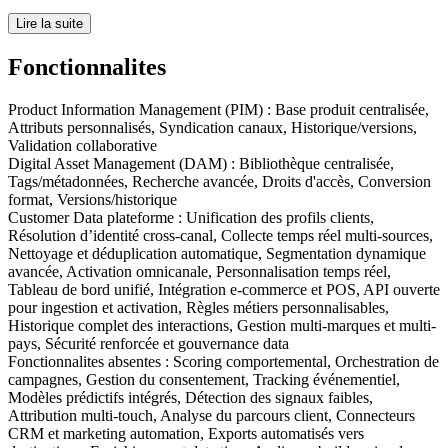
Lire la suite
Fonctionnalites
Product Information Management (PIM)
:
Base produit centralisée,
Attributs personnalisés, Syndication canaux, Historique/versions,
Validation collaborative
Digital Asset Management (DAM)
:
Bibliothèque centralisée,
Tags/métadonnées, Recherche avancée, Droits d'accès, Conversion
format, Versions/historique
Customer Data plateforme
:
Unification des profils clients,
Résolution d’identité cross-canal, Collecte temps réel multi-sources,
Nettoyage et déduplication automatique, Segmentation dynamique
avancée, Activation omnicanale, Personnalisation temps réel,
Tableau de bord unifié, Intégration e-commerce et POS, API ouverte
pour ingestion et activation, Règles métiers personnalisables,
Historique complet des interactions, Gestion multi-marques et multi-
pays, Sécurité renforcée et gouvernance data
Fonctionnalites absentes :
Scoring comportemental, Orchestration de
campagnes, Gestion du consentement, Tracking événementiel,
Modèles prédictifs intégrés, Détection des signaux faibles,
Attribution multi-touch, Analyse du parcours client, Connecteurs
CRM et marketing automation, Exports automatisés vers