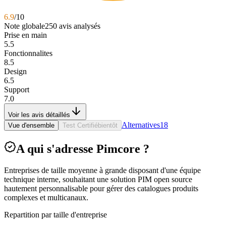
6.9
/10
Note globale
250
avis analysés
Prise en main
5.5
Fonctionnalites
8.5
Design
6.5
Support
7.0
Voir les avis détaillés
Alternatives
18
Vue d'ensemble
Test Certifié
bientôt
A qui s'adresse Pimcore ?
Entreprises de taille moyenne à grande disposant d'une équipe
technique interne, souhaitant une solution PIM open source
hautement personnalisable pour gérer des catalogues produits
complexes et multicanaux.
Repartition par taille d'entreprise