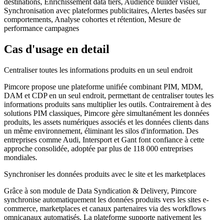
destinations, Enrichissement data tiers, Audience builder visuel,
Synchronisation avec plateformes publicitaires, Alertes basées sur
comportements, Analyse cohortes et rétention, Mesure de
performance campagnes
Cas d'usage en detail
Centraliser toutes les informations produits en un seul endroit
Pimcore propose une plateforme unifiée combinant PIM, MDM,
DAM et CDP en un seul endroit, permettant de centraliser toutes les
informations produits sans multiplier les outils. Contrairement à des
solutions PIM classiques, Pimcore gère simultanément les données
produits, les assets numériques associés et les données clients dans
un même environnement, éliminant les silos d'information. Des
entreprises comme Audi, Intersport et Gant font confiance à cette
approche consolidée, adoptée par plus de 118 000 entreprises
mondiales.
Synchroniser les données produits avec le site et les marketplaces
Grâce à son module de Data Syndication & Delivery, Pimcore
synchronise automatiquement les données produits vers les sites e-
commerce, marketplaces et canaux partenaires via des workflows
omnicanaux automatisés. La plateforme supporte nativement les