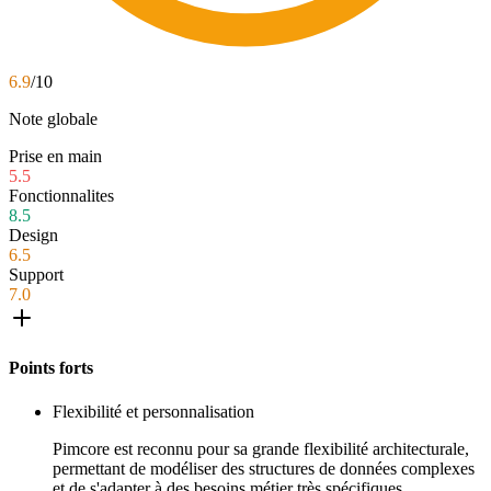
6.9
/10
Note globale
Prise en main
5.5
Fonctionnalites
8.5
Design
6.5
Support
7.0
Points forts
Flexibilité et personnalisation
Pimcore est reconnu pour sa grande flexibilité architecturale,
permettant de modéliser des structures de données complexes
et de s'adapter à des besoins métier très spécifiques.