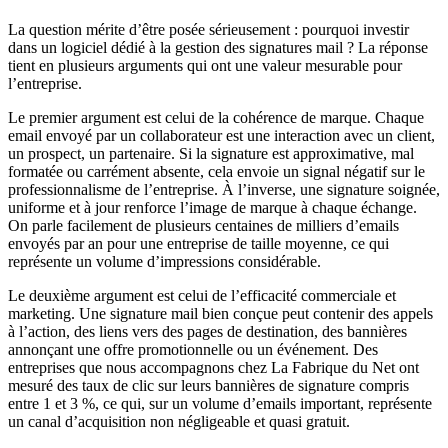
La question mérite d’être posée sérieusement : pourquoi investir
dans un logiciel dédié à la gestion des signatures mail ? La réponse
tient en plusieurs arguments qui ont une valeur mesurable pour
l’entreprise.
Le premier argument est celui de la cohérence de marque. Chaque
email envoyé par un collaborateur est une interaction avec un client,
un prospect, un partenaire. Si la signature est approximative, mal
formatée ou carrément absente, cela envoie un signal négatif sur le
professionnalisme de l’entreprise. À l’inverse, une signature soignée,
uniforme et à jour renforce l’image de marque à chaque échange.
On parle facilement de plusieurs centaines de milliers d’emails
envoyés par an pour une entreprise de taille moyenne, ce qui
représente un volume d’impressions considérable.
Le deuxième argument est celui de l’efficacité commerciale et
marketing. Une signature mail bien conçue peut contenir des appels
à l’action, des liens vers des pages de destination, des bannières
annonçant une offre promotionnelle ou un événement. Des
entreprises que nous accompagnons chez La Fabrique du Net ont
mesuré des taux de clic sur leurs bannières de signature compris
entre 1 et 3 %, ce qui, sur un volume d’emails important, représente
un canal d’acquisition non négligeable et quasi gratuit.