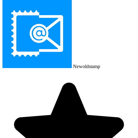
Newoldstamp