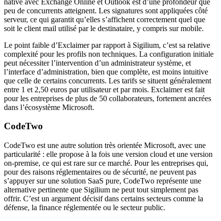
native avec Exchange Online et Outlook est d’une profondeur que
peu de concurrents atteignent. Les signatures sont appliquées côté
serveur, ce qui garantit qu’elles s’affichent correctement quel que
soit le client mail utilisé par le destinataire, y compris sur mobile.
Le point faible d’Exclaimer par rapport à Sigilium, c’est sa relative
complexité pour les profils non techniques. La configuration initiale
peut nécessiter l’intervention d’un administrateur système, et
l’interface d’administration, bien que complète, est moins intuitive
que celle de certains concurrents. Les tarifs se situent généralement
entre 1 et 2,50 euros par utilisateur et par mois. Exclaimer est fait
pour les entreprises de plus de 50 collaborateurs, fortement ancrées
dans l’écosystème Microsoft.
CodeTwo
CodeTwo est une autre solution très orientée Microsoft, avec une
particularité : elle propose à la fois une version cloud et une version
on-premise, ce qui est rare sur ce marché. Pour les entreprises qui,
pour des raisons réglementaires ou de sécurité, ne peuvent pas
s’appuyer sur une solution SaaS pure, CodeTwo représente une
alternative pertinente que Sigilium ne peut tout simplement pas
offrir. C’est un argument décisif dans certains secteurs comme la
défense, la finance réglementée ou le secteur public.