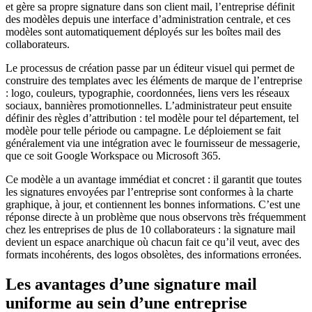
et gère sa propre signature dans son client mail, l’entreprise définit
des modèles depuis une interface d’administration centrale, et ces
modèles sont automatiquement déployés sur les boîtes mail des
collaborateurs.
Le processus de création passe par un éditeur visuel qui permet de
construire des templates avec les éléments de marque de l’entreprise
: logo, couleurs, typographie, coordonnées, liens vers les réseaux
sociaux, bannières promotionnelles. L’administrateur peut ensuite
définir des règles d’attribution : tel modèle pour tel département, tel
modèle pour telle période ou campagne. Le déploiement se fait
généralement via une intégration avec le fournisseur de messagerie,
que ce soit Google Workspace ou Microsoft 365.
Ce modèle a un avantage immédiat et concret : il garantit que toutes
les signatures envoyées par l’entreprise sont conformes à la charte
graphique, à jour, et contiennent les bonnes informations. C’est une
réponse directe à un problème que nous observons très fréquemment
chez les entreprises de plus de 10 collaborateurs : la signature mail
devient un espace anarchique où chacun fait ce qu’il veut, avec des
formats incohérents, des logos obsolètes, des informations erronées.
Les avantages d’une signature mail
uniforme au sein d’une entreprise