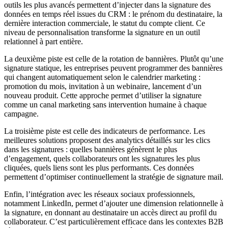
outils les plus avancés permettent d’injecter dans la signature des
données en temps réel issues du CRM : le prénom du destinataire, la
dernière interaction commerciale, le statut du compte client. Ce
niveau de personnalisation transforme la signature en un outil
relationnel à part entière.
La deuxième piste est celle de la rotation de bannières. Plutôt qu’une
signature statique, les entreprises peuvent programmer des bannières
qui changent automatiquement selon le calendrier marketing :
promotion du mois, invitation à un webinaire, lancement d’un
nouveau produit. Cette approche permet d’utiliser la signature
comme un canal marketing sans intervention humaine à chaque
campagne.
La troisième piste est celle des indicateurs de performance. Les
meilleures solutions proposent des analytics détaillés sur les clics
dans les signatures : quelles bannières génèrent le plus
d’engagement, quels collaborateurs ont les signatures les plus
cliquées, quels liens sont les plus performants. Ces données
permettent d’optimiser continuellement la stratégie de signature mail.
Enfin, l’intégration avec les réseaux sociaux professionnels,
notamment LinkedIn, permet d’ajouter une dimension relationnelle à
la signature, en donnant au destinataire un accès direct au profil du
collaborateur. C’est particulièrement efficace dans les contextes B2B