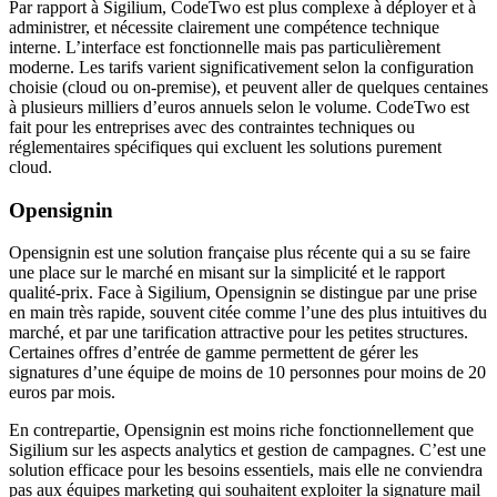
Par rapport à Sigilium, CodeTwo est plus complexe à déployer et à
administrer, et nécessite clairement une compétence technique
interne. L’interface est fonctionnelle mais pas particulièrement
moderne. Les tarifs varient significativement selon la configuration
choisie (cloud ou on-premise), et peuvent aller de quelques centaines
à plusieurs milliers d’euros annuels selon le volume. CodeTwo est
fait pour les entreprises avec des contraintes techniques ou
réglementaires spécifiques qui excluent les solutions purement
cloud.
Opensignin
Opensignin est une solution française plus récente qui a su se faire
une place sur le marché en misant sur la simplicité et le rapport
qualité-prix. Face à Sigilium, Opensignin se distingue par une prise
en main très rapide, souvent citée comme l’une des plus intuitives du
marché, et par une tarification attractive pour les petites structures.
Certaines offres d’entrée de gamme permettent de gérer les
signatures d’une équipe de moins de 10 personnes pour moins de 20
euros par mois.
En contrepartie, Opensignin est moins riche fonctionnellement que
Sigilium sur les aspects analytics et gestion de campagnes. C’est une
solution efficace pour les besoins essentiels, mais elle ne conviendra
pas aux équipes marketing qui souhaitent exploiter la signature mail