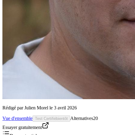
Rédigé par
Julien Morel
le
3 avril 2026
Vue d'ensemble
Alternatives
20
Test Certifié
bientôt
Essayer gratuitement