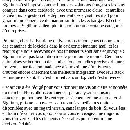
Sigilium s’est imposé comme l’une des solutions françaises les plus
connues dans cette catégorie, avec une promesse claire : centraliser
la création, la gestion et le déploiement des signatures mail pour
garantir une cohérence de marque sur tous les échanges. Et cette
promesse, Sigilium la tient plutôt bien pour une certaine catégorie
d’entreprises.
Pourtant, chez La Fabrique du Net, nous référençons et comparons
des centaines de logiciels dans la catégorie signature mail, et les
retours que nous recevons de nos utilisateurs sont sans équivoque :
Sigilium n’est pas la solution idéale pour tout le monde. Certaines
entreprises se heurtent à des limites fonctionnelles précises, d’autres
trouvent la tarification inadaptée à leur volume d’utilisateurs,
d’autres encore cherchent une meilleure intégration avec leur stack
technique existant. Et c’est normal : aucun logiciel n’est universel.
Cet article a été rédigé pour vous donner une vision claire et honnête
du marché. Nous allons commencer par analyser les raisons
concrètes qui poussent les entreprises à chercher une alternative à
Sigilium, puis nous passerons en revue les meilleures options
disponibles avec un regard terrain, sans langue de bois. Si vous êtes
en train d’évaluer vos options ou si vous envisagez une migration,
vous trouverez ici les éléments nécessaires pour prendre une
décision éclairée.