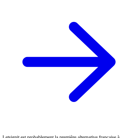
Letsignit est probablement la première alternative française à