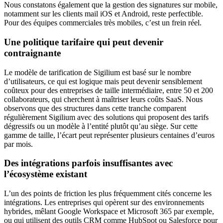
Nous constatons également que la gestion des signatures sur mobile,
notamment sur les clients mail iOS et Android, reste perfectible.
Pour des équipes commerciales très mobiles, c’est un frein réel.
Une politique tarifaire qui peut devenir
contraignante
Le modèle de tarification de Sigilium est basé sur le nombre
d’utilisateurs, ce qui est logique mais peut devenir sensiblement
coûteux pour des entreprises de taille intermédiaire, entre 50 et 200
collaborateurs, qui cherchent à maîtriser leurs coûts SaaS. Nous
observons que des structures dans cette tranche comparent
régulièrement Sigilium avec des solutions qui proposent des tarifs
dégressifs ou un modèle à l’entité plutôt qu’au siège. Sur cette
gamme de taille, l’écart peut représenter plusieurs centaines d’euros
par mois.
Des intégrations parfois insuffisantes avec
l’écosystème existant
L’un des points de friction les plus fréquemment cités concerne les
intégrations. Les entreprises qui opèrent sur des environnements
hybrides, mêlant Google Workspace et Microsoft 365 par exemple,
ou qui utilisent des outils CRM comme HubSpot ou Salesforce pour