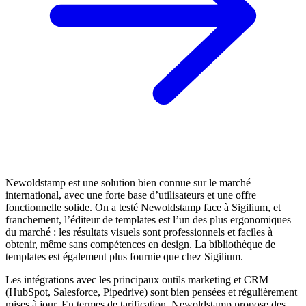
Newoldstamp est une solution bien connue sur le marché
international, avec une forte base d’utilisateurs et une offre
fonctionnelle solide. On a testé Newoldstamp face à Sigilium, et
franchement, l’éditeur de templates est l’un des plus ergonomiques
du marché : les résultats visuels sont professionnels et faciles à
obtenir, même sans compétences en design. La bibliothèque de
templates est également plus fournie que chez Sigilium.
Les intégrations avec les principaux outils marketing et CRM
(HubSpot, Salesforce, Pipedrive) sont bien pensées et régulièrement
mises à jour. En termes de tarification, Newoldstamp propose des