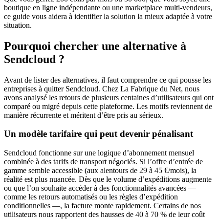
boutique en ligne indépendante ou une marketplace multi-vendeurs,
ce guide vous aidera à identifier la solution la mieux adaptée à votre
situation.
Pourquoi chercher une alternative à
Sendcloud ?
Avant de lister des alternatives, il faut comprendre ce qui pousse les
entreprises à quitter Sendcloud. Chez La Fabrique du Net, nous
avons analysé les retours de plusieurs centaines d’utilisateurs qui ont
comparé ou migré depuis cette plateforme. Les motifs reviennent de
manière récurrente et méritent d’être pris au sérieux.
Un modèle tarifaire qui peut devenir pénalisant
Sendcloud fonctionne sur une logique d’abonnement mensuel
combinée à des tarifs de transport négociés. Si l’offre d’entrée de
gamme semble accessible (aux alentours de 29 à 45 €/mois), la
réalité est plus nuancée. Dès que le volume d’expéditions augmente
ou que l’on souhaite accéder à des fonctionnalités avancées —
comme les retours automatisés ou les règles d’expédition
conditionnelles —, la facture monte rapidement. Certains de nos
utilisateurs nous rapportent des hausses de 40 à 70 % de leur coût