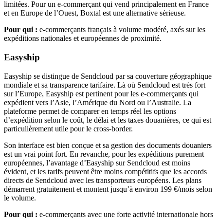
limitées. Pour un e-commerçant qui vend principalement en France
et en Europe de l’Ouest, Boxtal est une alternative sérieuse.
Pour qui :
e-commerçants français à volume modéré, axés sur les
expéditions nationales et européennes de proximité.
Easyship
Easyship se distingue de Sendcloud par sa couverture géographique
mondiale et sa transparence tarifaire. Là où Sendcloud est très fort
sur l’Europe, Easyship est pertinent pour les e-commerçants qui
expédient vers l’Asie, l’Amérique du Nord ou l’Australie. La
plateforme permet de comparer en temps réel les options
d’expédition selon le coût, le délai et les taxes douanières, ce qui est
particulièrement utile pour le cross-border.
Son interface est bien conçue et sa gestion des documents douaniers
est un vrai point fort. En revanche, pour les expéditions purement
européennes, l’avantage d’Easyship sur Sendcloud est moins
évident, et les tarifs peuvent être moins compétitifs que les accords
directs de Sendcloud avec les transporteurs européens. Les plans
démarrent gratuitement et montent jusqu’à environ 199 €/mois selon
le volume.
Pour qui :
e-commerçants avec une forte activité internationale hors