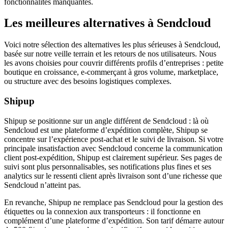
fonctionnalités manquantes.
Les meilleures alternatives à Sendcloud
Voici notre sélection des alternatives les plus sérieuses à Sendcloud,
basée sur notre veille terrain et les retours de nos utilisateurs. Nous
les avons choisies pour couvrir différents profils d’entreprises : petite
boutique en croissance, e-commerçant à gros volume, marketplace,
ou structure avec des besoins logistiques complexes.
Shipup
Shipup se positionne sur un angle différent de Sendcloud : là où
Sendcloud est une plateforme d’expédition complète, Shipup se
concentre sur l’expérience post-achat et le suivi de livraison. Si votre
principale insatisfaction avec Sendcloud concerne la communication
client post-expédition, Shipup est clairement supérieur. Ses pages de
suivi sont plus personnalisables, ses notifications plus fines et ses
analytics sur le ressenti client après livraison sont d’une richesse que
Sendcloud n’atteint pas.
En revanche, Shipup ne remplace pas Sendcloud pour la gestion des
étiquettes ou la connexion aux transporteurs : il fonctionne en
complément d’une plateforme d’expédition. Son tarif démarre autour