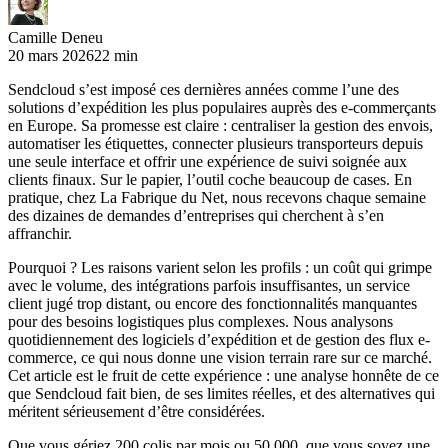
Camille Deneu
20 mars 2026
22 min
Sendcloud s’est imposé ces dernières années comme l’une des
solutions d’expédition les plus populaires auprès des e-commerçants
en Europe. Sa promesse est claire : centraliser la gestion des envois,
automatiser les étiquettes, connecter plusieurs transporteurs depuis
une seule interface et offrir une expérience de suivi soignée aux
clients finaux. Sur le papier, l’outil coche beaucoup de cases. En
pratique, chez La Fabrique du Net, nous recevons chaque semaine
des dizaines de demandes d’entreprises qui cherchent à s’en
affranchir.
Pourquoi ? Les raisons varient selon les profils : un coût qui grimpe
avec le volume, des intégrations parfois insuffisantes, un service
client jugé trop distant, ou encore des fonctionnalités manquantes
pour des besoins logistiques plus complexes. Nous analysons
quotidiennement des logiciels d’expédition et de gestion des flux e-
commerce, ce qui nous donne une vision terrain rare sur ce marché.
Cet article est le fruit de cette expérience : une analyse honnête de ce
que Sendcloud fait bien, de ses limites réelles, et des alternatives qui
méritent sérieusement d’être considérées.
Que vous gériez 200 colis par mois ou 50 000, que vous soyez une