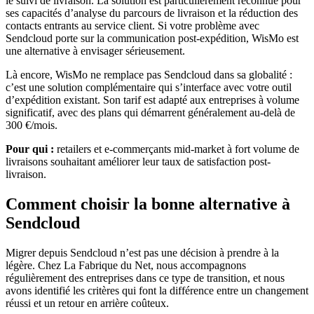
le suivi de livraison. La solution est particulièrement reconnue pour
ses capacités d’analyse du parcours de livraison et la réduction des
contacts entrants au service client. Si votre problème avec
Sendcloud porte sur la communication post-expédition, WisMo est
une alternative à envisager sérieusement.
Là encore, WisMo ne remplace pas Sendcloud dans sa globalité :
c’est une solution complémentaire qui s’interface avec votre outil
d’expédition existant. Son tarif est adapté aux entreprises à volume
significatif, avec des plans qui démarrent généralement au-delà de
300 €/mois.
Pour qui :
retailers et e-commerçants mid-market à fort volume de
livraisons souhaitant améliorer leur taux de satisfaction post-
livraison.
Comment choisir la bonne alternative à
Sendcloud
Migrer depuis Sendcloud n’est pas une décision à prendre à la
légère. Chez La Fabrique du Net, nous accompagnons
régulièrement des entreprises dans ce type de transition, et nous
avons identifié les critères qui font la différence entre un changement
réussi et un retour en arrière coûteux.