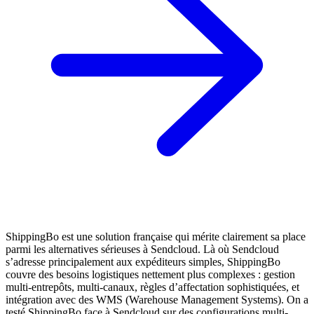
ShippingBo est une solution française qui mérite clairement sa place
parmi les alternatives sérieuses à Sendcloud. Là où Sendcloud
s’adresse principalement aux expéditeurs simples, ShippingBo
couvre des besoins logistiques nettement plus complexes : gestion
multi-entrepôts, multi-canaux, règles d’affectation sophistiquées, et
intégration avec des WMS (Warehouse Management Systems). On a
testé ShippingBo face à Sendcloud sur des configurations multi-