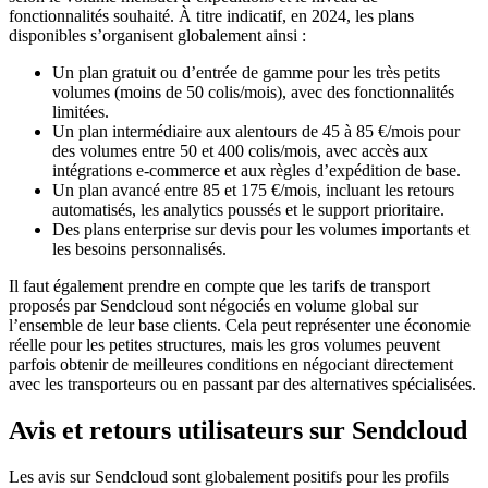
fonctionnalités souhaité. À titre indicatif, en 2024, les plans
disponibles s’organisent globalement ainsi :
Un plan gratuit ou d’entrée de gamme pour les très petits
volumes (moins de 50 colis/mois), avec des fonctionnalités
limitées.
Un plan intermédiaire aux alentours de 45 à 85 €/mois pour
des volumes entre 50 et 400 colis/mois, avec accès aux
intégrations e-commerce et aux règles d’expédition de base.
Un plan avancé entre 85 et 175 €/mois, incluant les retours
automatisés, les analytics poussés et le support prioritaire.
Des plans enterprise sur devis pour les volumes importants et
les besoins personnalisés.
Il faut également prendre en compte que les tarifs de transport
proposés par Sendcloud sont négociés en volume global sur
l’ensemble de leur base clients. Cela peut représenter une économie
réelle pour les petites structures, mais les gros volumes peuvent
parfois obtenir de meilleures conditions en négociant directement
avec les transporteurs ou en passant par des alternatives spécialisées.
Avis et retours utilisateurs sur Sendcloud
Les avis sur Sendcloud sont globalement positifs pour les profils