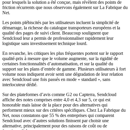
pour lesquels la solution a été conçue, mais révèlent des points de
friction récurrents que nous observons également sur La Fabrique du
Net.
Les points plébiscités par les utilisateurs incluent la simplicité de
démarrage, la richesse du catalogue transporteurs européens et la
qualité des pages de suivi client. Beaucoup soulignent que
Sendcloud leur a permis de professionnaliser rapidement leur
logistique sans investissement technique lourd.
En revanche, les critiques les plus fréquentes portent sur le rapport
qualité-prix à mesure que le volume augmente, sur la rigidité de
certaines fonctionnalités d’automatisation, et sur la qualité du
support sur les plans d’entrée de gamme. Plusieurs utilisateurs à fort
volume nous indiquent avoir senti une dégradation de leur relation
avec Sendcloud une fois passés en mode « standard », sans
interlocuteur dédié.
Sur des plateformes d’avis comme G2 ou Capterra, Sendcloud
affiche des notes comprises entre 4,0 et 4,3 sur 5, ce qui est
honorable mais laisse de la place pour des alternatives qui
performent mieux sur des critères spécifiques. Chez La Fabrique du
Net, nous constatons que 55 % des entreprises qui comparent
Sendcloud avec d’autres solutions finissent par choisir une
alternative, principalement pour des raisons de coût ou de