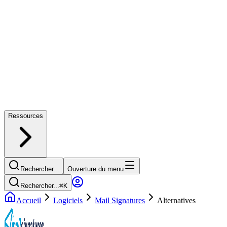
Ressources
Rechercher...
Ouverture du menu
Rechercher...
⌘
K
Accueil
Logiciels
Mail Signatures
Alternatives