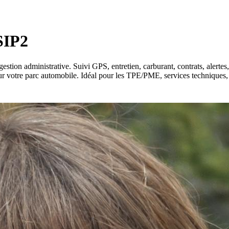
 SIP2
gestion administrative. Suivi GPS, entretien, carburant, contrats, alerte
é sur votre parc automobile. Idéal pour les TPE/PME, services techniques,