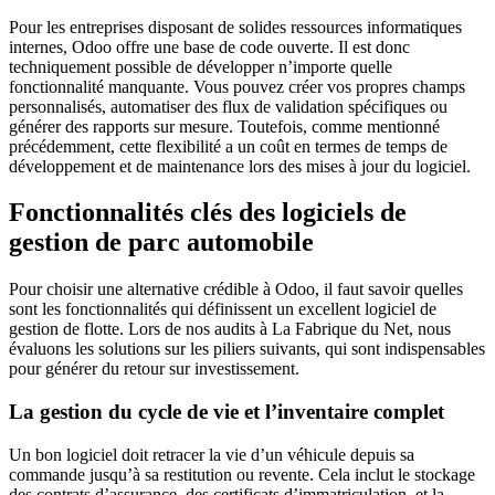
Pour les entreprises disposant de solides ressources informatiques
internes, Odoo offre une base de code ouverte. Il est donc
techniquement possible de développer n’importe quelle
fonctionnalité manquante. Vous pouvez créer vos propres champs
personnalisés, automatiser des flux de validation spécifiques ou
générer des rapports sur mesure. Toutefois, comme mentionné
précédemment, cette flexibilité a un coût en termes de temps de
développement et de maintenance lors des mises à jour du logiciel.
Fonctionnalités clés des logiciels de
gestion de parc automobile
Pour choisir une alternative crédible à Odoo, il faut savoir quelles
sont les fonctionnalités qui définissent un excellent logiciel de
gestion de flotte. Lors de nos audits à La Fabrique du Net, nous
évaluons les solutions sur les piliers suivants, qui sont indispensables
pour générer du retour sur investissement.
La gestion du cycle de vie et l’inventaire complet
Un bon logiciel doit retracer la vie d’un véhicule depuis sa
commande jusqu’à sa restitution ou revente. Cela inclut le stockage
des contrats d’assurance, des certificats d’immatriculation, et la