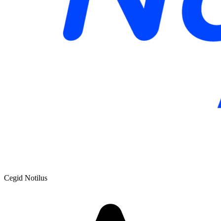
Cegid Notilus