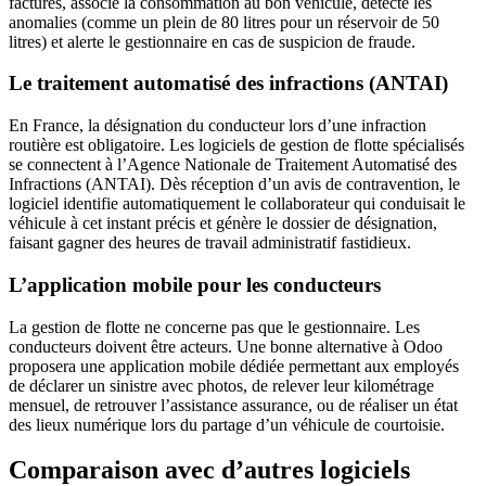
factures, associe la consommation au bon véhicule, détecte les
anomalies (comme un plein de 80 litres pour un réservoir de 50
litres) et alerte le gestionnaire en cas de suspicion de fraude.
Le traitement automatisé des infractions (ANTAI)
En France, la désignation du conducteur lors d’une infraction
routière est obligatoire. Les logiciels de gestion de flotte spécialisés
se connectent à l’Agence Nationale de Traitement Automatisé des
Infractions (ANTAI). Dès réception d’un avis de contravention, le
logiciel identifie automatiquement le collaborateur qui conduisait le
véhicule à cet instant précis et génère le dossier de désignation,
faisant gagner des heures de travail administratif fastidieux.
L’application mobile pour les conducteurs
La gestion de flotte ne concerne pas que le gestionnaire. Les
conducteurs doivent être acteurs. Une bonne alternative à Odoo
proposera une application mobile dédiée permettant aux employés
de déclarer un sinistre avec photos, de relever leur kilométrage
mensuel, de retrouver l’assistance assurance, ou de réaliser un état
des lieux numérique lors du partage d’un véhicule de courtoisie.
Comparaison avec d’autres logiciels