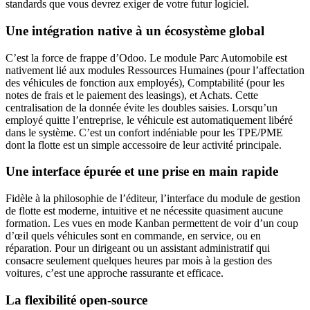
standards que vous devrez exiger de votre futur logiciel.
Une intégration native à un écosystème global
C’est la force de frappe d’Odoo. Le module Parc Automobile est
nativement lié aux modules Ressources Humaines (pour l’affectation
des véhicules de fonction aux employés), Comptabilité (pour les
notes de frais et le paiement des leasings), et Achats. Cette
centralisation de la donnée évite les doubles saisies. Lorsqu’un
employé quitte l’entreprise, le véhicule est automatiquement libéré
dans le système. C’est un confort indéniable pour les TPE/PME
dont la flotte est un simple accessoire de leur activité principale.
Une interface épurée et une prise en main rapide
Fidèle à la philosophie de l’éditeur, l’interface du module de gestion
de flotte est moderne, intuitive et ne nécessite quasiment aucune
formation. Les vues en mode Kanban permettent de voir d’un coup
d’œil quels véhicules sont en commande, en service, ou en
réparation. Pour un dirigeant ou un assistant administratif qui
consacre seulement quelques heures par mois à la gestion des
voitures, c’est une approche rassurante et efficace.
La flexibilité open-source