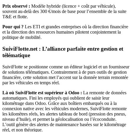
Prix observé :
Modèle hybride (licence + coût par véhicule),
souvent au-delà des 300 €/mois de base pour l’ensemble de la suite
T&E et flotte.
Pour qui ?
Les ETI et grandes entreprises où la direction financière
et la direction des ressources humaines pilotent conjointement la
politique de mobilité.
SuiviFlotte.net : L’alliance parfaite entre gestion et
télématique
SuiviFlotte se positionne comme un éditeur logiciel et un fournisseur
de solutions télématiques. Contrairement à de purs outils de gestion
financière, cette solution met l’accent sur la donnée terrain remontée
par les véhicules en temps réel.
Là où SuiviFlotte est supérieur à Odoo :
La remonte de données
automatiques. Fini les employés qui oublient de saisir leur
kilométrage dans Odoo. Grâce aux boîtiers embarqués ou à la
connexion native avec les véhicules modernes, SuiviFlotte remonte
les kilomètres réels, les alertes tableau de bord (pression des pneus,
niveau d’huile), et permet la géolocalisation ou l’écoconduite.
L’outil génère des alertes de maintenance basées sur le kilométrage
réel, et non théorique.