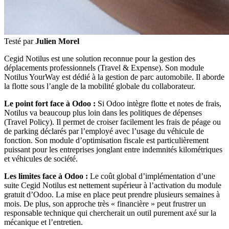
Testé par
Julien Morel
Cegid Notilus est une solution reconnue pour la gestion des
déplacements professionnels (Travel & Expense). Son module
Notilus YourWay est dédié à la gestion de parc automobile. Il aborde
la flotte sous l’angle de la mobilité globale du collaborateur.
Le point fort face à Odoo :
Si Odoo intègre flotte et notes de frais,
Notilus va beaucoup plus loin dans les politiques de dépenses
(Travel Policy). Il permet de croiser facilement les frais de péage ou
de parking déclarés par l’employé avec l’usage du véhicule de
fonction. Son module d’optimisation fiscale est particulièrement
puissant pour les entreprises jonglant entre indemnités kilométriques
et véhicules de société.
Les limites face à Odoo :
Le coût global d’implémentation d’une
suite Cegid Notilus est nettement supérieur à l’activation du module
gratuit d’Odoo. La mise en place peut prendre plusieurs semaines à
mois. De plus, son approche très « financière » peut frustrer un
responsable technique qui chercherait un outil purement axé sur la
mécanique et l’entretien.