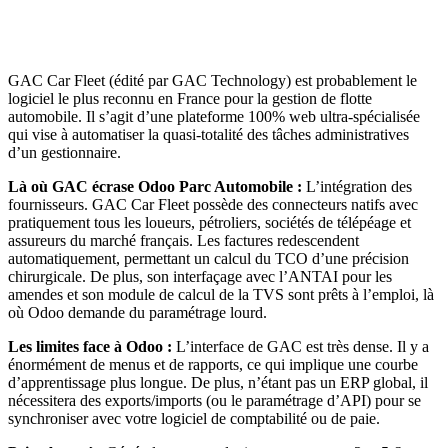
GAC Car Fleet (édité par GAC Technology) est probablement le
logiciel le plus reconnu en France pour la gestion de flotte
automobile. Il s’agit d’une plateforme 100% web ultra-spécialisée
qui vise à automatiser la quasi-totalité des tâches administratives
d’un gestionnaire.
Là où GAC écrase Odoo Parc Automobile :
L’intégration des
fournisseurs. GAC Car Fleet possède des connecteurs natifs avec
pratiquement tous les loueurs, pétroliers, sociétés de télépéage et
assureurs du marché français. Les factures redescendent
automatiquement, permettant un calcul du TCO d’une précision
chirurgicale. De plus, son interfaçage avec l’ANTAI pour les
amendes et son module de calcul de la TVS sont prêts à l’emploi, là
où Odoo demande du paramétrage lourd.
Les limites face à Odoo :
L’interface de GAC est très dense. Il y a
énormément de menus et de rapports, ce qui implique une courbe
d’apprentissage plus longue. De plus, n’étant pas un ERP global, il
nécessitera des exports/imports (ou le paramétrage d’API) pour se
synchroniser avec votre logiciel de comptabilité ou de paie.