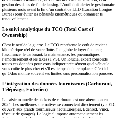
gestion des dates de fin de leasing. L’outil doit alerter le gestionnaire
plusieurs mois avant la fin d’un contrat de LLD (Location Longue
Durée) pour éviter les pénalités kilométriques ou organiser le
renouvellement.
Le suivi analytique du TCO (Total Cost of
Ownership)
C’est le nerf de la guerre. Le TCO représente le coût de revient
kilométrique réel de votre flotte. Il englobe le loyer financier,
l’assurance, le carburant, la maintenance, les pneumatiques,
l’amortissement et les taxes (TVS). Un logiciel expert consolide
toutes ces données pour vous indiquer précisément quel véhicule
vous coûte le plus cher et s’il est temps de le remplacer. C’est ici
qu’Odoo montre souvent ses limites sans personnalisation poussée.
L’intégration des données fournisseurs (Carburant,
Télépéage, Entretien)
La saisie manuelle des tickets de carburant est une aberration en
2024. Les meilleures alternatives se connectent directement (via EDI
ou API) aux grands fournisseurs (TotalEnergies, Edenred, Vinci,
réseaux de garages). Le logiciel importe automatiquement les