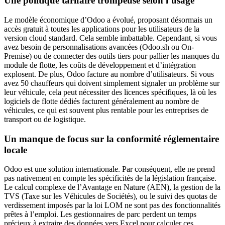
Une politique tarifaire trompeuse selon l’usage
Le modèle économique d’Odoo a évolué, proposant désormais un
accès gratuit à toutes les applications pour les utilisateurs de la
version cloud standard. Cela semble imbattable. Cependant, si vous
avez besoin de personnalisations avancées (Odoo.sh ou On-
Premise) ou de connecter des outils tiers pour pallier les manques du
module de flotte, les coûts de développement et d’intégration
explosent. De plus, Odoo facture au nombre d’utilisateurs. Si vous
avez 50 chauffeurs qui doivent simplement signaler un problème sur
leur véhicule, cela peut nécessiter des licences spécifiques, là où les
logiciels de flotte dédiés facturent généralement au nombre de
véhicules, ce qui est souvent plus rentable pour les entreprises de
transport ou de logistique.
Un manque de focus sur la conformité réglementaire
locale
Odoo est une solution internationale. Par conséquent, elle ne prend
pas nativement en compte les spécificités de la législation française.
Le calcul complexe de l’Avantage en Nature (AEN), la gestion de la
TVS (Taxe sur les Véhicules de Sociétés), ou le suivi des quotas de
verdissement imposés par la loi LOM ne sont pas des fonctionnalités
prêtes à l’emploi. Les gestionnaires de parc perdent un temps
précieux à extraire des données vers Excel pour calculer ces