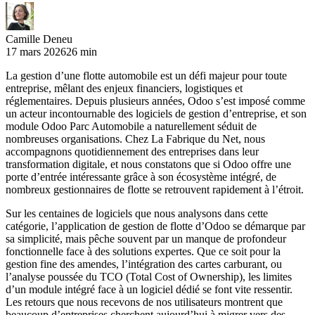
Camille Deneu
17 mars 2026
26 min
La gestion d’une flotte automobile est un défi majeur pour toute
entreprise, mêlant des enjeux financiers, logistiques et
réglementaires. Depuis plusieurs années, Odoo s’est imposé comme
un acteur incontournable des logiciels de gestion d’entreprise, et son
module Odoo Parc Automobile a naturellement séduit de
nombreuses organisations. Chez La Fabrique du Net, nous
accompagnons quotidiennement des entreprises dans leur
transformation digitale, et nous constatons que si Odoo offre une
porte d’entrée intéressante grâce à son écosystème intégré, de
nombreux gestionnaires de flotte se retrouvent rapidement à l’étroit.
Sur les centaines de logiciels que nous analysons dans cette
catégorie, l’application de gestion de flotte d’Odoo se démarque par
sa simplicité, mais pêche souvent par un manque de profondeur
fonctionnelle face à des solutions expertes. Que ce soit pour la
gestion fine des amendes, l’intégration des cartes carburant, ou
l’analyse poussée du TCO (Total Cost of Ownership), les limites
d’un module intégré face à un logiciel dédié se font vite ressentir.
Les retours que nous recevons de nos utilisateurs montrent que
beaucoup d’entreprises cherchent aujourd’hui à migrer vers des