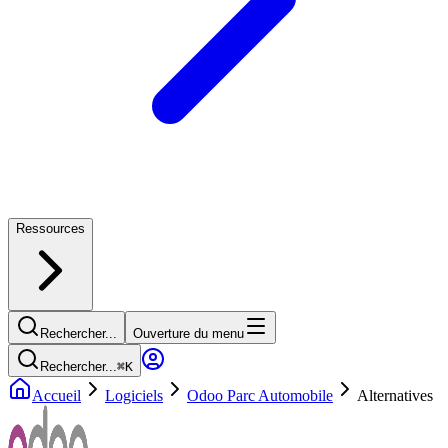
Ressources
Rechercher...
Ouverture du menu
Rechercher...
⌘
K
Accueil
Logiciels
Odoo Parc Automobile
Alternatives