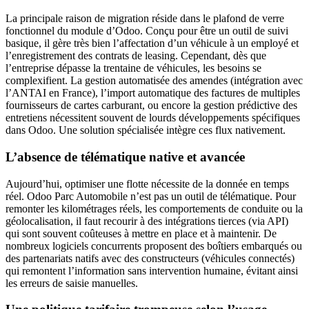
La principale raison de migration réside dans le plafond de verre
fonctionnel du module d’Odoo. Conçu pour être un outil de suivi
basique, il gère très bien l’affectation d’un véhicule à un employé et
l’enregistrement des contrats de leasing. Cependant, dès que
l’entreprise dépasse la trentaine de véhicules, les besoins se
complexifient. La gestion automatisée des amendes (intégration avec
l’ANTAI en France), l’import automatique des factures de multiples
fournisseurs de cartes carburant, ou encore la gestion prédictive des
entretiens nécessitent souvent de lourds développements spécifiques
dans Odoo. Une solution spécialisée intègre ces flux nativement.
L’absence de télématique native et avancée
Aujourd’hui, optimiser une flotte nécessite de la donnée en temps
réel. Odoo Parc Automobile n’est pas un outil de télématique. Pour
remonter les kilométrages réels, les comportements de conduite ou la
géolocalisation, il faut recourir à des intégrations tierces (via API)
qui sont souvent coûteuses à mettre en place et à maintenir. De
nombreux logiciels concurrents proposent des boîtiers embarqués ou
des partenariats natifs avec des constructeurs (véhicules connectés)
qui remontent l’information sans intervention humaine, évitant ainsi
les erreurs de saisie manuelles.