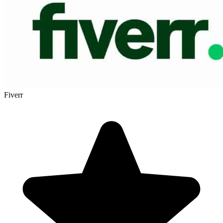
Fiverr