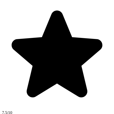
7.5/10