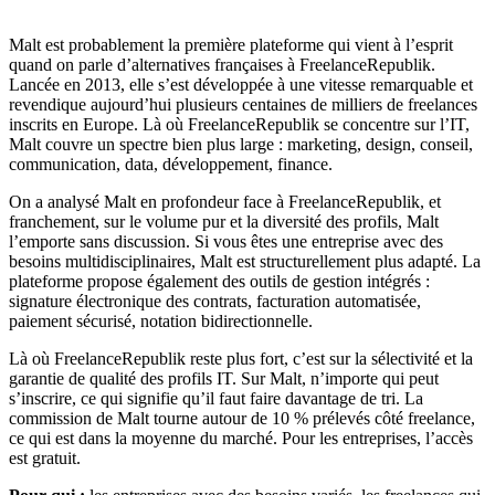
Malt est probablement la première plateforme qui vient à l’esprit
quand on parle d’alternatives françaises à FreelanceRepublik.
Lancée en 2013, elle s’est développée à une vitesse remarquable et
revendique aujourd’hui plusieurs centaines de milliers de freelances
inscrits en Europe. Là où FreelanceRepublik se concentre sur l’IT,
Malt couvre un spectre bien plus large : marketing, design, conseil,
communication, data, développement, finance.
On a analysé Malt en profondeur face à FreelanceRepublik, et
franchement, sur le volume pur et la diversité des profils, Malt
l’emporte sans discussion. Si vous êtes une entreprise avec des
besoins multidisciplinaires, Malt est structurellement plus adapté. La
plateforme propose également des outils de gestion intégrés :
signature électronique des contrats, facturation automatisée,
paiement sécurisé, notation bidirectionnelle.
Là où FreelanceRepublik reste plus fort, c’est sur la sélectivité et la
garantie de qualité des profils IT. Sur Malt, n’importe qui peut
s’inscrire, ce qui signifie qu’il faut faire davantage de tri. La
commission de Malt tourne autour de 10 % prélevés côté freelance,
ce qui est dans la moyenne du marché. Pour les entreprises, l’accès
est gratuit.