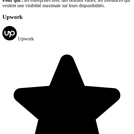
Pour qui :
les entreprises avec des besoins variés, les freelances qui
veulent une visibilité maximale sur leurs disponibilités.
Upwork
Upwork