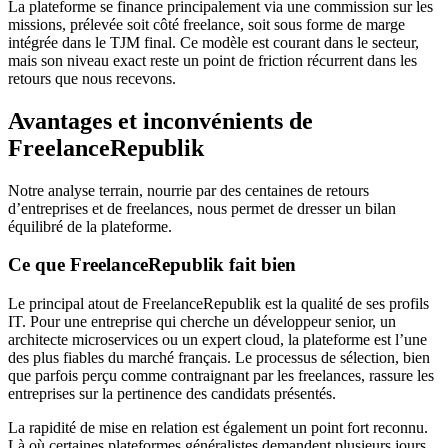
La plateforme se finance principalement via une commission sur les
missions, prélevée soit côté freelance, soit sous forme de marge
intégrée dans le TJM final. Ce modèle est courant dans le secteur,
mais son niveau exact reste un point de friction récurrent dans les
retours que nous recevons.
Avantages et inconvénients de
FreelanceRepublik
Notre analyse terrain, nourrie par des centaines de retours
d’entreprises et de freelances, nous permet de dresser un bilan
équilibré de la plateforme.
Ce que FreelanceRepublik fait bien
Le principal atout de FreelanceRepublik est la qualité de ses profils
IT. Pour une entreprise qui cherche un développeur senior, un
architecte microservices ou un expert cloud, la plateforme est l’une
des plus fiables du marché français. Le processus de sélection, bien
que parfois perçu comme contraignant par les freelances, rassure les
entreprises sur la pertinence des candidats présentés.
La rapidité de mise en relation est également un point fort reconnu.
Là où certaines plateformes généralistes demandent plusieurs jours