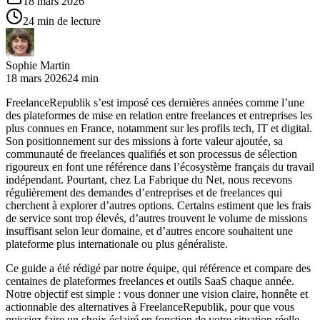
18 mars 2026
24 min de lecture
Sophie Martin
18 mars 2026
24 min
FreelanceRepublik s’est imposé ces dernières années comme l’une
des plateformes de mise en relation entre freelances et entreprises les
plus connues en France, notamment sur les profils tech, IT et digital.
Son positionnement sur des missions à forte valeur ajoutée, sa
communauté de freelances qualifiés et son processus de sélection
rigoureux en font une référence dans l’écosystème français du travail
indépendant. Pourtant, chez La Fabrique du Net, nous recevons
régulièrement des demandes d’entreprises et de freelances qui
cherchent à explorer d’autres options. Certains estiment que les frais
de service sont trop élevés, d’autres trouvent le volume de missions
insuffisant selon leur domaine, et d’autres encore souhaitent une
plateforme plus internationale ou plus généraliste.
Ce guide a été rédigé par notre équipe, qui référence et compare des
centaines de plateformes freelances et outils SaaS chaque année.
Notre objectif est simple : vous donner une vision claire, honnête et
actionnable des alternatives à FreelanceRepublik, pour que vous
puissiez faire un choix éclairé en fonction de votre situation réelle,