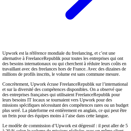
Upwork est la référence mondiale du freelancing, et c’est une
alternative à FreelanceRepublik pour toutes les entreprises qui ont
des besoins internationaux ou qui cherchent à réduire leurs coûts en
travaillant avec des freelances hors de France. Avec des dizaines de
millions de profils inscrits, le volume est sans commune mesure.
Concrètement, Upwork écrase FreelanceRepublik sur l’international
et sur la diversité des compétences disponibles. On a observé que
des entreprises françaises qui utilisaient FreelanceRepublik pour
leurs besoins IT locaux se tournaient vers Upwork pour des
missions spécifiques nécessitant des compétences rares ou un budget
plus serré. La plateforme est entièrement en anglais, ce qui peut être
un frein pour des équipes moins à l’aise dans cette langue.
Le modèle de commission d’Upwork est dégressif : il peut aller de 5
à 20 % selon le volume de missions réalisées avec un même client,