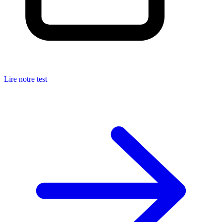
Lire notre test