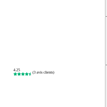
4.25
(
3 avis clients
)