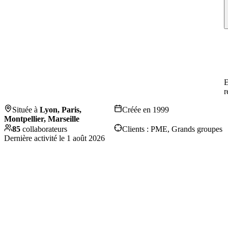
E
r
Située à
Lyon, Paris,
Créée en
1999
Montpellier, Marseille
85
collaborateurs
Clients :
PME, Grands groupes
Dernière activité le
1 août 2026