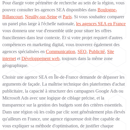
Pour élargir votre périmètre de recherche au sein de la région, vous
pouvez consulter les agences SEA disponibles dans
Boulogne-
Billancourt
,
Neuilly-sur-Seine
et
Paris
. Si vous souhaitez comparer
un panel plus large à l'échelle nationale,
les agences SEA en France
vous donnera une vue d'ensemble utile pour situer les offres
franciliennes dans leur contexte. Et si votre projet requiert d'autres
compétences en marketing digital, vous trouverez également des
agences spécialisées en
Communication
,
SEO
,
Publicité
,
Site
internet
et
Développement web
, toujours dans la même zone
géographique.
Choisir une agence SEA en Île-de-France demande de dépasser les
arguments de façade. La maîtrise technique des plateformes d'achat
publicitaire, la capacité à structurer des campagnes Google Ads ou
Microsoft Ads avec une logique de ciblage précise, et la
transparence sur la gestion des budgets sont des critères essentiels.
Dans une région où les coûts par clic sont généralement plus élevés
qu'ailleurs en France, une agence rigoureuse doit être capable de
vous expliquer sa méthode d'optimisation, de justifier chaque