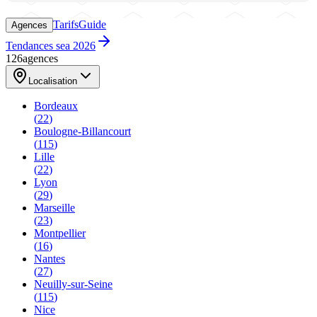
Tarifs
Guide
Agences
Tendances sea 2026
126
agences
Localisation
Bordeaux
(
22
)
Boulogne-Billancourt
(
115
)
Lille
(
22
)
Lyon
(
29
)
Marseille
(
23
)
Montpellier
(
16
)
Nantes
(
27
)
Neuilly-sur-Seine
(
115
)
Nice