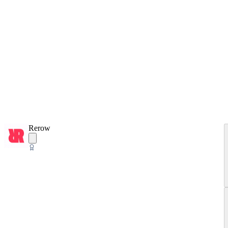
Rerow