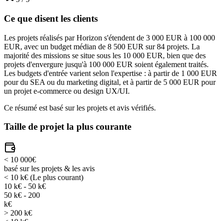
Ce que disent les clients
Les projets réalisés par Horizon s'étendent de 3 000 EUR à 100 000
EUR, avec un budget médian de 8 500 EUR sur 84 projets. La
majorité des missions se situe sous les 10 000 EUR, bien que des
projets d'envergure jusqu'à 100 000 EUR soient également traités.
Les budgets d'entrée varient selon l'expertise : à partir de 1 000 EUR
pour du SEA ou du marketing digital, et à partir de 5 000 EUR pour
un projet e-commerce ou design UX/UI.
Ce résumé est basé sur les projets et avis vérifiés.
Taille de projet la plus courante
< 10 000€
basé sur les projets & les avis
< 10 k€
(Le plus courant)
10 k€ - 50 k€
50 k€ - 200
k€
> 200 k€