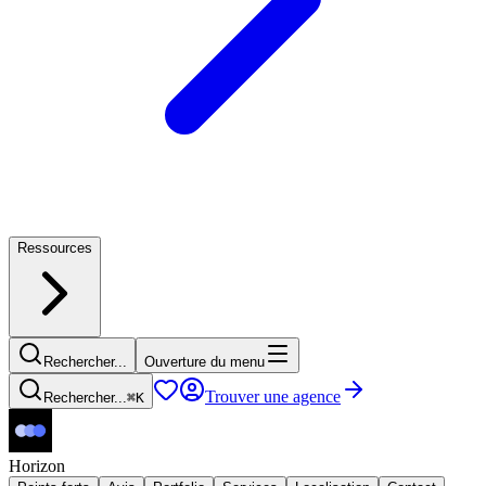
Ressources
Rechercher...
Ouverture du menu
Trouver une agence
Rechercher...
⌘
K
Horizon