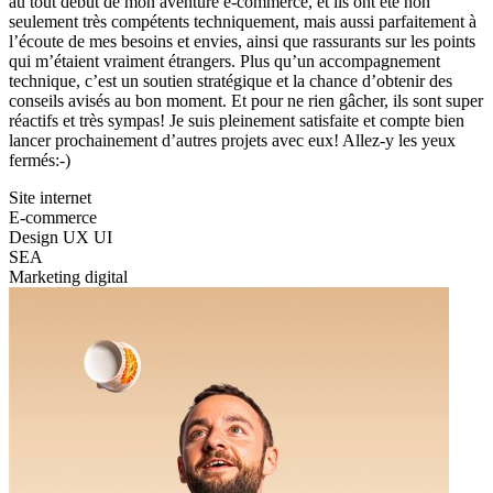
au tout début de mon aventure e-commerce, et ils ont été non
seulement très compétents techniquement, mais aussi parfaitement à
l’écoute de mes besoins et envies, ainsi que rassurants sur les points
qui m’étaient vraiment étrangers. Plus qu’un accompagnement
technique, c’est un soutien stratégique et la chance d’obtenir des
conseils avisés au bon moment. Et pour ne rien gâcher, ils sont super
réactifs et très sympas! Je suis pleinement satisfaite et compte bien
lancer prochainement d’autres projets avec eux! Allez-y les yeux
fermés:-)
Site internet
E-commerce
Design UX UI
SEA
Marketing digital