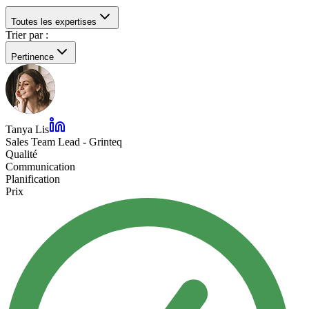
Toutes les expertises
Trier par :
Pertinence
Tanya Lis
Sales Team Lead - Grinteq
Qualité
Communication
Planification
Prix