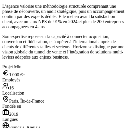
L’agence valorise une méthodologie structurée comprenant une
phase de découverte, un audit stratégique, puis un accompagnement
continu par des experts dédiés. Elle met en avant la satisfaction
client, avec un taux NPS de 91% en 2024 et plus de 200 entreprises
accompagnées en 4 ans.
Son expertise repose sur la capacité à connecter acquisition,
conversion et fidélisation, et à opérer à l’international auprès de
clients de différentes tailles et secteurs. Horizon se distingue par une
vision globale du tunnel de vente et l’intégration de solutions multi-
leviers adaptées aux enjeux business.
Projet Min.
1 000 €+
Employés
16
Localisation
Paris, Île-de-France
Fondée en
2019
Langues
Français, Anglais