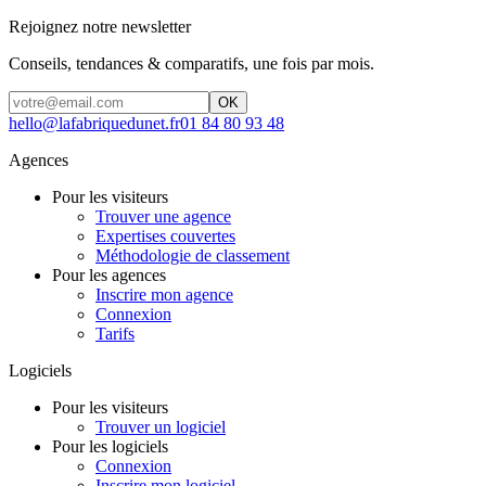
Rejoignez notre newsletter
Conseils, tendances & comparatifs, une fois par mois.
OK
hello@lafabriquedunet.fr
01 84 80 93 48
Agences
Pour les visiteurs
Trouver une agence
Expertises couvertes
Méthodologie de classement
Pour les agences
Inscrire mon agence
Connexion
Tarifs
Logiciels
Pour les visiteurs
Trouver un logiciel
Pour les logiciels
Connexion
Inscrire mon logiciel