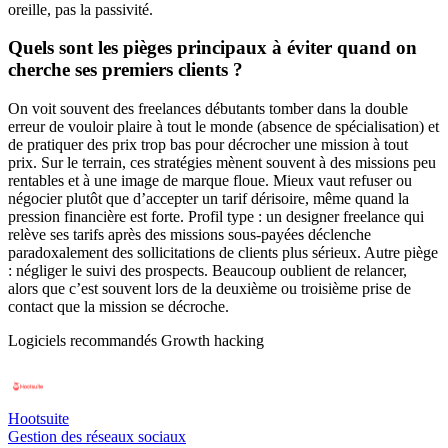
oreille, pas la passivité.
Quels sont les pièges principaux à éviter quand on
cherche ses premiers clients ?
On voit souvent des freelances débutants tomber dans la double
erreur de vouloir plaire à tout le monde (absence de spécialisation) et
de pratiquer des prix trop bas pour décrocher une mission à tout
prix. Sur le terrain, ces stratégies mènent souvent à des missions peu
rentables et à une image de marque floue. Mieux vaut refuser ou
négocier plutôt que d’accepter un tarif dérisoire, même quand la
pression financière est forte. Profil type : un designer freelance qui
relève ses tarifs après des missions sous-payées déclenche
paradoxalement des sollicitations de clients plus sérieux. Autre piège
: négliger le suivi des prospects. Beaucoup oublient de relancer,
alors que c’est souvent lors de la deuxième ou troisième prise de
contact que la mission se décroche.
Logiciels recommandés
Growth hacking
Hootsuite
Gestion des réseaux sociaux