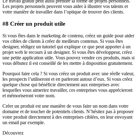
Le travail gratuit peut aussi prendre la forme de projets personnels.
Les projets personnels peuvent vous aider à illustrer vos talents et
votre manière de travailler dans l’optique de trouver des clients.
#8 Créer un produit utile
Si vous êtes dans le marketing de contenu, créez un guide pour aider
vos cibles de clients à créer de meilleurs contenus. Si vous êtes
designer, rédigez un tutoriel qui explique ce que peut apporter à un
projet web le recours à un designer. Si vous êtes développeur, créez
une petite application utile. Vous pouvez vendre ces produits, mais si
vous débutez il est conseillé de les mettre à disposition gratuitement.
Pourquoi faire cela ? Si vous créez un produit avec une réelle valeur,
les prospects l’utiliseront et en parleront autour d’eux. Si vous créez
quelque chose qui bénéficie directement aux entreprises avec
lesquelles vous aimeriez travailler, ces entreprises vous apprécieront
et mémoriseront votre nom.
Créer un produit est une manière de vous faire un nom dans votre
domaine et de toucher de potentiels clients. N’hésitez pas à proposer
votre produit directement à des entreprises ciblées, en leur envoyant
un email par exemple.
Découvrez