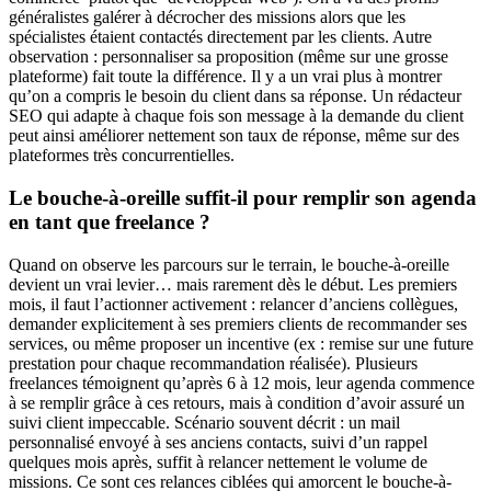
généralistes galérer à décrocher des missions alors que les
spécialistes étaient contactés directement par les clients. Autre
observation : personnaliser sa proposition (même sur une grosse
plateforme) fait toute la différence. Il y a un vrai plus à montrer
qu’on a compris le besoin du client dans sa réponse. Un rédacteur
SEO qui adapte à chaque fois son message à la demande du client
peut ainsi améliorer nettement son taux de réponse, même sur des
plateformes très concurrentielles.
Le bouche-à-oreille suffit-il pour remplir son agenda
en tant que freelance ?
Quand on observe les parcours sur le terrain, le bouche-à-oreille
devient un vrai levier… mais rarement dès le début. Les premiers
mois, il faut l’actionner activement : relancer d’anciens collègues,
demander explicitement à ses premiers clients de recommander ses
services, ou même proposer un incentive (ex : remise sur une future
prestation pour chaque recommandation réalisée). Plusieurs
freelances témoignent qu’après 6 à 12 mois, leur agenda commence
à se remplir grâce à ces retours, mais à condition d’avoir assuré un
suivi client impeccable. Scénario souvent décrit : un mail
personnalisé envoyé à ses anciens contacts, suivi d’un rappel
quelques mois après, suffit à relancer nettement le volume de
missions. Ce sont ces relances ciblées qui amorcent le bouche-à-