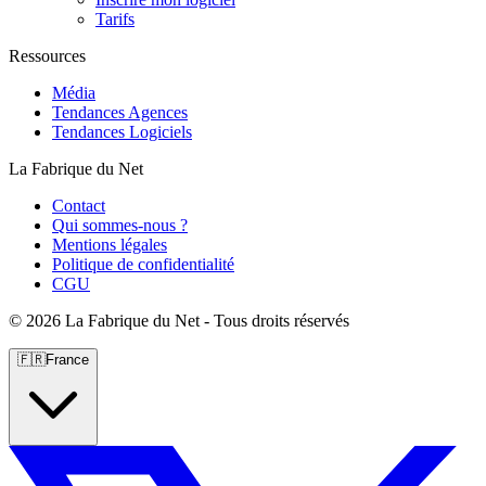
Tarifs
Ressources
Média
Tendances Agences
Tendances Logiciels
La Fabrique du Net
Contact
Qui sommes-nous ?
Mentions légales
Politique de confidentialité
CGU
©
2026 La Fabrique du Net - Tous droits réservés
🇫🇷
France