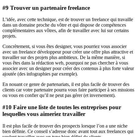
#9 Trouver un partenaire freelance
L’idée, avec cette technique, est de trouver un freelance qui travaille
dans un domaine proche du vôtre et qui dispose de compétences
complémentaires aux vôtres, afin de travailler avec lui sur certains
projets.
Concrètement, si vous êtes designer, vous pourriez vous associer
avec un freelance développeur pour créer une offre plus attractive et
travailler sur des projets plus ambitieux. De la même manière, si
vous êtes dans la rédaction web, pourquoi ne pas chercher à vous
associer avec un designer pour créer des contenus à plus forte valeur
ajoutée (des infographies par exemple).
En nouant ce genre de partenariats, il est plus facile de trouver des
clients car votre partenaire pourra vous faire participer à ses missions
ou vous en confier qu’il ne peut pas gérer (et inversement).
#10 Faire une liste de toutes les entreprises pour
lesquelles vous aimeriez travailler
Il est plus facile de trouver des prospects lorsque l’on a une niche
bien définie. Ce conseil s’adresse donc avant tout aux freelances qui
veulent travailler avec un type bien défini de clients.