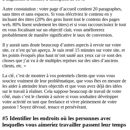
Autre constatation : votre page d’accueil contient 20 paragraphes,
sans titres et sans espaces. Si vous réécriviez le contenu en y
incluant des titres (20% des gens lisent tout le contenu des pages
web, 80% lisent seulement les titres) et si vous raccourcissiez le tout
en vous focalisant sur un objectif clair, vous améliorerez
probablement de manière significative le taux de conversion.
Il y aurait sans doute beaucoup d’autres aspects à revoir sur votre
site, ce n’est qu’un aperçu. Je suis resté 15 minutes sur votre site, et
les points évoqués plus haut m’ont sauté aux yeux car ce sont des
choses que j’ai vu à de multiples reprises sur des sites d’anciens
clients, etc. »
La clé, c’est de montrer à vos potentiels clients que vous vous
souciez vraiment de leur problématique, que vous êtes en mesure de
les aider à atteindre leurs objectifs et que vous avez déjà des idées
sur le travail à réaliser. Cela suppose beaucoup de travail de votre
côté, mais c’est le chemin à suivre si vous souhaitez développer
votre activité en tant que freelance et vivre pleinement de votre
passion ! Soyez dévoué, tenace et persévérant.
#5 Identifier les endroits où les personnes avec
lesquelles vous aimeriez travailler passent leur temps