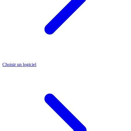
Choisir un logiciel