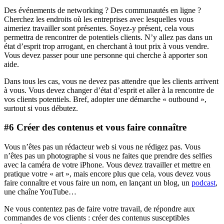
Des événements de networking ? Des communautés en ligne ?
Cherchez les endroits où les entreprises avec lesquelles vous
aimeriez travailler sont présentes. Soyez-y présent, cela vous
permettra de rencontrer de potentiels clients. N’y allez pas dans un
état d’esprit trop arrogant, en cherchant à tout prix à vous vendre.
Vous devez passer pour une personne qui cherche à apporter son
aide.
Dans tous les cas, vous ne devez pas attendre que les clients arrivent
à vous. Vous devez changer d’état d’esprit et aller à la rencontre de
vos clients potentiels. Bref, adopter une démarche « outbound »,
surtout si vous débutez.
#6 Créer des contenus et vous faire connaître
Vous n’êtes pas un rédacteur web si vous ne rédigez pas. Vous
n’êtes pas un photographe si vous ne faites que prendre des selfies
avec la caméra de votre iPhone. Vous devez travailler et mettre en
pratique votre « art », mais encore plus que cela, vous devez vous
faire connaître et vous faire un nom, en lançant un blog, un
podcast
,
une chaîne YouTube…
Ne vous contentez pas de faire votre travail, de répondre aux
commandes de vos clients : créer des contenus susceptibles