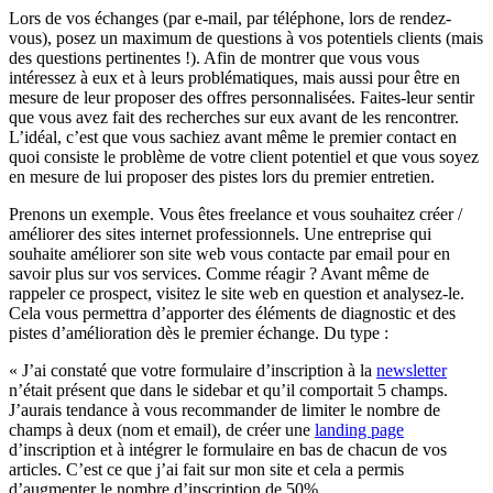
Lors de vos échanges (par e-mail, par téléphone, lors de rendez-
vous), posez un maximum de questions à vos potentiels clients (mais
des questions pertinentes !). Afin de montrer que vous vous
intéressez à eux et à leurs problématiques, mais aussi pour être en
mesure de leur proposer des offres personnalisées. Faites-leur sentir
que vous avez fait des recherches sur eux avant de les rencontrer.
L’idéal, c’est que vous sachiez avant même le premier contact en
quoi consiste le problème de votre client potentiel et que vous soyez
en mesure de lui proposer des pistes lors du premier entretien.
Prenons un exemple. Vous êtes freelance et vous souhaitez créer /
améliorer des sites internet professionnels. Une entreprise qui
souhaite améliorer son site web vous contacte par email pour en
savoir plus sur vos services. Comme réagir ? Avant même de
rappeler ce prospect, visitez le site web en question et analysez-le.
Cela vous permettra d’apporter des éléments de diagnostic et des
pistes d’amélioration dès le premier échange. Du type :
« J’ai constaté que votre formulaire d’inscription à la
newsletter
n’était présent que dans le sidebar et qu’il comportait 5 champs.
J’aurais tendance à vous recommander de limiter le nombre de
champs à deux (nom et email), de créer une
landing page
d’inscription et à intégrer le formulaire en bas de chacun de vos
articles. C’est ce que j’ai fait sur mon site et cela a permis
d’augmenter le nombre d’inscription de 50%.