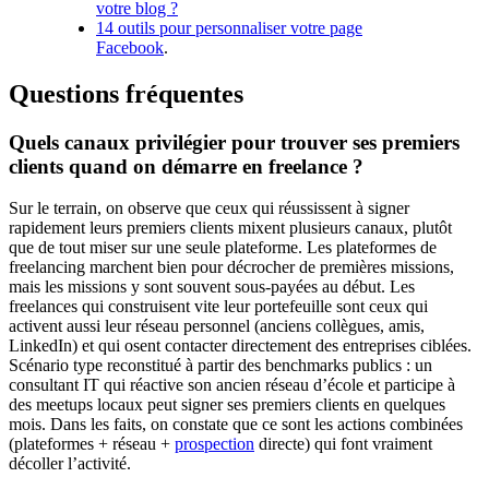
votre blog ?
14 outils pour personnaliser votre page
Facebook
.
Questions fréquentes
Quels canaux privilégier pour trouver ses premiers
clients quand on démarre en freelance ?
Sur le terrain, on observe que ceux qui réussissent à signer
rapidement leurs premiers clients mixent plusieurs canaux, plutôt
que de tout miser sur une seule plateforme. Les plateformes de
freelancing marchent bien pour décrocher de premières missions,
mais les missions y sont souvent sous-payées au début. Les
freelances qui construisent vite leur portefeuille sont ceux qui
activent aussi leur réseau personnel (anciens collègues, amis,
LinkedIn) et qui osent contacter directement des entreprises ciblées.
Scénario type reconstitué à partir des benchmarks publics : un
consultant IT qui réactive son ancien réseau d’école et participe à
des meetups locaux peut signer ses premiers clients en quelques
mois. Dans les faits, on constate que ce sont les actions combinées
(plateformes + réseau +
prospection
directe) qui font vraiment
décoller l’activité.