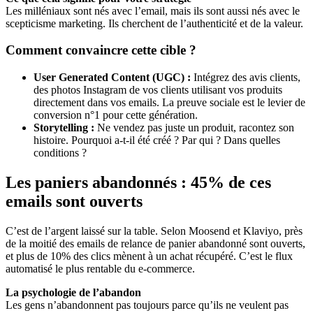
Les milléniaux sont nés avec l’email, mais ils sont aussi nés avec le
scepticisme marketing. Ils cherchent de l’authenticité et de la valeur.
Comment convaincre cette cible ?
User Generated Content (UGC) :
Intégrez des avis clients,
des photos Instagram de vos clients utilisant vos produits
directement dans vos emails. La preuve sociale est le levier de
conversion n°1 pour cette génération.
Storytelling :
Ne vendez pas juste un produit, racontez son
histoire. Pourquoi a-t-il été créé ? Par qui ? Dans quelles
conditions ?
Les paniers abandonnés : 45% de ces
emails sont ouverts
C’est de l’argent laissé sur la table. Selon Moosend et Klaviyo, près
de la moitié des emails de relance de panier abandonné sont ouverts,
et plus de 10% des clics mènent à un achat récupéré. C’est le flux
automatisé le plus rentable du e-commerce.
La psychologie de l’abandon
Les gens n’abandonnent pas toujours parce qu’ils ne veulent pas