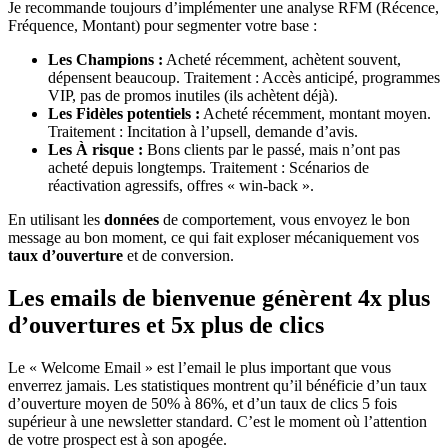
Je recommande toujours d’implémenter une analyse RFM (Récence,
Fréquence, Montant) pour segmenter votre base :
Les Champions :
Acheté récemment, achètent souvent,
dépensent beaucoup. Traitement : Accès anticipé, programmes
VIP, pas de promos inutiles (ils achètent déjà).
Les Fidèles potentiels :
Acheté récemment, montant moyen.
Traitement : Incitation à l’upsell, demande d’avis.
Les À risque :
Bons clients par le passé, mais n’ont pas
acheté depuis longtemps. Traitement : Scénarios de
réactivation agressifs, offres « win-back ».
En utilisant les
données
de comportement, vous envoyez le bon
message au bon moment, ce qui fait exploser mécaniquement vos
taux d’ouverture
et de conversion.
Les emails de bienvenue génèrent 4x plus
d’ouvertures et 5x plus de clics
Le « Welcome Email » est l’email le plus important que vous
enverrez jamais. Les statistiques montrent qu’il bénéficie d’un taux
d’ouverture moyen de 50% à 86%, et d’un taux de clics 5 fois
supérieur à une newsletter standard. C’est le moment où l’attention
de votre prospect est à son apogée.