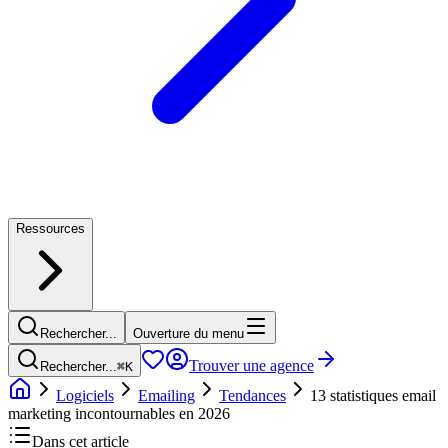
Ressources
Rechercher...
Ouverture du menu
Trouver une agence
Rechercher...
⌘
K
Logiciels
Emailing
Tendances
13 statistiques email
marketing incontournables en 2026
Dans cet article