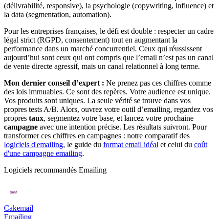
(délivrabilité, responsive), la psychologie (copywriting, influence) et
la data (segmentation, automation).
Pour les entreprises françaises, le défi est double : respecter un cadre
légal strict (RGPD, consentement) tout en augmentant la
performance dans un marché concurrentiel. Ceux qui réussissent
aujourd’hui sont ceux qui ont compris que l’email n’est pas un canal
de vente directe agressif, mais un canal relationnel à long terme.
Mon dernier conseil d’expert :
Ne prenez pas ces chiffres comme
des lois immuables. Ce sont des repères. Votre audience est unique.
Vos produits sont uniques. La seule vérité se trouve dans vos
propres tests A/B. Alors, ouvrez votre outil d’emailing, regardez vos
propres
taux
, segmentez votre base, et lancez votre prochaine
campagne
avec une intention précise. Les résultats suivront. Pour
transformer ces chiffres en campagnes : notre comparatif des
logiciels d'emailing
, le guide du
format email idéal
et celui du
coût
d'une campagne emailing
.
Logiciels recommandés
Emailing
Cakemail
Emailing