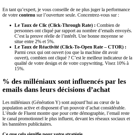
En tant qu’expert, je vous conseille de ne plus juger la performance
de votre
contenu
sur l’ouverture seule. Concentrez-vous sur :
Le Taux de Clic (Click-Through Rate) :
Combien de
personnes ont cliqué par rapport au nombre d’emails envoyés.
C’est la preuve réelle de l’intérêt. Une bonne moyenne se
situe entre 2% et 5%.
Le Taux de Réactivité (Click-To-Open Rate – CTOR) :
Parmi ceux qui ont ouvert (ou que la machine dit avoir
ouvert), combien ont cliqué ? C’est le meilleur indicateur de la
qualité de votre design et de votre copywriting. Visez 10% à
15%.
% des milléniaux sont influencés par les
emails dans leurs décisions d’achat
Les milléniaux (Génération Y) sont aujourd’hui au cœur de la
population active et disposent d’un pouvoir d’achat considérable.
L’étude de Fluent montre que pour cette démographie, l’email reste
le canal promotionnel le plus influent, devant les réseaux sociaux et
les bannières publicitaires.
Ce que cela signifie pour votre stratégie