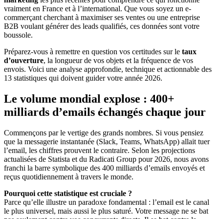
vraiment en France et à l’international. Que vous soyez un e-
commerçant cherchant à maximiser ses ventes ou une entreprise
B2B voulant générer des leads qualifiés, ces données sont votre
boussole.
Préparez-vous à remettre en question vos certitudes sur le
taux
d’ouverture
, la longueur de vos objets et la fréquence de vos
envois. Voici une analyse approfondie, technique et actionnable des
13 statistiques qui doivent guider votre année 2026.
Le volume mondial explose : 400+
milliards d’emails échangés chaque jour
Commençons par le vertige des grands nombres. Si vous pensiez
que la messagerie instantanée (Slack, Teams, WhatsApp) allait tuer
l’email, les chiffres prouvent le contraire. Selon les projections
actualisées de Statista et du Radicati Group pour 2026, nous avons
franchi la barre symbolique des 400 milliards d’emails envoyés et
reçus quotidiennement à travers le monde.
Pourquoi cette statistique est cruciale ?
Parce qu’elle illustre un paradoxe fondamental : l’email est le canal
le plus universel, mais aussi le plus saturé. Votre message ne se bat