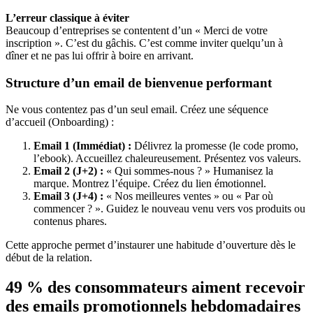
L’erreur classique à éviter
Beaucoup d’entreprises se contentent d’un « Merci de votre
inscription ». C’est du gâchis. C’est comme inviter quelqu’un à
dîner et ne pas lui offrir à boire en arrivant.
Structure d’un email de bienvenue performant
Ne vous contentez pas d’un seul email. Créez une séquence
d’accueil (Onboarding) :
Email 1 (Immédiat) :
Délivrez la promesse (le code promo,
l’ebook). Accueillez chaleureusement. Présentez vos valeurs.
Email 2 (J+2) :
« Qui sommes-nous ? » Humanisez la
marque. Montrez l’équipe. Créez du lien émotionnel.
Email 3 (J+4) :
« Nos meilleures ventes » ou « Par où
commencer ? ». Guidez le nouveau venu vers vos produits ou
contenus phares.
Cette approche permet d’instaurer une habitude d’ouverture dès le
début de la relation.
49 % des consommateurs aiment recevoir
des emails promotionnels hebdomadaires