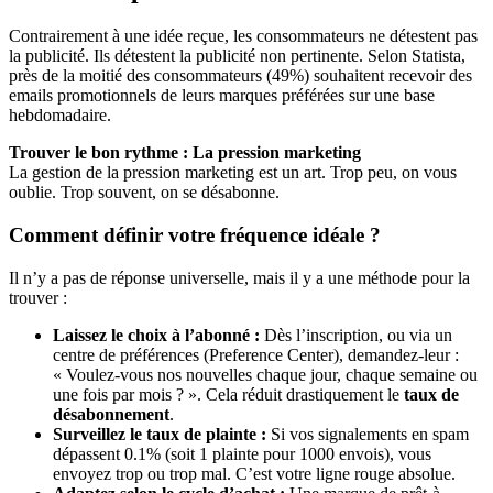
Contrairement à une idée reçue, les consommateurs ne détestent pas
la publicité. Ils détestent la publicité non pertinente. Selon Statista,
près de la moitié des consommateurs (49%) souhaitent recevoir des
emails promotionnels de leurs marques préférées sur une base
hebdomadaire.
Trouver le bon rythme : La pression marketing
La gestion de la pression marketing est un art. Trop peu, on vous
oublie. Trop souvent, on se désabonne.
Comment définir votre fréquence idéale ?
Il n’y a pas de réponse universelle, mais il y a une méthode pour la
trouver :
Laissez le choix à l’abonné :
Dès l’inscription, ou via un
centre de préférences (Preference Center), demandez-leur :
« Voulez-vous nos nouvelles chaque jour, chaque semaine ou
une fois par mois ? ». Cela réduit drastiquement le
taux de
désabonnement
.
Surveillez le taux de plainte :
Si vos signalements en spam
dépassent 0.1% (soit 1 plainte pour 1000 envois), vous
envoyez trop ou trop mal. C’est votre ligne rouge absolue.