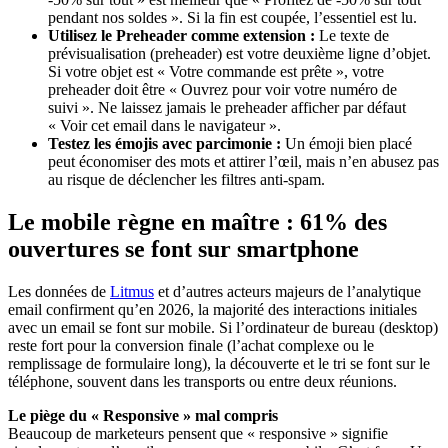
pendant nos soldes ». Si la fin est coupée, l’essentiel est lu.
Utilisez le Preheader comme extension :
Le texte de
prévisualisation (preheader) est votre deuxième ligne d’objet.
Si votre objet est « Votre commande est prête », votre
preheader doit être « Ouvrez pour voir votre numéro de
suivi ». Ne laissez jamais le preheader afficher par défaut
« Voir cet email dans le navigateur ».
Testez les émojis avec parcimonie :
Un émoji bien placé
peut économiser des mots et attirer l’œil, mais n’en abusez pas
au risque de déclencher les filtres anti-spam.
Le mobile règne en maître : 61% des
ouvertures se font sur smartphone
Les données de
Litmus
et d’autres acteurs majeurs de l’analytique
email confirment qu’en 2026, la majorité des interactions initiales
avec un email se font sur mobile. Si l’ordinateur de bureau (desktop)
reste fort pour la conversion finale (l’achat complexe ou le
remplissage de formulaire long), la découverte et le tri se font sur le
téléphone, souvent dans les transports ou entre deux réunions.
Le piège du « Responsive » mal compris
Beaucoup de marketeurs pensent que « responsive » signifie