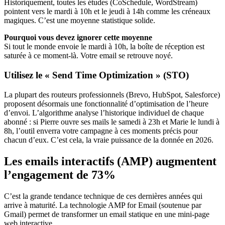
Historiquement, toutes les études (CoSchedule, WordStream)
pointent vers le mardi à 10h et le jeudi à 14h comme les créneaux
magiques. C’est une moyenne statistique solide.
Pourquoi vous devez ignorer cette moyenne
Si tout le monde envoie le mardi à 10h, la boîte de réception est
saturée à ce moment-là. Votre email se retrouve noyé.
Utilisez le « Send Time Optimization » (STO)
La plupart des routeurs professionnels (Brevo, HubSpot, Salesforce)
proposent désormais une fonctionnalité d’optimisation de l’heure
d’envoi. L’algorithme analyse l’historique individuel de chaque
abonné : si Pierre ouvre ses mails le samedi à 23h et Marie le lundi à
8h, l’outil enverra votre campagne à ces moments précis pour
chacun d’eux. C’est cela, la vraie puissance de la donnée en 2026.
Les emails interactifs (AMP) augmentent
l’engagement de 73%
C’est la grande tendance technique de ces dernières années qui
arrive à maturité. La technologie AMP for Email (soutenue par
Gmail) permet de transformer un email statique en une mini-page
web interactive.