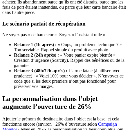
acheter. Ils abandonnent parce qu’ils ont été distraits, parce que les
frais de port étaient inattendus, ou parce que leur carte bancaire était
dans l’autre pièce.
Le scénario parfait de récupération
Ne soyez pas « ce harceleur ». Soyez « l’assistant utile ».
Relance 1 (1h après) :
« Oups, un problème technique ? »
Ton serviable. Rappel simple du produit avec photo.
Relance 2 (24h après) :
« Votre panier expire bientôt ».
Création d’urgence (Scarcity). Rappel des bénéfices ou de la
garantie.
Relance 3 (48h/72h après) :
L’arme fatale (à utiliser avec
prudence) : « Voici 10% pour vous décider ». N’envoyez ce
code que si les deux premiers n’ont pas fonctionné pour
préserver vos marges.
La personnalisation dans l’objet
augmente l’ouverture de 26%
Ajouter le prénom du destinataire dans l’objet est la base, et cela
fonctionne encore (environ +26% d’ouverture selon
Campaign
Monitor
). Mais en 2026, la personnalisation va beaucoup plus loin.