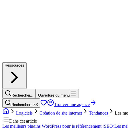
Ressources
Rechercher...
Ouverture du menu
Trouver une agence
Rechercher...
⌘
K
Logiciels
Création de site internet
Tendances
Les me
Dans cet article
Les meilleurs plugins WordPress pour le référencement (SEO)
Les mei