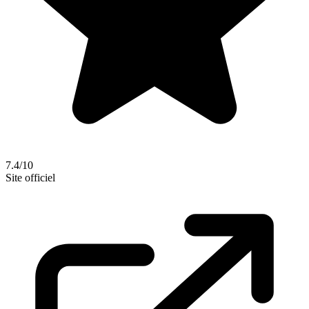
7.4/10
Site officiel