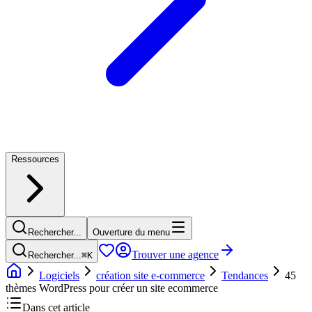
Ressources
Rechercher...
Ouverture du menu
Trouver une agence
Rechercher...
⌘
K
Logiciels
création site e-commerce
Tendances
45
thèmes WordPress pour créer un site ecommerce
Dans cet article