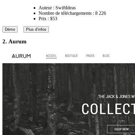
Auteur : SwiftIdeas
Nombre de téléchargements : 8 226
Prix : $53
Démo
Plus d’infos
2. Aurum