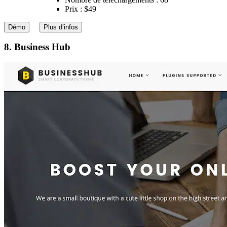
Prix : $49
Démo
Plus d’infos
8. Business Hub