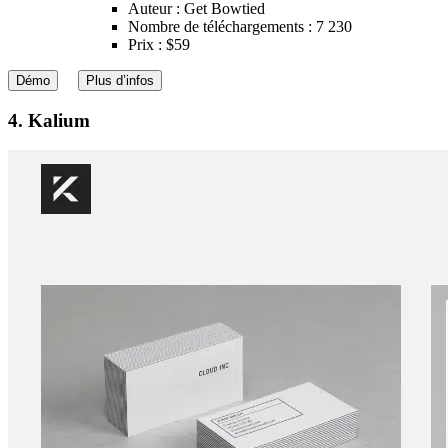
Auteur : Get Bowtied
Nombre de téléchargements : 7 230
Prix : $59
Démo
Plus d’infos
4. Kalium