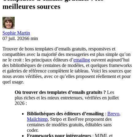
meilleures sources
Sophie Martin
07 juil. 2026
6 min
Trouver de bons templates d’emails gratuits, responsives et
compatibles avec la majorité des messageries est plus simple qu’on
ne le croit : les principaux éditeurs d’
emailing
ouvrent aujourd’hui
des bibliothèques de centaines de modèles, et quelques frameworks
et galeries de référence complètent le tableau. Voici les sources que
nous avons vérifiées, avec ce qu’elles proposent réellement et pour
quel usage.
Où trouver des templates d’emails gratuits ?
Les
plus riches et les mieux entretenues, vérifiées en juillet
2026 :
Bibliothèques des éditeurs d’emailing
:
Brevo
,
Mailchimp
, Stripo et BeeFree proposent des
centaines de modèles gratuits, éditables sans
coder.
Frameworks pour intégrateurs
: MJML et