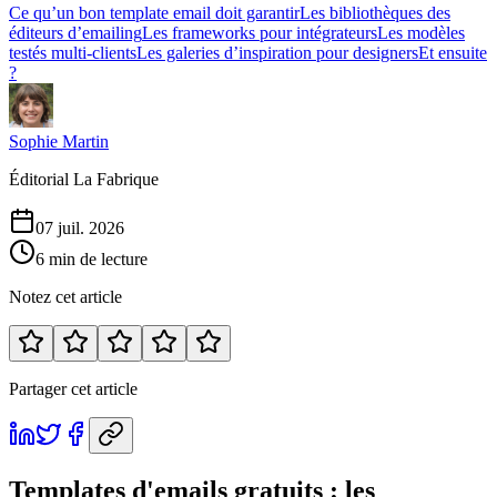
Ce qu’un bon template email doit garantir
Les bibliothèques des
éditeurs d’emailing
Les frameworks pour intégrateurs
Les modèles
testés multi-clients
Les galeries d’inspiration pour designers
Et ensuite
?
Sophie Martin
Éditorial La Fabrique
07 juil. 2026
6 min de lecture
Notez cet article
Partager cet article
Templates d'emails gratuits : les