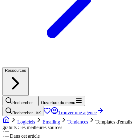
Ressources
Rechercher...
Ouverture du menu
Trouver une agence
Rechercher...
⌘
K
Logiciels
Emailing
Tendances
Templates d'emails
gratuits : les meilleures sources
Dans cet article