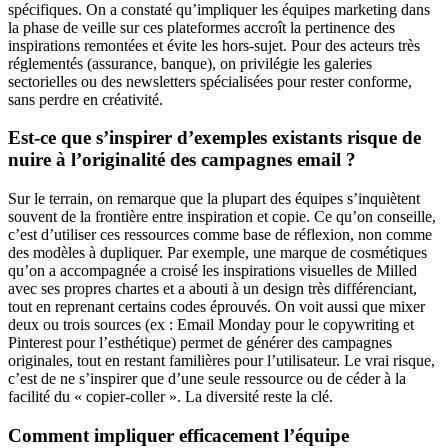
spécifiques. On a constaté qu’impliquer les équipes marketing dans
la phase de veille sur ces plateformes accroît la pertinence des
inspirations remontées et évite les hors-sujet. Pour des acteurs très
réglementés (assurance, banque), on privilégie les galeries
sectorielles ou des newsletters spécialisées pour rester conforme,
sans perdre en créativité.
Est-ce que s’inspirer d’exemples existants risque de
nuire à l’originalité des campagnes email ?
Sur le terrain, on remarque que la plupart des équipes s’inquiètent
souvent de la frontière entre inspiration et copie. Ce qu’on conseille,
c’est d’utiliser ces ressources comme base de réflexion, non comme
des modèles à dupliquer. Par exemple, une marque de cosmétiques
qu’on a accompagnée a croisé les inspirations visuelles de Milled
avec ses propres chartes et a abouti à un design très différenciant,
tout en reprenant certains codes éprouvés. On voit aussi que mixer
deux ou trois sources (ex : Email Monday pour le copywriting et
Pinterest pour l’esthétique) permet de générer des campagnes
originales, tout en restant familières pour l’utilisateur. Le vrai risque,
c’est de ne s’inspirer que d’une seule ressource ou de céder à la
facilité du « copier-coller ». La diversité reste la clé.
Comment impliquer efficacement l’équipe