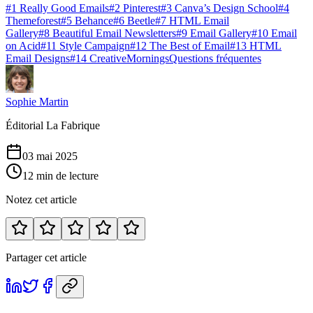
#1 Really Good Emails
#2 Pinterest
#3 Canva’s Design School
#4
Themeforest
#5 Behance
#6 Beetle
#7 HTML Email
Gallery
#8 Beautiful Email Newsletters
#9 Email Gallery
#10 Email
on Acid
#11 Style Campaign
#12 The Best of Email
#13 HTML
Email Designs
#14 CreativeMornings
Questions fréquentes
Sophie Martin
Éditorial La Fabrique
03 mai 2025
12 min de lecture
Notez cet article
Partager cet article