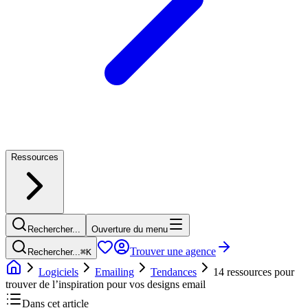
Ressources
Rechercher...
Ouverture du menu
Trouver une agence
Rechercher...
⌘
K
Logiciels
Emailing
Tendances
14 ressources pour
trouver de l’inspiration pour vos designs email
Dans cet article