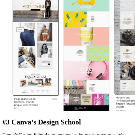
#3 Canva’s Design School
Canva’s Design School partage tous les jours des ressources très