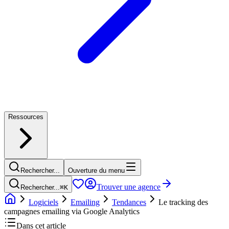
Ressources
Rechercher...
Ouverture du menu
Trouver une agence
Rechercher...
⌘
K
Logiciels
Emailing
Tendances
Le tracking des
campagnes emailing via Google Analytics
Dans cet article