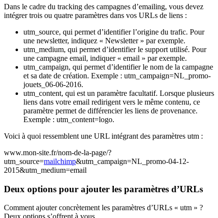
Dans le cadre du tracking des campagnes d’emailing, vous devez
intégrer trois ou quatre paramètres dans vos URLs de liens :
utm_source, qui permet d’identifier l’origine du trafic. Pour
une newsletter, indiquez « Newsletter » par exemple.
utm_medium, qui permet d’identifier le support utilisé. Pour
une campagne email, indiquer « email » par exemple.
utm_campaign, qui permet d’identifier le nom de la campagne
et sa date de création. Exemple : utm_campaign=NL_promo-
jouets_06-06-2016.
utm_content, qui est un paramètre facultatif. Lorsque plusieurs
liens dans votre email redirigent vers le même contenu, ce
paramètre permet de différencier les liens de provenance.
Exemple : utm_content=logo.
Voici à quoi ressemblent une URL intégrant des paramètres utm :
www.mon-site.fr/nom-de-la-page/?
utm_source=
mailchimp
&utm_campaign=NL_promo-04-12-
2015&utm_medium=email
Deux options pour ajouter les paramètres d’URLs
Comment ajouter concrètement les paramètres d’URLs « utm » ?
Deux options s’offrent à vous.