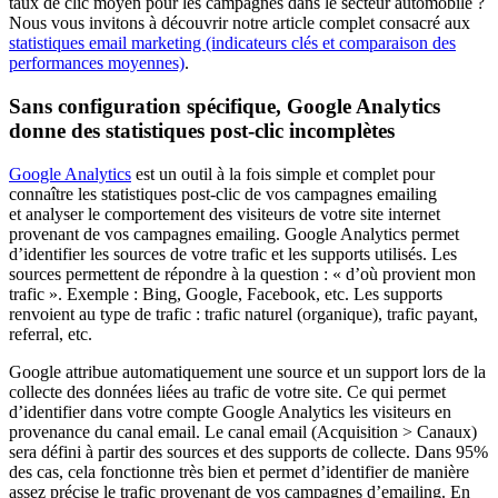
taux de clic moyen pour les campagnes dans le secteur automobile ?
Nous vous invitons à découvrir notre article complet consacré aux
statistiques email marketing (indicateurs clés et comparaison des
performances moyennes)
.
Sans configuration spécifique, Google Analytics
donne des statistiques post-clic incomplètes
Google Analytics
est un outil à la fois simple et complet pour
connaître les statistiques post-clic de vos campagnes emailing
et analyser le comportement des visiteurs de votre site internet
provenant de vos campagnes emailing. Google Analytics permet
d’identifier les sources de votre trafic et les supports utilisés. Les
sources permettent de répondre à la question : « d’où provient mon
trafic ». Exemple : Bing, Google, Facebook, etc. Les supports
renvoient au type de trafic : trafic naturel (organique), trafic payant,
referral, etc.
Google attribue automatiquement une source et un support lors de la
collecte des données liées au trafic de votre site. Ce qui permet
d’identifier dans votre compte Google Analytics les visiteurs en
provenance du canal email. Le canal email (Acquisition > Canaux)
sera défini à partir des sources et des supports de collecte. Dans 95%
des cas, cela fonctionne très bien et permet d’identifier de manière
assez précise le trafic provenant de vos campagnes d’emailing. En