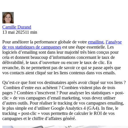
Camille Durand
13 mai 2025
11 min
Pour améliorer la performance globale de votre
emailing
,
l’analyse
de vos statistiques de campagnes
est une étape essentielle. Les
logiciels d’emailing sont dans leur majorité très bien conçus pour
cela et donnent beaucoup d’informations concernant le taux de
délivrabilité, le taux d’ouverture ou encore le taux de clic. En
revanche, ils ne permettent pas de savoir ce qui se passe après que
vos contacts aient cliqué sur les liens contenus dans vos emails.
Qu’est-ce que font vos destinataires après avoir cliqué sur vos liens ?
Combien d’entre eux achètent ? Combien visitent plus de trois
pages ? Combien s’inscrivent ? Pour analyser les statistiques « post-
clic » de vos campagnes d’email marketing, vous devez utiliser
d’autres outils. Pour réaliser le tracking de vos campagnes emailing,
le plus simple est d’utiliser Google Analytics 4 (GA4). In fine, le
tracking « post-clic » vous permettra de calculer le ROI de vos
campagnes et le chiffre d’affaires généré.