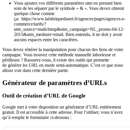
Vous ajoutez vos différents paramètres utm en prenant bien
soin de les séparer par le symbole « & ». Vous devez obtenir
quelque chose comme
ça: https://www.lafabriquedunet.fr/agences/pages/agences-e-
commerce/tarifs/?
utm_source=mailchimp&utm_campaign=NL_promo-04-12-
2015&utm_medium=email. Bien entendu, il ne doit y avoir
aucuns espaces entre les caractères.
Vous devez réitérer la manipulation pour chacun des liens de votre
campagne. Vous trouvez cette méthode manuelle laborieuse et
périlleuse ? Rassurez-vous, il existe des outils qui permette
de générer les URL en mode semi-automatique. C’est ce que nous
allons voir dans cette dernière partie.
Générateur de paramètres d’URLs
Outil de création d’URL de Google
Google met à votre disposition un générateur d’URL entièrement
gratuit. Il est accessible à cette adresse. Pour l’utiliser, vous n’avez
qu’à remplir le formulaire ci-dessous :