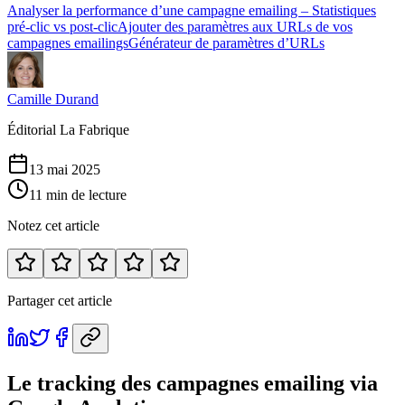
Analyser la performance d’une campagne emailing – Statistiques
pré-clic vs post-clic
Ajouter des paramètres aux URLs de vos
campagnes emailings
Générateur de paramètres d’URLs
Camille Durand
Éditorial La Fabrique
13 mai 2025
11 min de lecture
Notez cet article
Partager cet article
Le tracking des campagnes emailing via